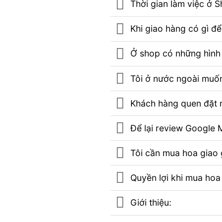
Thời gian làm việc ở 
Khi giao hàng có gì đ
Ở shop có những hình 
Tôi ở nước ngoài muốn
Khách hàng quen đặt m
Để lại review Googl
Tôi cần mua hoa giao g
Quyền lợi khi mua hoa
Giới thiệu: