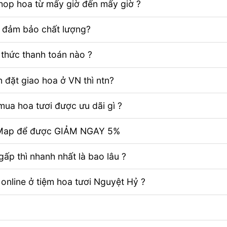
Shop hoa từ mấy giờ đến mấy giờ ?
ể đảm bảo chất lượng?
thức thanh toán nào ?
 đặt giao hoa ở VN thì ntn?
ua hoa tươi được ưu dãi gì ?
e Map để được GIẢM NGAY 5%
ấp thì nhanh nhất là bao lâu ?
 online ở tiệm hoa tươi Nguyệt Hỷ ?