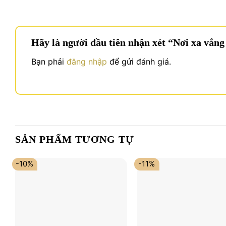
Hãy là người đầu tiên nhận xét “Nơi xa vắn
Bạn phải
đăng nhập
để gửi đánh giá.
SẢN PHẨM TƯƠNG TỰ
-10%
-11%