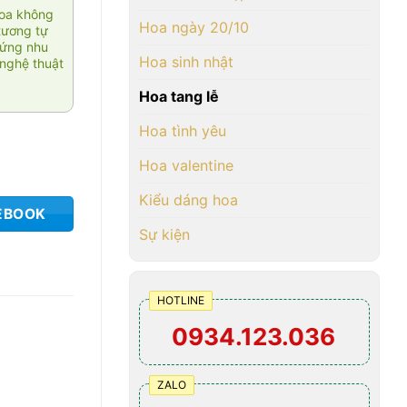
hoa không
Hoa ngày 20/10
tương tự
 ứng nhu
Hoa sinh nhật
nghệ thuật
Hoa tang lễ
Hoa tình yêu
Hoa valentine
Kiểu dáng hoa
EBOOK
Sự kiện
HOTLINE
0934.123.036
ZALO