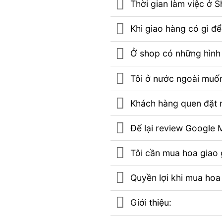
Thời gian làm việc ở 
Khi giao hàng có gì đ
Ở shop có những hình 
Tôi ở nước ngoài muốn
Khách hàng quen đặt m
Để lại review Googl
Tôi cần mua hoa giao g
Quyền lợi khi mua hoa
Giới thiệu: