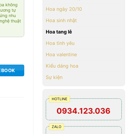
hoa không
Hoa ngày 20/10
tương tự
 ứng nhu
Hoa sinh nhật
nghệ thuật
Hoa tang lễ
Hoa tình yêu
Hoa valentine
Kiểu dáng hoa
EBOOK
Sự kiện
HOTLINE
0934.123.036
ZALO