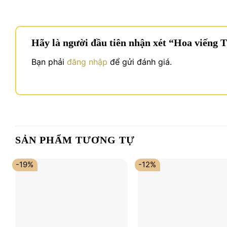
Hãy là người đầu tiên nhận xét “Hoa viếng 
Bạn phải
đăng nhập
để gửi đánh giá.
SẢN PHẨM TƯƠNG TỰ
-19%
-12%