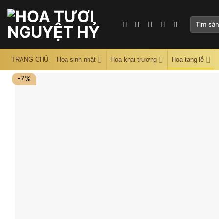
Skip
to
Tìm
content
kiếm:
TRANG CHỦ
Hoa sinh nhật
Hoa khai trương
Hoa tang lễ
-7%