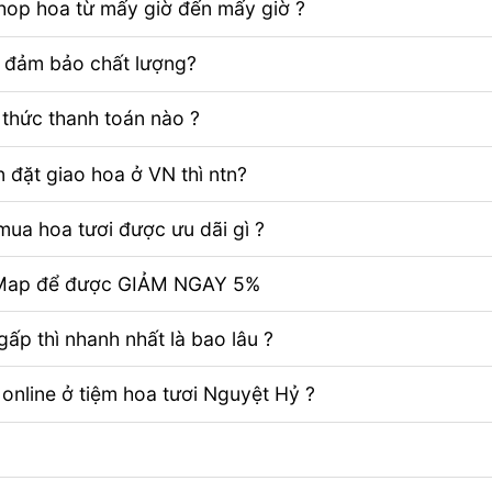
Shop hoa từ mấy giờ đến mấy giờ ?
ể đảm bảo chất lượng?
thức thanh toán nào ?
 đặt giao hoa ở VN thì ntn?
ua hoa tươi được ưu dãi gì ?
e Map để được GIẢM NGAY 5%
ấp thì nhanh nhất là bao lâu ?
 online ở tiệm hoa tươi Nguyệt Hỷ ?