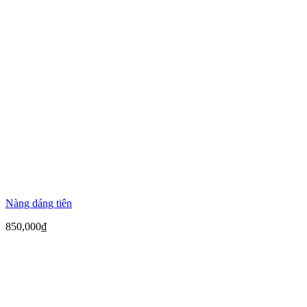
Nàng dáng tiên
850,000
₫