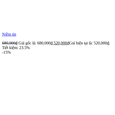
Niềm tin
680,000
₫
Giá gốc là: 680,000₫.
520,000
₫
Giá hiện tại là: 520,000₫.
Tiết kiệm: 23.5%
-15%