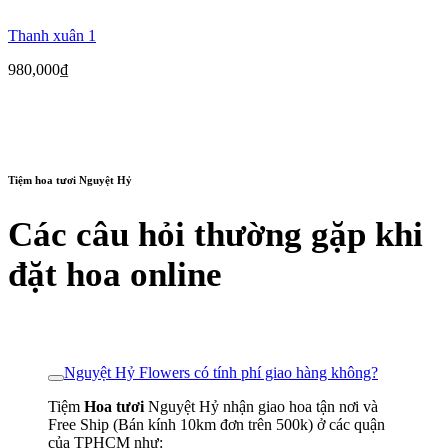
Thanh xuân 1
980,000
₫
Tiệm hoa tươi Nguyệt Hỷ
Các câu hỏi thường gặp khi
đặt hoa online
Nguyệt Hỷ Flowers có tính phí giao hàng không?
Tiệm
Hoa tươi
Nguyệt Hỷ nhận giao hoa tận nơi và
Free Ship (Bán kính 10km đơn trên 500k) ở các quận
của TPHCM như: