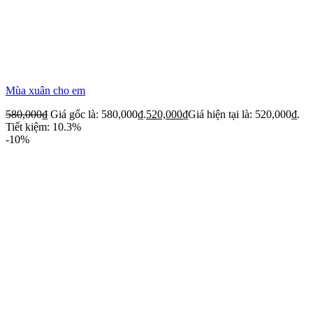
Mùa xuân cho em
580,000
₫
Giá gốc là: 580,000₫.
520,000
₫
Giá hiện tại là: 520,000₫.
Tiết kiệm: 10.3%
-10%