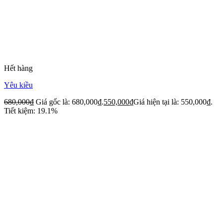
Hết hàng
Yêu kiều
680,000
₫
Giá gốc là: 680,000₫.
550,000
₫
Giá hiện tại là: 550,000₫.
Tiết kiệm: 19.1%