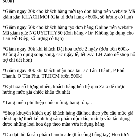
500k)
*Giảm ngay 20k cho khách hàng mới tạo đơn hàng trên website-Mã
giảm giá: KHACHMOI (Giá trị đơn hàng >600k, số lượng có hạn)
*Giảm ngay 50k cho khách hàng tạo đơn hàng Online trên website-
Mã giảm giá: NGUYETHY50 (đơn hàng >1tr, Không áp dụng cho
Lan Hồ Điệp, số lượng có hạn)
*Giảm ngay 30k khi khách Đặt hoa trước 2 ngày (đơn trên 600k-
Không áp dụng song song, các ngày lễ, tết .v.v. LH Zalo để shop hỗ
trợ chi tiết hơn)
*Giảm ngay 30k khi khách nhận hoa tại: 77 Tân Thành, P Phú
Thạnh, Q Tân Phú, TP.HCM (trên 500k)
*Đặt hoa số lượng nhiều, khách hàng liên hệ qua Zalo để được
hưởng mức giá chiếc khấu tốt nhất
*Tặng miễn phí thiệp chúc mừng, băng rôn,...
*Shop khuyến khích quý khách hàng đặt hoa theo yêu cầu mức giá,
để shop tự thiết kế những sản phẩm độc đáo, mới lạ vừa tận dụng
được những loại hoa đẹp theo mùa vừa ít đụng hàng
*Do đặt thù là sản phẩm handmade (thủ công bằng tay) Hoa tươi