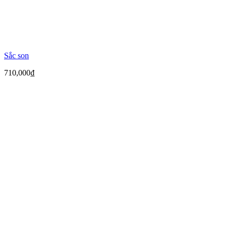
Sắc son
710,000
₫