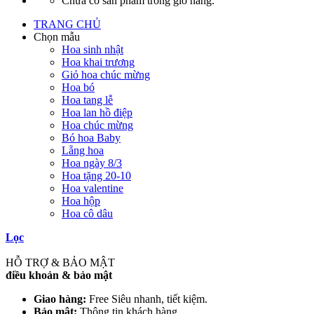
Chưa có sản phẩm trong giỏ hàng.
TRANG CHỦ
Chọn mẫu
Hoa sinh nhật
Hoa khai trương
Giỏ hoa chúc mừng
Hoa bó
Hoa tang lễ
Hoa lan hồ điệp
Hoa chúc mừng
Bó hoa Baby
Lẵng hoa
Hoa ngày 8/3
Hoa tặng 20-10
Hoa valentine
Hoa hộp
Hoa cô dâu
Lọc
HỖ TRỢ & BẢO MẬT
điều khoản & bảo mật
Giao hàng:
Free Siêu nhanh, tiết kiệm.
Bảo mật:
Thông tin khách hàng.