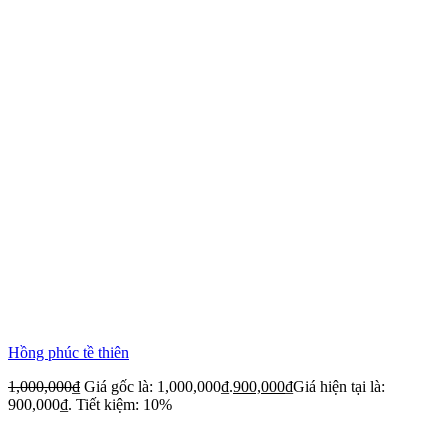
Hồng phúc tề thiên
1,000,000
₫
Giá gốc là: 1,000,000₫.
900,000
₫
Giá hiện tại là:
900,000₫.
Tiết kiệm: 10%