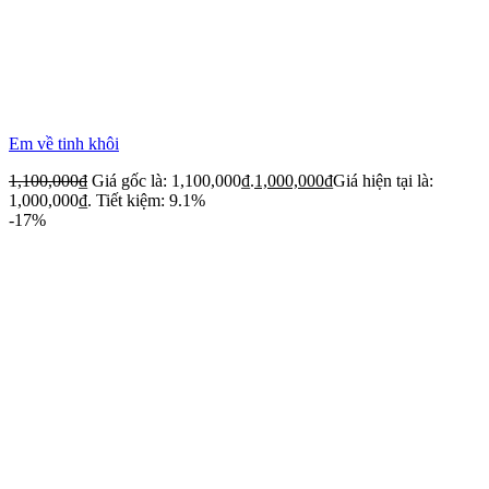
Em về tinh khôi
1,100,000
₫
Giá gốc là: 1,100,000₫.
1,000,000
₫
Giá hiện tại là:
1,000,000₫.
Tiết kiệm: 9.1%
-17%