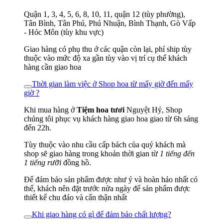
Quận 1, 3, 4, 5, 6, 8, 10, 11, quận 12 (tùy phường),
Tân Bình, Tân Phú, Phú Nhuận, Bình Thạnh, Gò Vấp
- Hóc Môn (tùy khu vực)
Giao hàng có phụ thu ở các quận còn lại, phí ship tùy
thuộc vào mức độ xa gần tùy vào vị trí cụ thể khách
hàng cần giao hoa
Thời gian làm việc ở Shop hoa từ mấy giờ đến mấy
giờ ?
Khi mua hàng ở
Tiệm hoa tươi
Nguyệt Hỷ, Shop
chúng tôi phục vụ khách hàng giao hoa giao từ 6h sáng
đến 22h.
Tùy thuộc vào nhu cầu cấp bách của quý khách mà
shop sẽ giao hàng trong khoản thời gian từ
1 tiếng đến
1 tiếng rưỡi
đồng hồ.
Để đảm bảo sản phẩm được như ý và hoàn hảo nhất có
thể, khách nên đặt trước nửa ngày để sản phẩm được
thiết kế chu đáo và cẩn thận nhất
Khi giao hàng có gì để đảm bảo chất lượng?