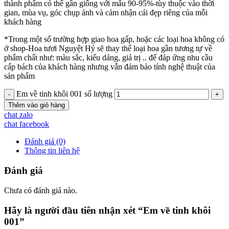
thành phẩm có thể gần giống với mẫu 90-95%-tùy thuộc vào thời
gian, mùa vụ, góc chụp ảnh và cảm nhận cái đẹp riêng của mỗi
khách hàng
*Trong một số trường hợp giao hoa gấp, hoặc các loại hoa không có
ở shop-Hoa tươi Nguyệt Hỷ sẽ thay thế loại hoa gần tương tự về
phẩm chất như: màu sắc, kiểu dáng, giá trị .. để đáp ứng nhu cầu
cấp bách của khách hàng nhưng vẫn đảm bảo tính nghệ thuật của
sản phẩm
Em về tinh khôi 001 số lượng
Thêm vào giỏ hàng
chat zalo
chat facebook
Đánh giá (0)
Thông tin liên hệ
Đánh giá
Chưa có đánh giá nào.
Hãy là người đầu tiên nhận xét “Em về tinh khôi
001”