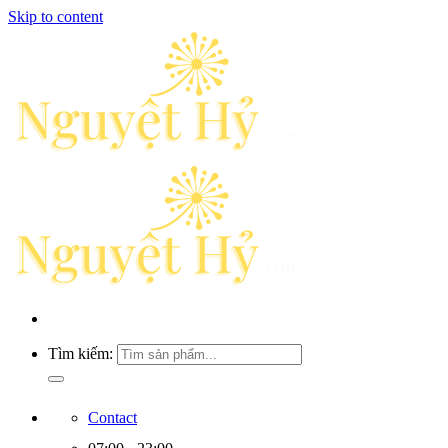
Skip to content
Tìm kiếm:
Contact