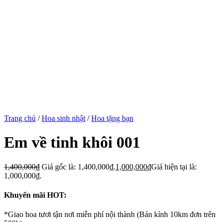
Trang chủ
/
Hoa sinh nhật
/
Hoa tặng bạn
Em về tinh khôi 001
1,400,000
₫
Giá gốc là: 1,400,000₫.
1,000,000
₫
Giá hiện tại là:
1,000,000₫.
Khuyến mãi HOT:
*Giao hoa tươi tận nơi miễn phí nội thành (Bán kính 10km đơn trên