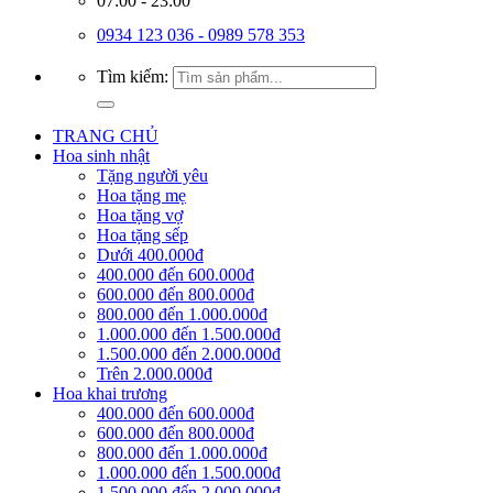
07:00 - 23:00
0934 123 036 - 0989 578 353
Tìm kiếm:
TRANG CHỦ
Hoa sinh nhật
Tặng người yêu
Hoa tặng mẹ
Hoa tặng vợ
Hoa tặng sếp
Dưới 400.000đ
400.000 đến 600.000đ
600.000 đến 800.000đ
800.000 đến 1.000.000đ
1.000.000 đến 1.500.000đ
1.500.000 đến 2.000.000đ
Trên 2.000.000đ
Hoa khai trương
400.000 đến 600.000đ
600.000 đến 800.000đ
800.000 đến 1.000.000đ
1.000.000 đến 1.500.000đ
1.500.000 đến 2.000.000đ