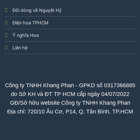
Đôi dòng về Nguyệt Hỷ
Điện hoa TPHCM
Ý nghĩa Hoa
Liên hệ
Công ty TNHH Khang Phan - GPKD số 0317366885
do Sở KH và ĐT TP HCM cấp ngày 04/07/2022
GĐ/Sở hữu website Công ty TNHH Khang Phan
Địa chỉ: 720/10 Âu Cơ, P14, Q. Tân Bình, TP.HCM