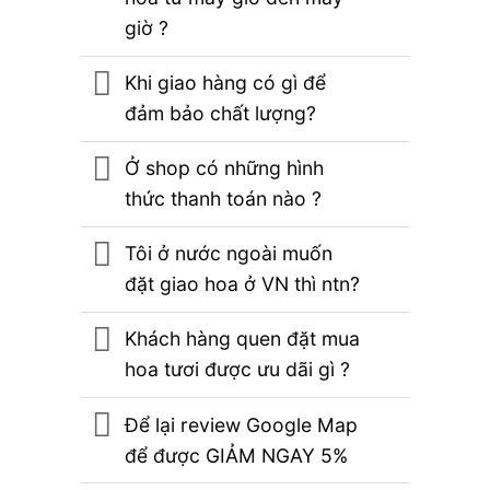
giờ ?
Khi giao hàng có gì để
đảm bảo chất lượng?
Ở shop có những hình
thức thanh toán nào ?
Tôi ở nước ngoài muốn
đặt giao hoa ở VN thì ntn?
Khách hàng quen đặt mua
hoa tươi được ưu dãi gì ?
Để lại review Google Map
để được GIẢM NGAY 5%