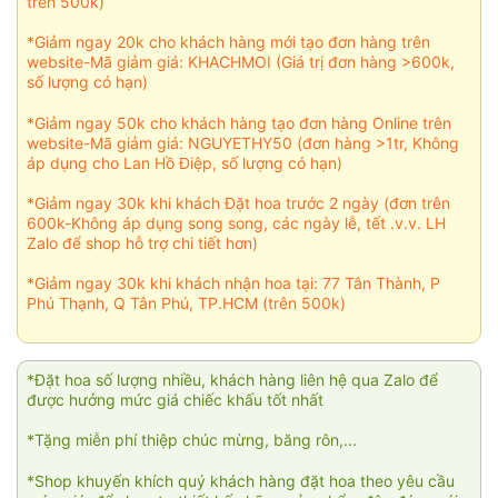
trên 500k)
*Giảm ngay 20k cho khách hàng mới tạo đơn hàng trên
website-Mã giảm giá: KHACHMOI (Giá trị đơn hàng >600k,
số lượng có hạn)
*Giảm ngay 50k cho khách hàng tạo đơn hàng Online trên
website-Mã giảm giá: NGUYETHY50 (đơn hàng >1tr, Không
áp dụng cho Lan Hồ Điệp, số lượng có hạn)
*Giảm ngay 30k khi khách Đặt hoa trước 2 ngày (đơn trên
600k-Không áp dụng song song, các ngày lễ, tết .v.v. LH
Zalo để shop hỗ trợ chi tiết hơn)
*Giảm ngay 30k khi khách nhận hoa tại: 77 Tân Thành, P
Phú Thạnh, Q Tân Phú, TP.HCM (trên 500k)
*Đặt hoa số lượng nhiều, khách hàng liên hệ qua Zalo để
được hưởng mức giá chiếc khấu tốt nhất
*Tặng miễn phí thiệp chúc mừng, băng rôn,...
*Shop khuyến khích quý khách hàng đặt hoa theo yêu cầu