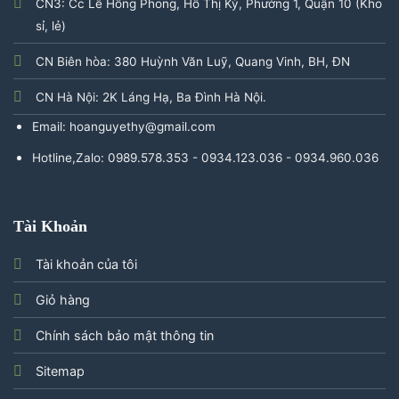
CN3: Cc Lê Hồng Phong, Hồ Thị Kỷ, Phường 1, Quận 10 (Kho
sỉ, lẻ)
CN Biên hòa: 380 Huỳnh Văn Luỹ, Quang Vinh, BH, ĐN
CN Hà Nội: 2K Láng Hạ, Ba Đình Hà Nội.
Email: hoanguyethy@gmail.com
Hotline,Zalo: 0989.578.353 - 0934.123.036 - 0934.960.036
Tài Khoản
Tài khoản của tôi
Giỏ hàng
Chính sách bảo mật thông tin
Sitemap