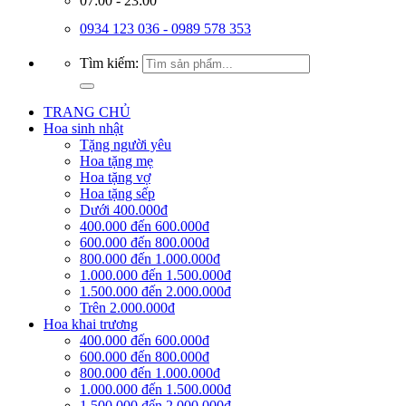
07:00 - 23:00
0934 123 036 - 0989 578 353
Tìm kiếm:
TRANG CHỦ
Hoa sinh nhật
Tặng người yêu
Hoa tặng mẹ
Hoa tặng vợ
Hoa tặng sếp
Dưới 400.000đ
400.000 đến 600.000đ
600.000 đến 800.000đ
800.000 đến 1.000.000đ
1.000.000 đến 1.500.000đ
1.500.000 đến 2.000.000đ
Trên 2.000.000đ
Hoa khai trương
400.000 đến 600.000đ
600.000 đến 800.000đ
800.000 đến 1.000.000đ
1.000.000 đến 1.500.000đ
1.500.000 đến 2.000.000đ