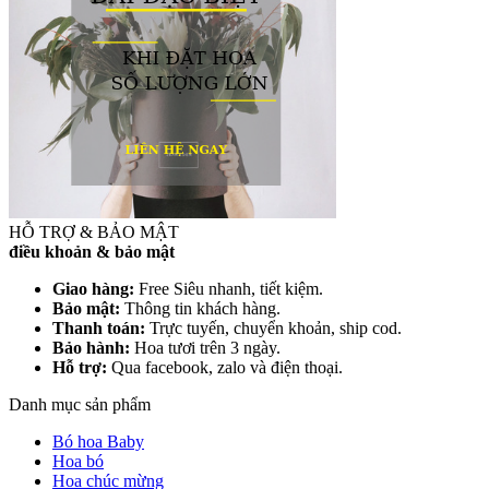
HỖ TRỢ & BẢO MẬT
điều khoản & bảo mật
Giao hàng:
Free Siêu nhanh, tiết kiệm.
Bảo mật:
Thông tin khách hàng.
Thanh toán:
Trực tuyến, chuyển khoản, ship cod.
Bảo hành:
Hoa tươi trên 3 ngày.
Hỗ trợ:
Qua facebook, zalo và điện thoại.
Danh mục sản phẩm
Bó hoa Baby
Hoa bó
Hoa chúc mừng