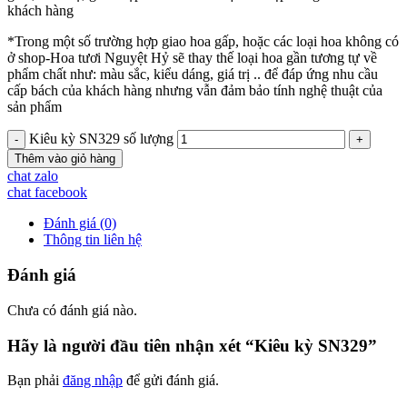
khách hàng
*Trong một số trường hợp giao hoa gấp, hoặc các loại hoa không có
ở shop-Hoa tươi Nguyệt Hỷ sẽ thay thế loại hoa gần tương tự về
phẩm chất như: màu sắc, kiểu dáng, giá trị .. để đáp ứng nhu cầu
cấp bách của khách hàng nhưng vẫn đảm bảo tính nghệ thuật của
sản phẩm
Kiêu kỳ SN329 số lượng
Thêm vào giỏ hàng
chat zalo
chat facebook
Đánh giá (0)
Thông tin liên hệ
Đánh giá
Chưa có đánh giá nào.
Hãy là người đầu tiên nhận xét “Kiêu kỳ SN329”
Bạn phải
đăng nhập
để gửi đánh giá.