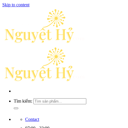
Skip to content
Tìm kiếm:
Contact