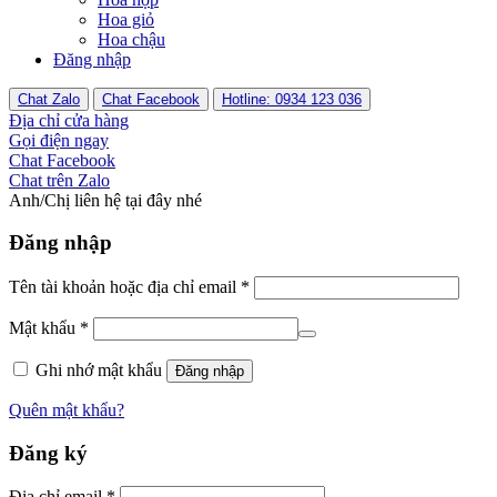
Hoa giỏ
Hoa chậu
Đăng nhập
Chat Zalo
Chat Facebook
Hotline: 0934 123 036
Địa chỉ cửa hàng
Gọi điện ngay
Chat Facebook
Chat trên Zalo
Anh/Chị liên hệ tại đây nhé
Đăng nhập
Tên tài khoản hoặc địa chỉ email
*
Mật khẩu
*
Ghi nhớ mật khẩu
Đăng nhập
Quên mật khẩu?
Đăng ký
Địa chỉ email
*