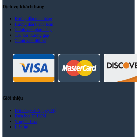
Dịch vụ khách hàng
Hướng dẫn mua hàng
Hướng dẫn thanh toán
Chính sách giao hàng
Câu hỏi thường gặp
Chính sách đổi trả
Giới thiệu
Đôi dòng về Nguyệt Hỷ
Điện hoa TPHCM
Ý nghĩa Hoa
Liên hệ