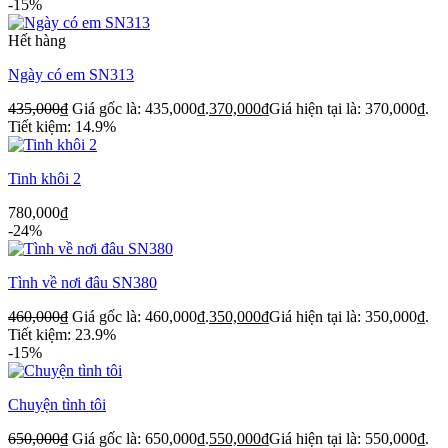
-15%
Hết hàng
Ngày có em SN313
435,000
₫
Giá gốc là: 435,000₫.
370,000
₫
Giá hiện tại là: 370,000₫.
Tiết kiệm: 14.9%
Tinh khôi 2
780,000
₫
-24%
Tình về nơi đâu SN380
460,000
₫
Giá gốc là: 460,000₫.
350,000
₫
Giá hiện tại là: 350,000₫.
Tiết kiệm: 23.9%
-15%
Chuyện tình tôi
650,000
₫
Giá gốc là: 650,000₫.
550,000
₫
Giá hiện tại là: 550,000₫.