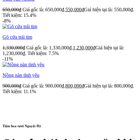
650,000
₫
Giá gốc là: 650,000₫.
550,000
₫
Giá hiện tại là: 550,000₫.
Tiết kiệm: 15.4%
-8%
Gõ cửa trái tim
1,330,000
₫
Giá gốc là: 1,330,000₫.
1,230,000
₫
Giá hiện tại là:
1,230,000₫.
Tiết kiệm: 7.5%
-11%
Nồng nàn tình yêu
900,000
₫
Giá gốc là: 900,000₫.
800,000
₫
Giá hiện tại là: 800,000₫.
Tiết kiệm: 11.1%
Tiệm hoa tươi Nguyệt Hỷ