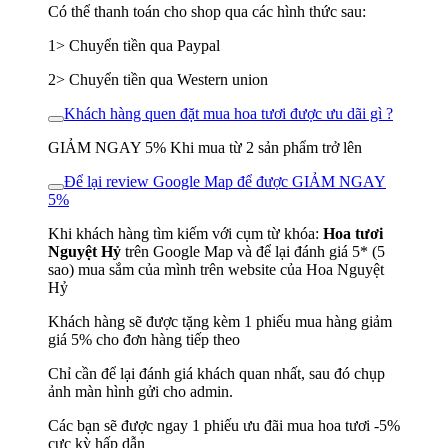
Có thể thanh toán cho shop qua các hình thức sau:
1> Chuyển tiền qua Paypal
2> Chuyển tiền qua Western union
Khách hàng quen đặt mua hoa tươi được ưu dãi gì ?
GIẢM NGAY 5% Khi mua từ 2 sản phẩm trở lên
Để lại review Google Map để được GIẢM NGAY
5%
Khi khách hàng tìm kiếm với cụm từ khóa:
Hoa tươi
Nguyệt Hỷ
trên Google Map và để lại đánh giá 5* (5
sao) mua sắm của mình trên website của Hoa Nguyệt
Hỷ
Khách hàng sẽ được tặng kèm 1 phiếu mua hàng giảm
giá 5% cho đơn hàng tiếp theo
Chỉ cần để lại đánh giá khách quan nhất, sau đó chụp
ảnh màn hình gửi cho admin.
Các bạn sẽ được ngay 1 phiếu ưu đãi mua hoa tươi -5%
cực kỳ hấp dẫn