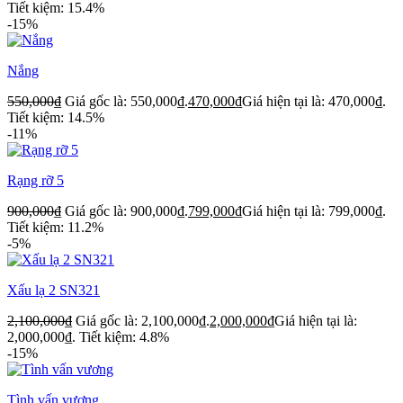
Tiết kiệm: 15.4%
-15%
Nắng
550,000
₫
Giá gốc là: 550,000₫.
470,000
₫
Giá hiện tại là: 470,000₫.
Tiết kiệm: 14.5%
-11%
Rạng rỡ 5
900,000
₫
Giá gốc là: 900,000₫.
799,000
₫
Giá hiện tại là: 799,000₫.
Tiết kiệm: 11.2%
-5%
Xấu lạ 2 SN321
2,100,000
₫
Giá gốc là: 2,100,000₫.
2,000,000
₫
Giá hiện tại là:
2,000,000₫.
Tiết kiệm: 4.8%
-15%
Tình vấn vương