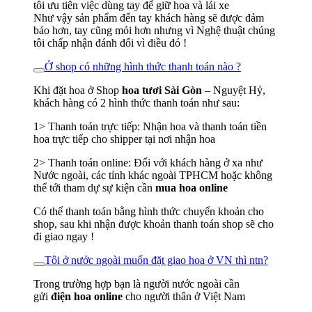
tôi ưu tiên việc dùng tay để giữ hoa và lái xe
Như vậy sản phẩm đến tay khách hàng sẽ được đảm
bảo hơn, tay cũng mỏi hơn nhưng vì Nghệ thuật chúng
tôi chấp nhận đánh đổi vì điều đó !
Ở shop có những hình thức thanh toán nào ?
Khi đặt hoa ở Shop
hoa tươi Sài Gòn
– Nguyệt Hỷ,
khách hàng có 2 hình thức thanh toán như sau:
1> Thanh toán trực tiếp: Nhận hoa và thanh toán tiền
hoa trực tiếp cho shipper tại nơi nhận hoa
2> Thanh toán online: Đối với khách hàng ở xa như
Nước ngoài, các tỉnh khác ngoài TPHCM hoặc không
thể tới tham dự sự kiện cần
mua hoa online
Có thể thanh toán bằng hình thức chuyển khoản cho
shop, sau khi nhận được khoản thanh toán shop sẽ cho
đi giao ngay !
Tôi ở nước ngoài muốn đặt giao hoa ở VN thì ntn?
Trong trường hợp bạn là người nước ngoài cần
gửi
điện hoa online
cho người thân ở Việt Nam