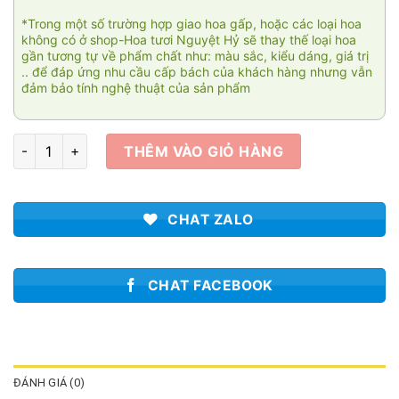
*Trong một số trường hợp giao hoa gấp, hoặc các loại hoa
không có ở shop-Hoa tươi Nguyệt Hỷ sẽ thay thế loại hoa
gần tương tự về phẩm chất như: màu sắc, kiểu dáng, giá trị
.. để đáp ứng nhu cầu cấp bách của khách hàng nhưng vẫn
đảm bảo tính nghệ thuật của sản phẩm
Tuổi nào cho em SN326 số lượng
THÊM VÀO GIỎ HÀNG
CHAT ZALO
CHAT FACEBOOK
ĐÁNH GIÁ (0)