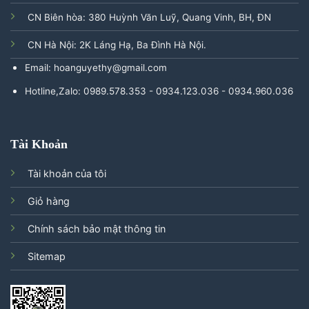
CN Biên hòa: 380 Huỳnh Văn Luỹ, Quang Vinh, BH, ĐN
CN Hà Nội: 2K Láng Hạ, Ba Đình Hà Nội.
Email: hoanguyethy@gmail.com
Hotline,Zalo: 0989.578.353 - 0934.123.036 - 0934.960.036
Tài Khoản
Tài khoản của tôi
Giỏ hàng
Chính sách bảo mật thông tin
Sitemap