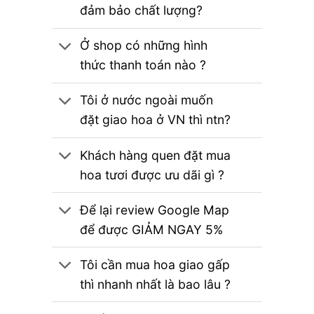
đảm bảo chất lượng?
Ở shop có những hình
thức thanh toán nào ?
Tôi ở nước ngoài muốn
đặt giao hoa ở VN thì ntn?
Khách hàng quen đặt mua
hoa tươi được ưu dãi gì ?
Để lại review Google Map
để được GIẢM NGAY 5%
Tôi cần mua hoa giao gấp
thì nhanh nhất là bao lâu ?