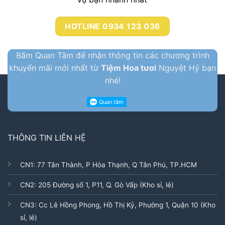
HOTLINE 0934 123 036
Bấm Quan Tâm để nhận thông tin các chương trình
khuyến mãi mới nhất từ
Tiệm Hoa tươi
Nguyệt Hỷ bạn
nhé!
THÔNG TIN LIÊN HỆ
CN1: 77 Tân Thành, P Hòa Thạnh, Q Tân Phú, TP.HCM
CN2: 205 Đường số 1, P11, Q. Gò Vấp (Kho sỉ, lẻ)
CN3: Cc Lê Hồng Phong, Hồ Thị Kỷ, Phường 1, Quận 10 (Kho
sỉ, lẻ)