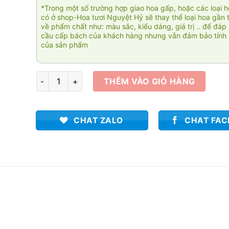
*Trong một số trường hợp giao hoa gấp, hoặc các loại 
có ở shop-Hoa tươi Nguyệt Hỷ sẽ thay thế loại hoa gần 
về phẩm chất như: màu sắc, kiểu dáng, giá trị .. để đáp
cầu cấp bách của khách hàng nhưng vẫn đảm bảo tính 
của sản phẩm
Nắng số lượng
THÊM VÀO GIỎ HÀNG
CHAT ZALO
CHAT FA