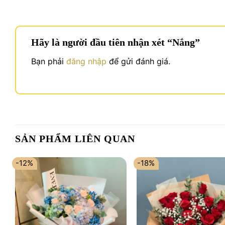
Hãy là người đầu tiên nhận xét “Nắng”
Bạn phải
đăng nhập
để gửi đánh giá.
SẢN PHẨM LIÊN QUAN
-12%
-18%