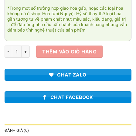
*Trong một số trường hợp giao hoa gấp, hoặc các loại hoa
không có ở shop-Hoa tươi Nguyệt Hỷ sẽ thay thế loại hoa
gần tương tự về phẩm chất như: màu sắc, kiểu dáng, giá trị
.. để đáp ứng nhu cầu cấp bách của khách hàng nhưng vẫn
đảm bảo tính nghệ thuật của sản phẩm
Khổng tú cầu 2 số lượng
THÊM VÀO GIỎ HÀNG
CHAT ZALO
CHAT FACEBOOK
ĐÁNH GIÁ (0)