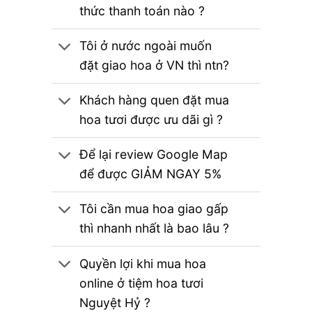
thức thanh toán nào ?
Tôi ở nước ngoài muốn
đặt giao hoa ở VN thì ntn?
Khách hàng quen đặt mua
hoa tươi được ưu dãi gì ?
Để lại review Google Map
để được GIẢM NGAY 5%
Tôi cần mua hoa giao gấp
thì nhanh nhất là bao lâu ?
Quyền lợi khi mua hoa
online ở tiệm hoa tươi
Nguyệt Hỷ ?