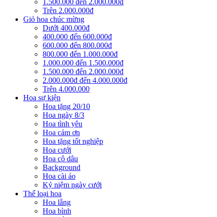
1.500.000 đến 2.000.000đ
Trên 2.000.000đ
Giỏ hoa chúc mừng
Dưới 400.000đ
400.000 đến 600.000đ
600.000 đến 800.000đ
800.000 đến 1.000.000đ
1.000.000 đến 1.500.000đ
1.500.000 đến 2.000.000đ
2.000.000đ đến 4.000.000đ
Trên 4.000.000
Hoa sự kiện
Hoa tặng 20/10
Hoa ngày 8/3
Hoa tình yêu
Hoa cảm ơn
Hoa tặng tốt nghiệp
Hoa cưới
Hoa cô dâu
Background
Hoa cài áo
Kỷ niệm ngày cưới
Thể loại hoa
Hoa lẵng
Hoa bình