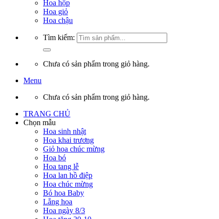
Hoa hộp
Hoa giỏ
Hoa chậu
Tìm kiếm:
Chưa có sản phẩm trong giỏ hàng.
Menu
Chưa có sản phẩm trong giỏ hàng.
TRANG CHỦ
Chọn mẫu
Hoa sinh nhật
Hoa khai trương
Giỏ hoa chúc mừng
Hoa bó
Hoa tang lễ
Hoa lan hồ điệp
Hoa chúc mừng
Bó hoa Baby
Lẵng hoa
Hoa ngày 8/3