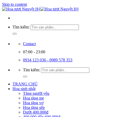
Skip to content
Tìm kiếm:
Contact
07:00 - 23:00
0934 123 036 - 0989 578 353
Tìm kiếm:
TRANG CHỦ
Hoa sinh nhật
Tặng người yêu
Hoa tặng mẹ
Hoa tặng vợ
Hoa tặng sếp
Dưới 400.000đ
400.000 đến 600.000đ