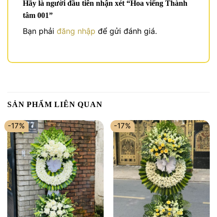
Hãy là người đầu tiên nhận xét “Hoa viếng Thành
tâm 001”
Bạn phải
đăng nhập
để gửi đánh giá.
SẢN PHẨM LIÊN QUAN
-17%
-17%