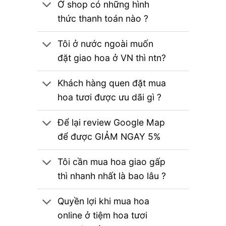
Ở shop có những hình
thức thanh toán nào ?
Tôi ở nước ngoài muốn
đặt giao hoa ở VN thì ntn?
Khách hàng quen đặt mua
hoa tươi được ưu dãi gì ?
Để lại review Google Map
để được GIẢM NGAY 5%
Tôi cần mua hoa giao gấp
thì nhanh nhất là bao lâu ?
Quyền lợi khi mua hoa
online ở tiệm hoa tươi