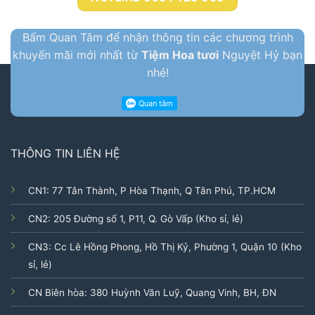
Bấm Quan Tâm để nhận thông tin các chương trình
khuyến mãi mới nhất từ
Tiệm Hoa tươi
Nguyệt Hỷ bạn
nhé!
THÔNG TIN LIÊN HỆ
CN1: 77 Tân Thành, P Hòa Thạnh, Q Tân Phú, TP.HCM
CN2: 205 Đường số 1, P11, Q. Gò Vấp (Kho sỉ, lẻ)
CN3: Cc Lê Hồng Phong, Hồ Thị Kỷ, Phường 1, Quận 10 (Kho
sỉ, lẻ)
CN Biên hòa: 380 Huỳnh Văn Luỹ, Quang Vinh, BH, ĐN