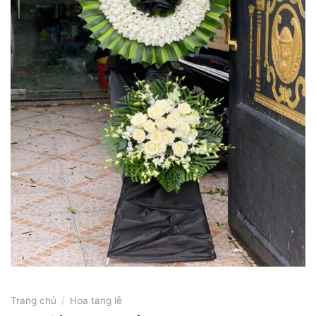
Trang chủ
/
Hoa tang lễ