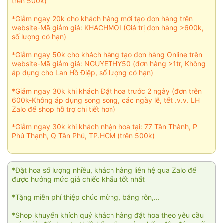
trên 500k)
*Giảm ngay 20k cho khách hàng mới tạo đơn hàng trên
website-Mã giảm giá: KHACHMOI (Giá trị đơn hàng >600k,
số lượng có hạn)
*Giảm ngay 50k cho khách hàng tạo đơn hàng Online trên
website-Mã giảm giá: NGUYETHY50 (đơn hàng >1tr, Không
áp dụng cho Lan Hồ Điệp, số lượng có hạn)
*Giảm ngay 30k khi khách Đặt hoa trước 2 ngày (đơn trên
600k-Không áp dụng song song, các ngày lễ, tết .v.v. LH
Zalo để shop hỗ trợ chi tiết hơn)
*Giảm ngay 30k khi khách nhận hoa tại: 77 Tân Thành, P
Phú Thạnh, Q Tân Phú, TP.HCM (trên 500k)
*Đặt hoa số lượng nhiều, khách hàng liên hệ qua Zalo để
được hưởng mức giá chiếc khấu tốt nhất
*Tặng miễn phí thiệp chúc mừng, băng rôn,...
*Shop khuyến khích quý khách hàng đặt hoa theo yêu cầu