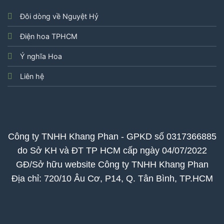
Đôi dòng về Nguyệt Hỷ
Điện hoa TPHCM
Ý nghĩa Hoa
Liên hệ
Công ty TNHH Khang Phan - GPKD số 0317366885
do Sở KH và ĐT TP HCM cấp ngày 04/07/2022
GĐ/Sở hữu website Công ty TNHH Khang Phan
Địa chỉ: 720/10 Âu Cơ, P14, Q. Tân Bình, TP.HCM