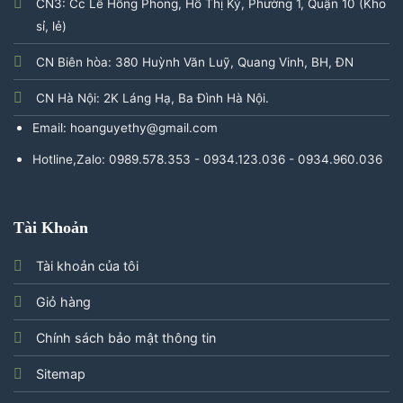
CN3: Cc Lê Hồng Phong, Hồ Thị Kỷ, Phường 1, Quận 10 (Kho
sỉ, lẻ)
CN Biên hòa: 380 Huỳnh Văn Luỹ, Quang Vinh, BH, ĐN
CN Hà Nội: 2K Láng Hạ, Ba Đình Hà Nội.
Email: hoanguyethy@gmail.com
Hotline,Zalo: 0989.578.353 - 0934.123.036 - 0934.960.036
Tài Khoản
Tài khoản của tôi
Giỏ hàng
Chính sách bảo mật thông tin
Sitemap