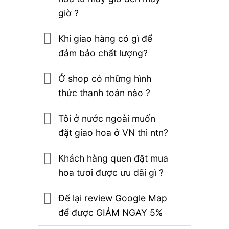
giờ ?
Khi giao hàng có gì để
đảm bảo chất lượng?
Ở shop có những hình
thức thanh toán nào ?
Tôi ở nước ngoài muốn
đặt giao hoa ở VN thì ntn?
Khách hàng quen đặt mua
hoa tươi được ưu dãi gì ?
Để lại review Google Map
để được GIẢM NGAY 5%