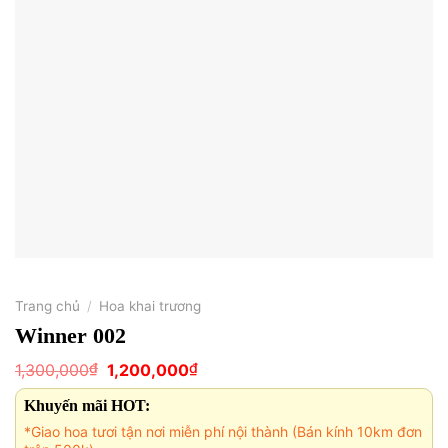
Trang chủ
/
Hoa khai trương
Winner 002
Giá
Giá
₫
₫
1,300,000
1,200,000
gốc
hiện
là:
tại
Khuyến mãi HOT:
1,300,000₫.
là:
1,200,000₫.
*Giao hoa tươi tận nơi miễn phí nội thành (Bán kính 10km đơn