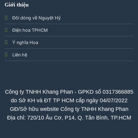
Giới thiệu
Đôi dòng về Nguyệt Hỷ
Điện hoa TPHCM
Ý nghĩa Hoa
Liên hệ
Công ty TNHH Khang Phan - GPKD số 0317366885
do Sở KH và ĐT TP HCM cấp ngày 04/07/2022
GĐ/Sở hữu website Công ty TNHH Khang Phan
Địa chỉ: 720/10 Âu Cơ, P14, Q. Tân Bình, TP.HCM