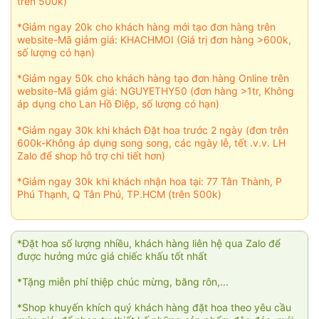
trên 500k)
*Giảm ngay 20k cho khách hàng mới tạo đơn hàng trên
website-Mã giảm giá: KHACHMOI (Giá trị đơn hàng >600k,
số lượng có hạn)
*Giảm ngay 50k cho khách hàng tạo đơn hàng Online trên
website-Mã giảm giá: NGUYETHY50 (đơn hàng >1tr, Không
áp dụng cho Lan Hồ Điệp, số lượng có hạn)
*Giảm ngay 30k khi khách Đặt hoa trước 2 ngày (đơn trên
600k-Không áp dụng song song, các ngày lễ, tết .v.v. LH
Zalo để shop hỗ trợ chi tiết hơn)
*Giảm ngay 30k khi khách nhận hoa tại: 77 Tân Thành, P
Phú Thạnh, Q Tân Phú, TP.HCM (trên 500k)
*Đặt hoa số lượng nhiều, khách hàng liên hệ qua Zalo để
được hưởng mức giá chiếc khấu tốt nhất
*Tặng miễn phí thiệp chúc mừng, băng rôn,...
*Shop khuyến khích quý khách hàng đặt hoa theo yêu cầu