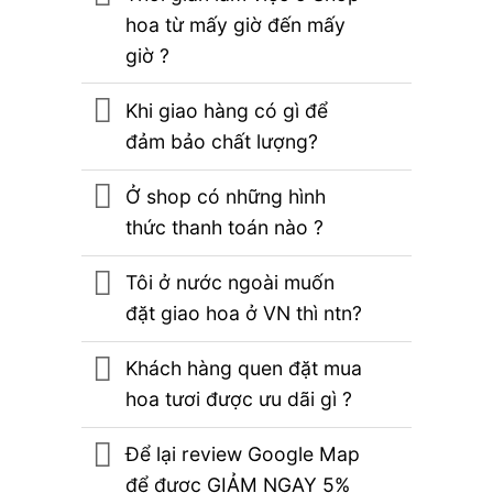
hoa từ mấy giờ đến mấy
giờ ?
Khi giao hàng có gì để
đảm bảo chất lượng?
Ở shop có những hình
thức thanh toán nào ?
Tôi ở nước ngoài muốn
đặt giao hoa ở VN thì ntn?
Khách hàng quen đặt mua
hoa tươi được ưu dãi gì ?
Để lại review Google Map
để được GIẢM NGAY 5%