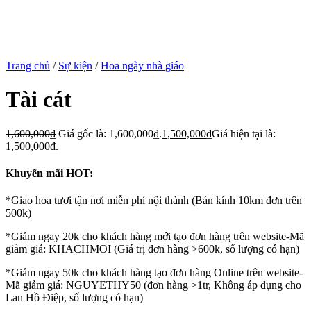
Trang chủ
/
Sự kiện
/
Hoa ngày nhà giáo
Tài cát
1,600,000
₫
Giá gốc là: 1,600,000₫.
1,500,000
₫
Giá hiện tại là:
1,500,000₫.
Khuyến mãi HOT:
*Giao hoa tươi tận nơi miễn phí nội thành (Bán kính 10km đơn trên
500k)
*Giảm ngay 20k cho khách hàng mới tạo đơn hàng trên website-Mã
giảm giá: KHACHMOI (Giá trị đơn hàng >600k, số lượng có hạn)
*Giảm ngay 50k cho khách hàng tạo đơn hàng Online trên website-
Mã giảm giá: NGUYETHY50 (đơn hàng >1tr, Không áp dụng cho
Lan Hồ Điệp, số lượng có hạn)