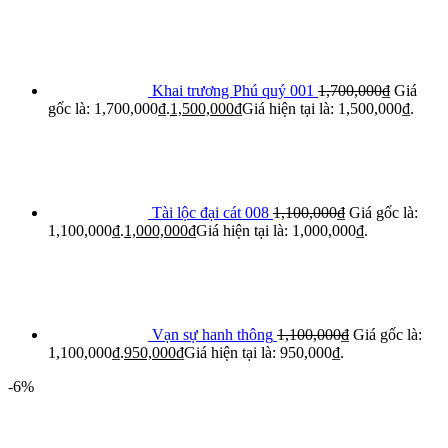
Khai trương Phú quý 001
1,700,000
₫
Giá
gốc là: 1,700,000₫.
1,500,000
₫
Giá hiện tại là: 1,500,000₫.
Tài lộc đại cát 008
1,100,000
₫
Giá gốc là:
1,100,000₫.
1,000,000
₫
Giá hiện tại là: 1,000,000₫.
Vạn sự hanh thông
1,100,000
₫
Giá gốc là:
1,100,000₫.
950,000
₫
Giá hiện tại là: 950,000₫.
-6%