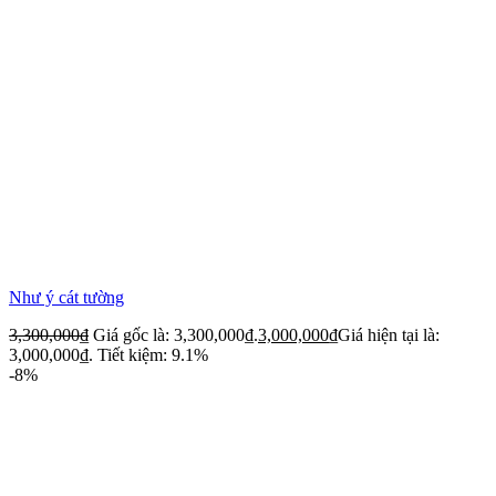
Như ý cát tường
3,300,000
₫
Giá gốc là: 3,300,000₫.
3,000,000
₫
Giá hiện tại là:
3,000,000₫.
Tiết kiệm: 9.1%
-8%