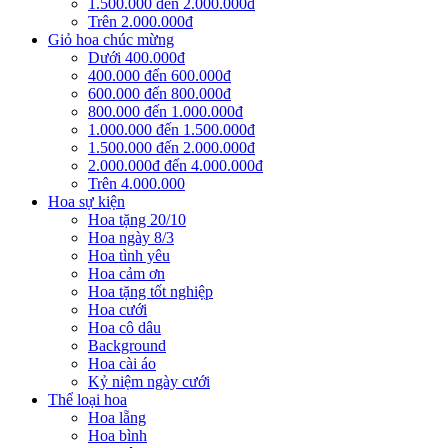
1.500.000 đến 2.000.000đ
Trên 2.000.000đ
Giỏ hoa chúc mừng
Dưới 400.000đ
400.000 đến 600.000đ
600.000 đến 800.000đ
800.000 đến 1.000.000đ
1.000.000 đến 1.500.000đ
1.500.000 đến 2.000.000đ
2.000.000đ đến 4.000.000đ
Trên 4.000.000
Hoa sự kiện
Hoa tặng 20/10
Hoa ngày 8/3
Hoa tình yêu
Hoa cảm ơn
Hoa tặng tốt nghiệp
Hoa cưới
Hoa cô dâu
Background
Hoa cài áo
Kỷ niệm ngày cưới
Thể loại hoa
Hoa lẵng
Hoa bình