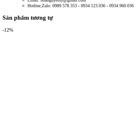
Email: hoanguyethy@gmail.com
Hotline,Zalo: 0989.578.353 - 0934.123.036 - 0934.960.036
Sản phẩm tương tự
-12%