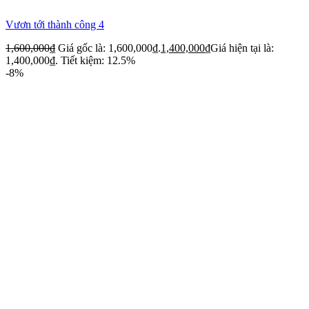
Vươn tới thành công 4
1,600,000
₫
Giá gốc là: 1,600,000₫.
1,400,000
₫
Giá hiện tại là:
1,400,000₫.
Tiết kiệm: 12.5%
-8%