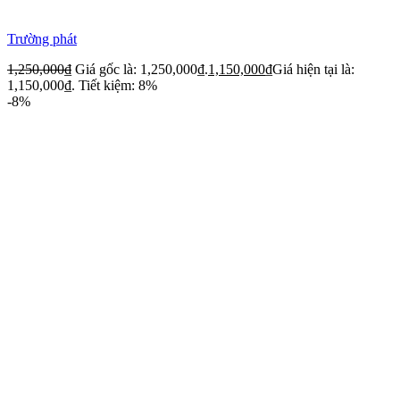
Trường phát
1,250,000
₫
Giá gốc là: 1,250,000₫.
1,150,000
₫
Giá hiện tại là:
1,150,000₫.
Tiết kiệm: 8%
-8%