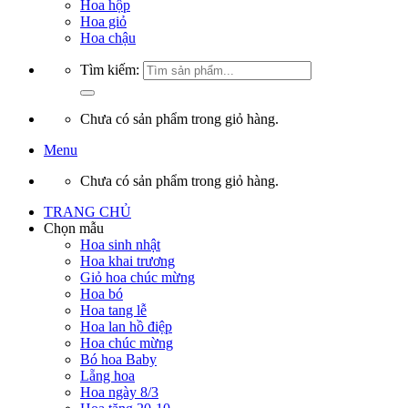
Hoa hộp
Hoa giỏ
Hoa chậu
Tìm kiếm:
Chưa có sản phẩm trong giỏ hàng.
Menu
Chưa có sản phẩm trong giỏ hàng.
TRANG CHỦ
Chọn mẫu
Hoa sinh nhật
Hoa khai trương
Giỏ hoa chúc mừng
Hoa bó
Hoa tang lễ
Hoa lan hồ điệp
Hoa chúc mừng
Bó hoa Baby
Lẵng hoa
Hoa ngày 8/3