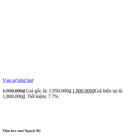
Vạn sự như mơ
1,950,000
₫
Giá gốc là: 1,950,000₫.
1,800,000
₫
Giá hiện tại là:
1,800,000₫.
Tiết kiệm: 7.7%
Tiệm hoa tươi Nguyệt Hỷ