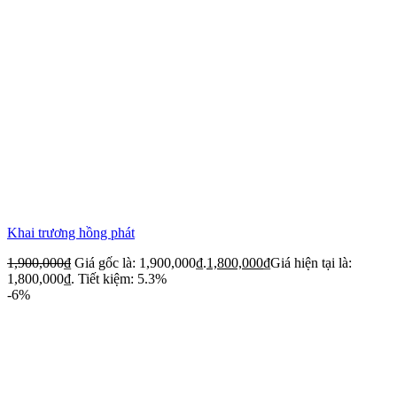
Khai trương hồng phát
1,900,000
₫
Giá gốc là: 1,900,000₫.
1,800,000
₫
Giá hiện tại là:
1,800,000₫.
Tiết kiệm: 5.3%
-6%