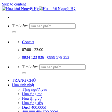
Skip to content
Tìm kiếm:
Contact
07:00 - 23:00
0934 123 036 - 0989 578 353
Tìm kiếm:
TRANG CHỦ
Hoa sinh nhật
Tặng người yêu
Hoa tặng mẹ
Hoa tặng vợ
Hoa tặng sếp
Dưới 400.000đ
400.000 đến 600.000đ