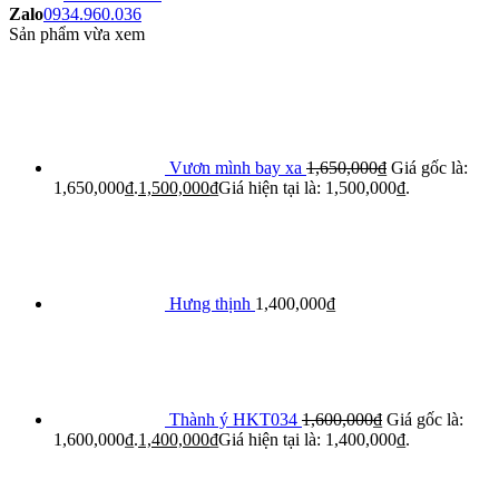
Zalo
0934.960.036
Sản phẩm vừa xem
Vươn mình bay xa
1,650,000
₫
Giá gốc là:
1,650,000₫.
1,500,000
₫
Giá hiện tại là: 1,500,000₫.
Hưng thịnh
1,400,000
₫
Thành ý HKT034
1,600,000
₫
Giá gốc là:
1,600,000₫.
1,400,000
₫
Giá hiện tại là: 1,400,000₫.