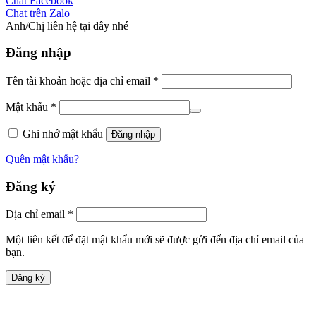
Chat Facebook
Chat trên Zalo
Anh/Chị liên hệ tại đây nhé
Đăng nhập
Tên tài khoản hoặc địa chỉ email
*
Mật khẩu
*
Ghi nhớ mật khẩu
Đăng nhập
Quên mật khẩu?
Đăng ký
Địa chỉ email
*
Một liên kết để đặt mật khẩu mới sẽ được gửi đến địa chỉ email của
bạn.
Đăng ký