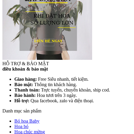
HỖ TRỢ & BẢO MẬT
điều khoản & bảo mật
Giao hàng:
Free Siêu nhanh, tiết kiệm.
Bảo mật:
Thông tin khách hàng.
Thanh toán:
Trực tuyến, chuyển khoản, ship cod.
Bảo hành:
Hoa tươi trên 3 ngày.
Hỗ trợ:
Qua facebook, zalo và điện thoại.
Danh mục sản phẩm
Bó hoa Baby
Hoa bó
Hoa chúc mừng