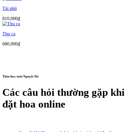
Tài phú
810,000
₫
Thu ca
680,000
₫
Tiệm hoa tươi Nguyệt Hỷ
Các câu hỏi thường gặp khi
đặt hoa online