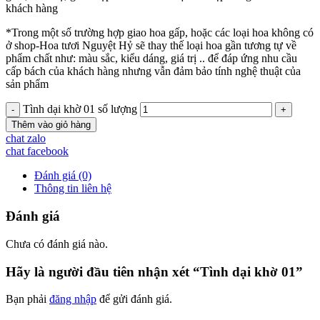
khách hàng
*Trong một số trường hợp giao hoa gấp, hoặc các loại hoa không có
ở shop-Hoa tươi Nguyệt Hỷ sẽ thay thế loại hoa gần tương tự về
phẩm chất như: màu sắc, kiểu dáng, giá trị .. để đáp ứng nhu cầu
cấp bách của khách hàng nhưng vẫn đảm bảo tính nghệ thuật của
sản phẩm
Tình dại khờ 01 số lượng
Thêm vào giỏ hàng
chat zalo
chat facebook
Đánh giá (0)
Thông tin liên hệ
Đánh giá
Chưa có đánh giá nào.
Hãy là người đầu tiên nhận xét “Tình dại khờ 01”
Bạn phải
đăng nhập
để gửi đánh giá.