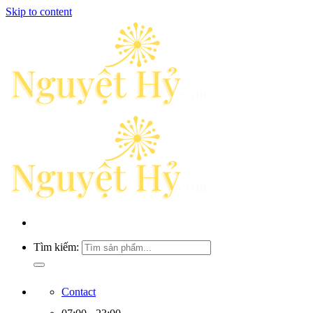
Skip to content
Tìm kiếm:
Contact