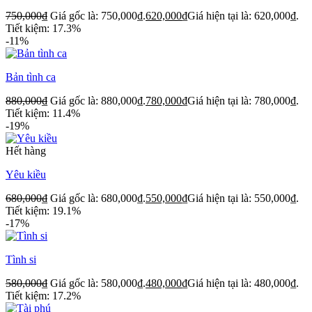
750,000
₫
Giá gốc là: 750,000₫.
620,000
₫
Giá hiện tại là: 620,000₫.
Tiết kiệm: 17.3%
-11%
Bản tình ca
880,000
₫
Giá gốc là: 880,000₫.
780,000
₫
Giá hiện tại là: 780,000₫.
Tiết kiệm: 11.4%
-19%
Hết hàng
Yêu kiều
680,000
₫
Giá gốc là: 680,000₫.
550,000
₫
Giá hiện tại là: 550,000₫.
Tiết kiệm: 19.1%
-17%
Tình si
580,000
₫
Giá gốc là: 580,000₫.
480,000
₫
Giá hiện tại là: 480,000₫.
Tiết kiệm: 17.2%