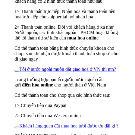
khách hàng có 2 hình thức thanh toán như sau:
1> Thanh toán trực tiếp: Nhận hoa và thanh toán tiền
hoa trực tiếp cho shipper tại nơi nhận hoa
2> Thanh toán online: Đối với khách hàng ở xa như
Nước ngoài, các tỉnh khác ngoài TPHCM hoặc không
thể tới tham dự sự kiện cần
mua hoa online
Có thể thanh toán bằng hình thức chuyển khoản cho
shop, sau khi nhận được khoản thanh toán shop sẽ cho
đi giao ngay !
Tôi ở nước ngoài muốn đặt giao hoa ở VN thì ntn?
Trong trường hợp bạn là người nước ngoài cần
gửi
điện hoa online
cho người thân ở Việt Nam
Có thể thanh toán cho shop qua các hình thức sau:
1> Chuyển tiền qua Paypal
2> Chuyển tiền qua Western union
Khách hàng quen đặt mua hoa tươi được ưu dãi gì ?