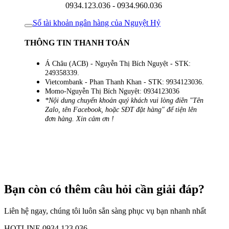
0934.123.036 - 0934.960.036
Số tài khoản ngân hàng của Nguyệt Hỷ
THÔNG TIN THANH TOÁN
Á Châu (ACB) - Nguyễn Thị Bích Nguyệt - STK:
249358339.
Vietcombank - Phan Thanh Khan - STK: 9934123036.
Momo-Nguyễn Thị Bích Nguyệt: 0934123036
*Nội dung chuyển khoản quý khách vui lòng điền "Tên
Zalo, tên Facebook, hoặc SĐT đặt hàng" để tiện lên
đơn hàng. Xin cảm ơn !
Bạn còn có thêm câu hỏi cần giải đáp?
Liên hệ ngay, chúng tôi luôn sẳn sàng phục vụ bạn nhanh nhất
HOTLINE 0934 123 036