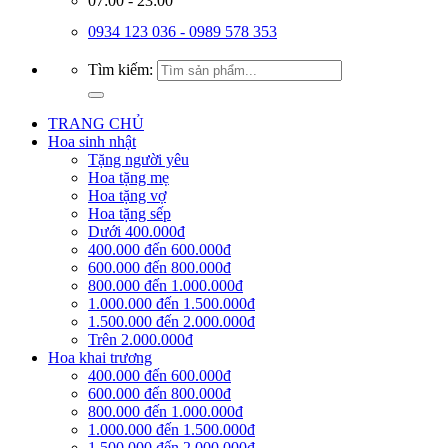
07:00 - 23:00
0934 123 036 - 0989 578 353
Tìm kiếm:
TRANG CHỦ
Hoa sinh nhật
Tặng người yêu
Hoa tặng mẹ
Hoa tặng vợ
Hoa tặng sếp
Dưới 400.000đ
400.000 đến 600.000đ
600.000 đến 800.000đ
800.000 đến 1.000.000đ
1.000.000 đến 1.500.000đ
1.500.000 đến 2.000.000đ
Trên 2.000.000đ
Hoa khai trương
400.000 đến 600.000đ
600.000 đến 800.000đ
800.000 đến 1.000.000đ
1.000.000 đến 1.500.000đ
1.500.000 đến 2.000.000đ