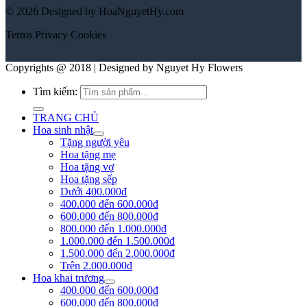
© 2026 Designed by HoaNguyetHy.com
Terms
Privacy
Cookies
Copyrights @ 2018 | Designed by Nguyet Hy Flowers
Tìm kiếm:
TRANG CHỦ
Hoa sinh nhật
Tặng người yêu
Hoa tặng mẹ
Hoa tặng vợ
Hoa tặng sếp
Dưới 400.000đ
400.000 đến 600.000đ
600.000 đến 800.000đ
800.000 đến 1.000.000đ
1.000.000 đến 1.500.000đ
1.500.000 đến 2.000.000đ
Trên 2.000.000đ
Hoa khai trương
400.000 đến 600.000đ
600.000 đến 800.000đ