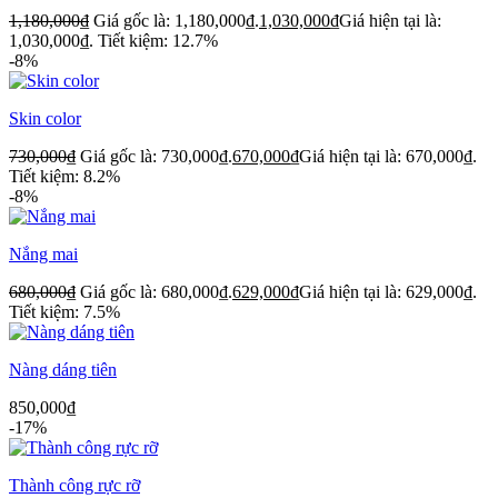
1,180,000
₫
Giá gốc là: 1,180,000₫.
1,030,000
₫
Giá hiện tại là:
1,030,000₫.
Tiết kiệm: 12.7%
-8%
Skin color
730,000
₫
Giá gốc là: 730,000₫.
670,000
₫
Giá hiện tại là: 670,000₫.
Tiết kiệm: 8.2%
-8%
Nắng mai
680,000
₫
Giá gốc là: 680,000₫.
629,000
₫
Giá hiện tại là: 629,000₫.
Tiết kiệm: 7.5%
Nàng dáng tiên
850,000
₫
-17%
Thành công rực rỡ