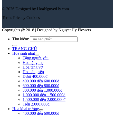
© 2026 Designed by HoaNguyetHy.com
Terms
Privacy
Cookies
Copyrights @ 2018 | Designed by Nguyet Hy Flowers
Tìm kiếm:
TRANG CHỦ
Hoa sinh nhật
Tặng người yêu
Hoa tặng mẹ
Hoa tặng vợ
Hoa tặng sếp
Dưới 400.000đ
400.000 đến 600.000đ
600.000 đến 800.000đ
800.000 đến 1.000.000đ
1.000.000 đến 1.500.000đ
1.500.000 đến 2.000.000đ
Trên 2.000.000đ
Hoa khai trương
400.000 đến 600.000đ