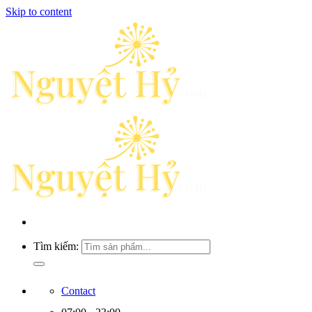
Skip to content
Tìm kiếm:
Contact