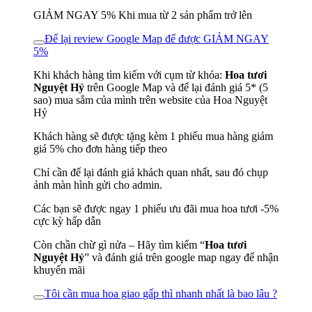
GIẢM NGAY 5% Khi mua từ 2 sản phẩm trở lên
Để lại review Google Map để được GIẢM NGAY
5%
Khi khách hàng tìm kiếm với cụm từ khóa:
Hoa tươi
Nguyệt Hỷ
trên Google Map và để lại đánh giá 5* (5
sao) mua sắm của mình trên website của Hoa Nguyệt
Hỷ
Khách hàng sẽ được tặng kèm 1 phiếu mua hàng giảm
giá 5% cho đơn hàng tiếp theo
Chỉ cần để lại đánh giá khách quan nhất, sau đó chụp
ảnh màn hình gửi cho admin.
Các bạn sẽ được ngay 1 phiếu ưu đãi mua hoa tươi -5%
cực kỳ hấp dẫn
Còn chần chừ gì nửa – Hãy tìm kiếm “
Hoa tươi
Nguyệt Hỷ
” và đánh giá trên google map ngay để nhận
khuyến mãi
Tôi cần mua hoa giao gấp thì nhanh nhất là bao lâu ?