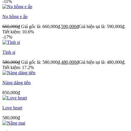
-11%
Nụ hồng e ấp
660,000
₫
Giá gốc là: 660,000₫.
590,000
₫
Giá hiện tại là: 590,000₫.
Tiết kiệm: 10.6%
-17%
Tình si
580,000
₫
Giá gốc là: 580,000₫.
480,000
₫
Giá hiện tại là: 480,000₫.
Tiết kiệm: 17.2%
Nàng dáng tiên
850,000
₫
Love heart
580,000
₫