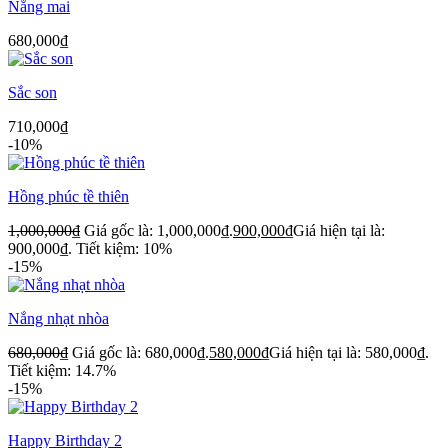
Nắng mai
680,000
₫
Sắc son
710,000
₫
-10%
Hồng phúc tề thiên
1,000,000
₫
Giá gốc là: 1,000,000₫.
900,000
₫
Giá hiện tại là:
900,000₫.
Tiết kiệm: 10%
-15%
Nắng nhạt nhòa
680,000
₫
Giá gốc là: 680,000₫.
580,000
₫
Giá hiện tại là: 580,000₫.
Tiết kiệm: 14.7%
-15%
Happy Birthday 2