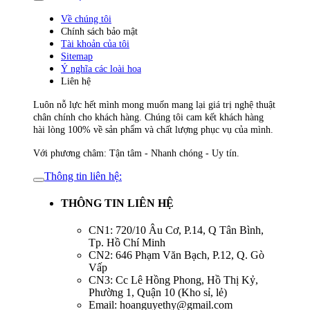
Về chúng tôi
Chính sách bảo mật
Tài khoản của tôi
Sitemap
Ý nghĩa các loài hoa
Liên hệ
Luôn nỗ lực hết mình mong muốn mang lại giá trị nghệ thuật
chân chính cho khách hàng. Chúng tôi cam kết khách hàng
hài lòng 100% về sản phẩm và chất lượng phục vụ của mình.
Với phương châm: Tận tâm - Nhanh chóng - Uy tín.
Thông tin liên hệ:
THÔNG TIN LIÊN HỆ
CN1: 720/10 Âu Cơ, P.14, Q Tân Bình,
Tp. Hồ Chí Minh
CN2: 646 Phạm Văn Bạch, P.12, Q. Gò
Vấp
CN3: Cc Lê Hồng Phong, Hồ Thị Kỷ,
Phường 1, Quận 10 (Kho sỉ, lẻ)
Email: hoanguyethy@gmail.com