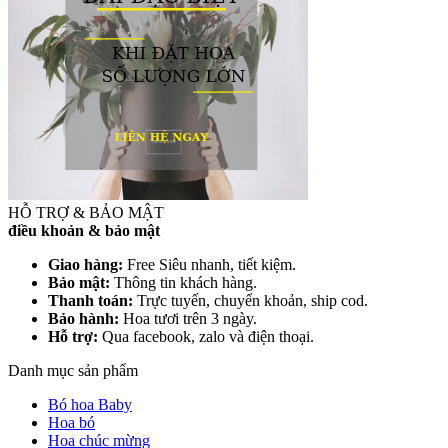
HỖ TRỢ & BẢO MẬT
điều khoản & bảo mật
Giao hàng:
Free Siêu nhanh, tiết kiệm.
Bảo mật:
Thông tin khách hàng.
Thanh toán:
Trực tuyến, chuyển khoản, ship cod.
Bảo hành:
Hoa tươi trên 3 ngày.
Hỗ trợ:
Qua facebook, zalo và điện thoại.
Danh mục sản phẩm
Bó hoa Baby
Hoa bó
Hoa chúc mừng