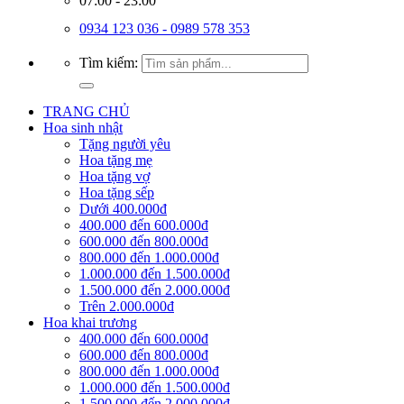
07:00 - 23:00
0934 123 036 - 0989 578 353
Tìm kiếm:
TRANG CHỦ
Hoa sinh nhật
Tặng người yêu
Hoa tặng mẹ
Hoa tặng vợ
Hoa tặng sếp
Dưới 400.000đ
400.000 đến 600.000đ
600.000 đến 800.000đ
800.000 đến 1.000.000đ
1.000.000 đến 1.500.000đ
1.500.000 đến 2.000.000đ
Trên 2.000.000đ
Hoa khai trương
400.000 đến 600.000đ
600.000 đến 800.000đ
800.000 đến 1.000.000đ
1.000.000 đến 1.500.000đ
1.500.000 đến 2.000.000đ