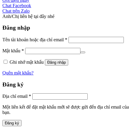
Gọi điện ngay
Chat Facebook
Chat trên Zalo
Anh/Chị liên hệ tại đây nhé
Đăng nhập
Tên tài khoản hoặc địa chỉ email
*
Mật khẩu
*
Ghi nhớ mật khẩu
Đăng nhập
Quên mật khẩu?
Đăng ký
Địa chỉ email
*
Một liên kết để đặt mật khẩu mới sẽ được gửi đến địa chỉ email của
bạn.
Đăng ký