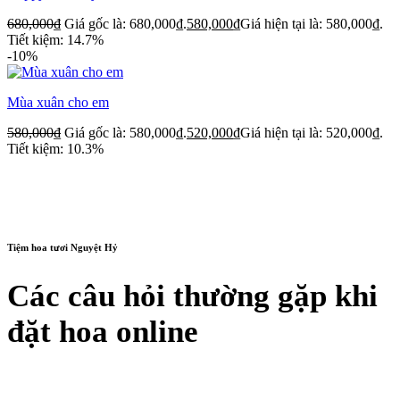
680,000
₫
Giá gốc là: 680,000₫.
580,000
₫
Giá hiện tại là: 580,000₫.
Tiết kiệm: 14.7%
-10%
Mùa xuân cho em
580,000
₫
Giá gốc là: 580,000₫.
520,000
₫
Giá hiện tại là: 520,000₫.
Tiết kiệm: 10.3%
Tiệm hoa tươi Nguyệt Hỷ
Các câu hỏi thường gặp khi
đặt hoa online