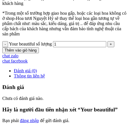
khách hàng
*Trong một số trường hợp giao hoa gấp, hoặc các loại hoa không có
ở shop-Hoa tươi Nguyệt Hỷ sẽ thay thế loại hoa gần tương tự về
phẩm chất như: màu sắc, kiểu dáng, giá trị .. để đáp ứng nhu cầu
cấp bách của khách hàng nhưng vẫn đảm bảo tính nghệ thuật của
sản phẩm
Your beautiful số lượng
Thêm vào giỏ hàng
chat zalo
chat facebook
Đánh giá (0)
Thông tin liên hệ
Đánh giá
Chưa có đánh giá nào.
Hãy là người đầu tiên nhận xét “Your beautiful”
Bạn phải
đăng nhập
để gửi đánh giá.