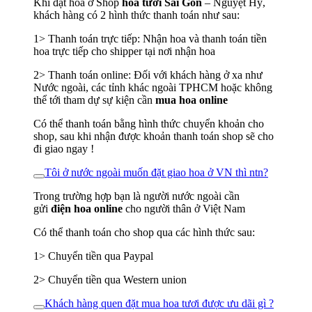
Khi đặt hoa ở Shop
hoa tươi Sài Gòn
– Nguyệt Hỷ,
khách hàng có 2 hình thức thanh toán như sau:
1> Thanh toán trực tiếp: Nhận hoa và thanh toán tiền
hoa trực tiếp cho shipper tại nơi nhận hoa
2> Thanh toán online: Đối với khách hàng ở xa như
Nước ngoài, các tỉnh khác ngoài TPHCM hoặc không
thể tới tham dự sự kiện cần
mua hoa online
Có thể thanh toán bằng hình thức chuyển khoản cho
shop, sau khi nhận được khoản thanh toán shop sẽ cho
đi giao ngay !
Tôi ở nước ngoài muốn đặt giao hoa ở VN thì ntn?
Trong trường hợp bạn là người nước ngoài cần
gửi
điện hoa online
cho người thân ở Việt Nam
Có thể thanh toán cho shop qua các hình thức sau:
1> Chuyển tiền qua Paypal
2> Chuyển tiền qua Western union
Khách hàng quen đặt mua hoa tươi được ưu dãi gì ?