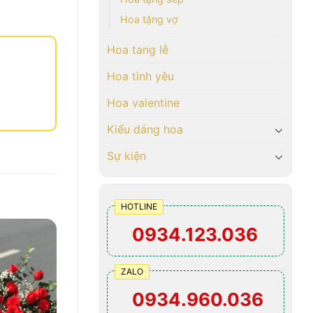
Hoa tặng vợ
Hoa tang lễ
Hoa tình yêu
Hoa valentine
Kiểu dáng hoa
Sự kiện
HOTLINE
0934.123.036
ZALO
0934.960.036