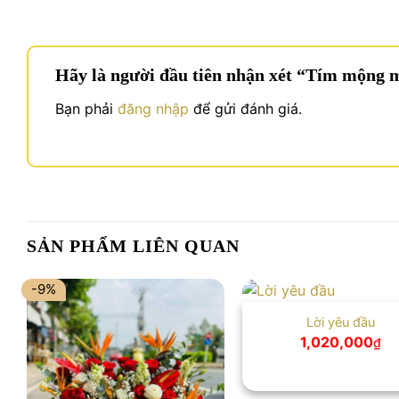
Hãy là người đầu tiên nhận xét “Tím mộng
Bạn phải
đăng nhập
để gửi đánh giá.
SẢN PHẨM LIÊN QUAN
-9%
Lời yêu đầu
1,020,000
₫