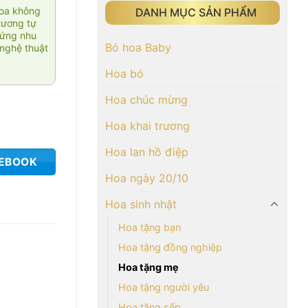
hoa không
DANH MỤC SẢN PHẨM
tương tự
 ứng nhu
Bó hoa Baby
nghệ thuật
Hoa bó
Hoa chúc mừng
Hoa khai trương
Hoa lan hồ điệp
CEBOOK
Hoa ngày 20/10
Hoa sinh nhật
Hoa tặng bạn
Hoa tặng đồng nghiệp
Hoa tặng mẹ
Hoa tặng người yêu
Hoa tặng sếp