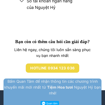
Số tài khoản ngân hàng
của Nguyệt Hỷ
Bạn còn có thêm câu hỏi cần giải đáp?
Liên hệ ngay, chúng tôi luôn sẳn sàng phục
vụ bạn nhanh nhất
HOTLINE 0934 123 036
Bấm Quan Tâm để nhận thông tin các chương trình
khuyến mãi mới nhất từ
Tiệm Hoa tươi
Nguyệt Hỷ bạn
nhé!