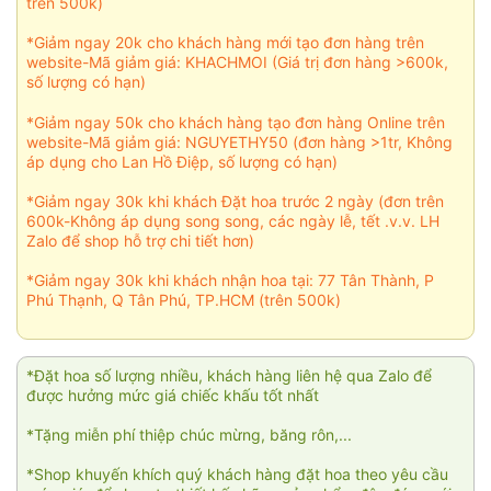
trên 500k)
*Giảm ngay 20k cho khách hàng mới tạo đơn hàng trên
website-Mã giảm giá: KHACHMOI (Giá trị đơn hàng >600k,
số lượng có hạn)
*Giảm ngay 50k cho khách hàng tạo đơn hàng Online trên
website-Mã giảm giá: NGUYETHY50 (đơn hàng >1tr, Không
áp dụng cho Lan Hồ Điệp, số lượng có hạn)
*Giảm ngay 30k khi khách Đặt hoa trước 2 ngày (đơn trên
600k-Không áp dụng song song, các ngày lễ, tết .v.v. LH
Zalo để shop hỗ trợ chi tiết hơn)
*Giảm ngay 30k khi khách nhận hoa tại: 77 Tân Thành, P
Phú Thạnh, Q Tân Phú, TP.HCM (trên 500k)
*Đặt hoa số lượng nhiều, khách hàng liên hệ qua Zalo để
được hưởng mức giá chiếc khấu tốt nhất
*Tặng miễn phí thiệp chúc mừng, băng rôn,...
*Shop khuyến khích quý khách hàng đặt hoa theo yêu cầu