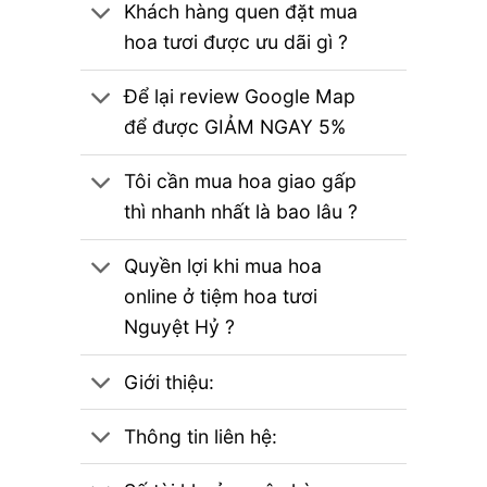
Khách hàng quen đặt mua
hoa tươi được ưu dãi gì ?
Để lại review Google Map
để được GIẢM NGAY 5%
Tôi cần mua hoa giao gấp
thì nhanh nhất là bao lâu ?
Quyền lợi khi mua hoa
online ở tiệm hoa tươi
Nguyệt Hỷ ?
Giới thiệu:
Thông tin liên hệ: