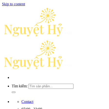
Skip to content
Tìm kiếm:
Contact