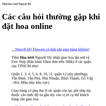
Tiệm hoa tươi Nguyệt Hỷ
Các câu hỏi thường gặp khi
đặt hoa online
Nguyệt Hỷ Flowers có tính phí giao hàng không?
Tiệm
Hoa tươi
Nguyệt Hỷ nhận giao hoa tận nơi và
Free Ship (Bán kính 10km đơn trên 500k) ở các quận
của TPHCM như:
Quận 1, 3, 4, 5, 6, 8, 10, 11, quận 12 (tùy phường),
Tân Bình, Tân Phú, Phú Nhuận, Bình Thạnh, Gò Vấp
- Hóc Môn (tùy khu vực)
Giao hàng có phụ thu ở các quận còn lại, phí ship tùy
thuộc vào mức độ xa gần tùy vào vị trí cụ thể khách
hàng cần giao hoa