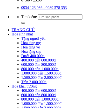
07:00 - 23:00
0934 123 036 - 0989 578 353
Tìm kiếm:
TRANG CHỦ
Hoa sinh nhật
Tặng người yêu
Hoa tặng mẹ
Hoa tặng vợ
Hoa tặng sếp
Dưới 400.000đ
400.000 đến 600.000đ
600.000 đến 800.000đ
800.000 đến 1.000.000đ
1.000.000 đến 1.500.000đ
1.500.000 đến 2.000.000đ
Trên 2.000.000đ
Hoa khai trương
400.000 đến 600.000đ
600.000 đến 800.000đ
800.000 đến 1.000.000đ
1.000.000 đến 1.500.000đ
1.500.000 đến 2.000.000đ