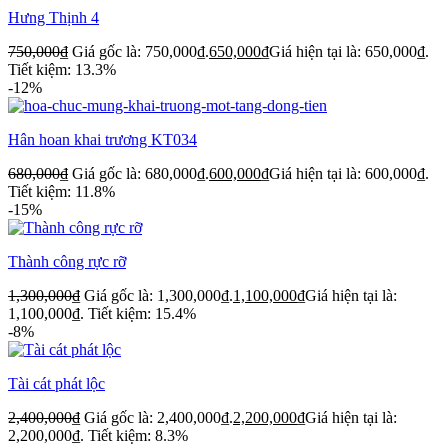
Hưng Thịnh 4
750,000
₫
Giá gốc là: 750,000₫.
650,000
₫
Giá hiện tại là: 650,000₫.
Tiết kiệm: 13.3%
-12%
Hân hoan khai trương KT034
680,000
₫
Giá gốc là: 680,000₫.
600,000
₫
Giá hiện tại là: 600,000₫.
Tiết kiệm: 11.8%
-15%
Thành công rực rỡ
1,300,000
₫
Giá gốc là: 1,300,000₫.
1,100,000
₫
Giá hiện tại là:
1,100,000₫.
Tiết kiệm: 15.4%
-8%
Tài cát phát lộc
2,400,000
₫
Giá gốc là: 2,400,000₫.
2,200,000
₫
Giá hiện tại là:
2,200,000₫.
Tiết kiệm: 8.3%