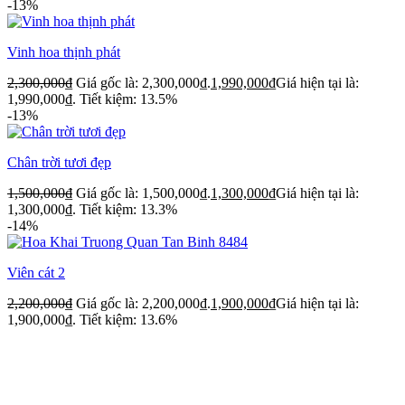
-13%
Vinh hoa thịnh phát
2,300,000
₫
Giá gốc là: 2,300,000₫.
1,990,000
₫
Giá hiện tại là:
1,990,000₫.
Tiết kiệm: 13.5%
-13%
Chân trời tươi đẹp
1,500,000
₫
Giá gốc là: 1,500,000₫.
1,300,000
₫
Giá hiện tại là:
1,300,000₫.
Tiết kiệm: 13.3%
-14%
Viên cát 2
2,200,000
₫
Giá gốc là: 2,200,000₫.
1,900,000
₫
Giá hiện tại là:
1,900,000₫.
Tiết kiệm: 13.6%