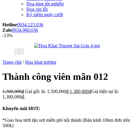
Hoa tặng tốt nghiệp
Hoa xin lỗi
Kỷ niệm ngày cưới
Hotline
0934.123.036
Zalo
0934.960.036
-13%
Trang chủ
/
Hoa khai trương
Thành công viên mãn 012
1,500,000
₫
Giá gốc là: 1,500,000₫.
1,300,000
₫
Giá hiện tại là:
1,300,000₫.
Khuyến mãi HOT:
*Giao hoa tươi tận nơi miễn phí nội thành (Bán kính 10km đơn trên
500k)