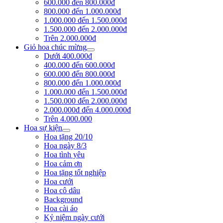
600.000 đến 800.000đ
800.000 đến 1.000.000đ
1.000.000 đến 1.500.000đ
1.500.000 đến 2.000.000đ
Trên 2.000.000đ
Giỏ hoa chúc mừng
Dưới 400.000đ
400.000 đến 600.000đ
600.000 đến 800.000đ
800.000 đến 1.000.000đ
1.000.000 đến 1.500.000đ
1.500.000 đến 2.000.000đ
2.000.000đ đến 4.000.000đ
Trên 4.000.000
Hoa sự kiện
Hoa tặng 20/10
Hoa ngày 8/3
Hoa tình yêu
Hoa cảm ơn
Hoa tặng tốt nghiệp
Hoa cưới
Hoa cô dâu
Background
Hoa cài áo
Kỷ niệm ngày cưới