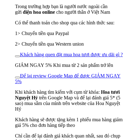
Trong trường hợp bạn là người nước ngoài cần
gửi
điện hoa online
cho người thân ở Việt Nam
Có thể thanh toán cho shop qua các hình thức sau:
1> Chuyển tiền qua Paypal
2> Chuyển tiền qua Western union
Khách hàng quen đặt mua hoa tươi được ưu dãi gì ?
GIẢM NGAY 5% Khi mua từ 2 sản phẩm trở lên
Để lại review Google Map để được GIẢM NGAY
5%
Khi khách hàng tìm kiếm với cụm từ khóa:
Hoa tươi
Nguyệt Hỷ
trên Google Map và để lại đánh giá 5* (5
sao) mua sắm của mình trên website của Hoa Nguyệt
Hỷ
Khách hàng sẽ được tặng kèm 1 phiếu mua hàng giảm
giá 5% cho đơn hàng tiếp theo
Chỉ cần để lại đánh giá khách quan nhất, sau đó chụp