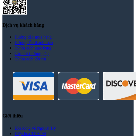
Dịch vụ khách hàng
Hướng dẫn mua hàng
Hướng dẫn thanh toán
Chính sách giao hàng
Câu hỏi thường gặp
Chính sách đổi trả
Giới thiệu
Đôi dòng về Nguyệt Hỷ
Điện hoa TPHCM