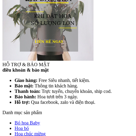
HỖ TRỢ & BẢO MẬT
điều khoản & bảo mật
Giao hàng:
Free Siêu nhanh, tiết kiệm.
Bảo mật:
Thông tin khách hàng.
Thanh toán:
Trực tuyến, chuyển khoản, ship cod.
Bảo hành:
Hoa tươi trên 3 ngày.
Hỗ trợ:
Qua facebook, zalo và điện thoại.
Danh mục sản phẩm
Bó hoa Baby
Hoa bó
Hoa chúc mừng