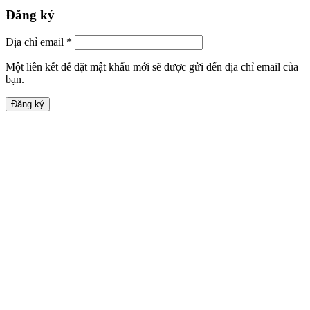
Đăng ký
Địa chỉ email
*
Một liên kết để đặt mật khẩu mới sẽ được gửi đến địa chỉ email của
bạn.
Đăng ký