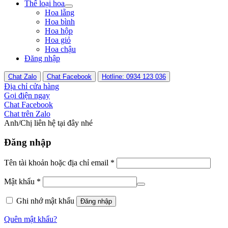
Thể loại hoa
Hoa lẵng
Hoa bình
Hoa hộp
Hoa giỏ
Hoa chậu
Đăng nhập
Chat Zalo
Chat Facebook
Hotline: 0934 123 036
Địa chỉ cửa hàng
Gọi điện ngay
Chat Facebook
Chat trên Zalo
Anh/Chị liên hệ tại đây nhé
Đăng nhập
Tên tài khoản hoặc địa chỉ email
*
Mật khẩu
*
Ghi nhớ mật khẩu
Đăng nhập
Quên mật khẩu?