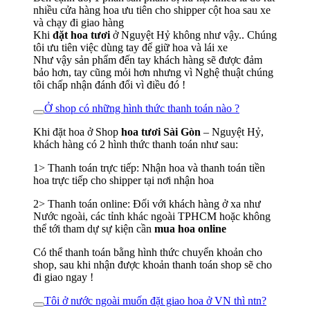
nhiều cửa hàng hoa ưu tiên cho shipper cột hoa sau xe
và chạy đi giao hàng
Khi
đặt hoa tươi
ở Nguyệt Hỷ không như vậy.. Chúng
tôi ưu tiên việc dùng tay để giữ hoa và lái xe
Như vậy sản phẩm đến tay khách hàng sẽ được đảm
bảo hơn, tay cũng mỏi hơn nhưng vì Nghệ thuật chúng
tôi chấp nhận đánh đổi vì điều đó !
Ở shop có những hình thức thanh toán nào ?
Khi đặt hoa ở Shop
hoa tươi Sài Gòn
– Nguyệt Hỷ,
khách hàng có 2 hình thức thanh toán như sau:
1> Thanh toán trực tiếp: Nhận hoa và thanh toán tiền
hoa trực tiếp cho shipper tại nơi nhận hoa
2> Thanh toán online: Đối với khách hàng ở xa như
Nước ngoài, các tỉnh khác ngoài TPHCM hoặc không
thể tới tham dự sự kiện cần
mua hoa online
Có thể thanh toán bằng hình thức chuyển khoản cho
shop, sau khi nhận được khoản thanh toán shop sẽ cho
đi giao ngay !
Tôi ở nước ngoài muốn đặt giao hoa ở VN thì ntn?