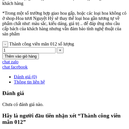
khách hàng
*Trong một số trường hợp giao hoa gấp, hoặc các loại hoa không có
ở shop-Hoa tươi Nguyệt Hỷ sẽ thay thế loại hoa gần tương tự về
phẩm chất như: màu sắc, kiểu dáng, giá trị .. để đáp ứng nhu cầu
cấp bách của khách hàng nhưng vẫn đảm bảo tính nghệ thuật của
sản phẩm
Thành công viên mãn 012 số lượng
Thêm vào giỏ hàng
chat zalo
chat facebook
Đánh giá (0)
Thông tin liên hệ
Đánh giá
Chưa có đánh giá nào.
Hãy là người đầu tiên nhận xét “Thành công viên
mãn 012”