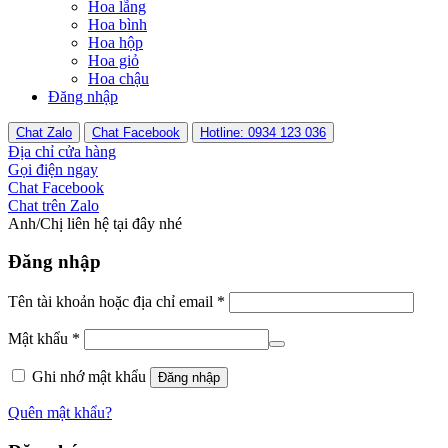
Hoa lẵng
Hoa bình
Hoa hộp
Hoa giỏ
Hoa chậu
Đăng nhập
Chat Zalo
Chat Facebook
Hotline: 0934 123 036
Địa chỉ cửa hàng
Gọi điện ngay
Chat Facebook
Chat trên Zalo
Anh/Chị liên hệ tại đây nhé
Đăng nhập
Tên tài khoản hoặc địa chỉ email
*
Mật khẩu
*
Ghi nhớ mật khẩu
Đăng nhập
Quên mật khẩu?