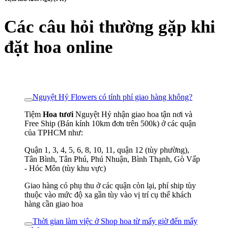
Các câu hỏi thường gặp khi
đặt hoa online
Nguyệt Hỷ Flowers có tính phí giao hàng không?
Tiệm
Hoa tươi
Nguyệt Hỷ nhận giao hoa tận nơi và
Free Ship (Bán kính 10km đơn trên 500k) ở các quận
của TPHCM như:
Quận 1, 3, 4, 5, 6, 8, 10, 11, quận 12 (tùy phường),
Tân Bình, Tân Phú, Phú Nhuận, Bình Thạnh, Gò Vấp
- Hóc Môn (tùy khu vực)
Giao hàng có phụ thu ở các quận còn lại, phí ship tùy
thuộc vào mức độ xa gần tùy vào vị trí cụ thể khách
hàng cần giao hoa
Thời gian làm việc ở Shop hoa từ mấy giờ đến mấy