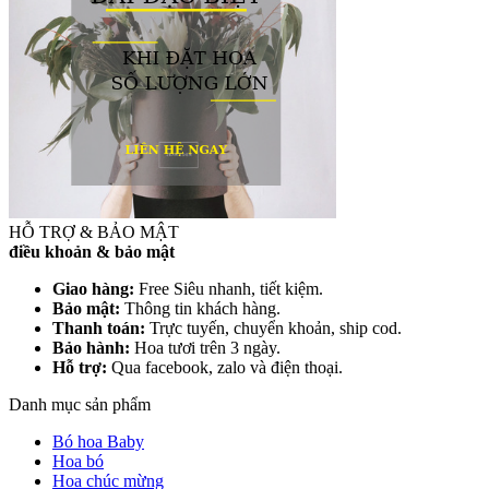
HỖ TRỢ & BẢO MẬT
điều khoản & bảo mật
Giao hàng:
Free Siêu nhanh, tiết kiệm.
Bảo mật:
Thông tin khách hàng.
Thanh toán:
Trực tuyến, chuyển khoản, ship cod.
Bảo hành:
Hoa tươi trên 3 ngày.
Hỗ trợ:
Qua facebook, zalo và điện thoại.
Danh mục sản phẩm
Bó hoa Baby
Hoa bó
Hoa chúc mừng