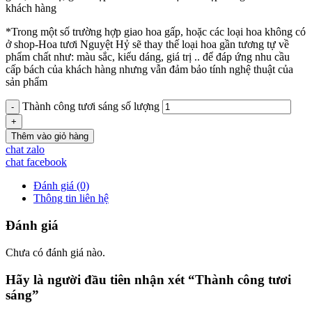
khách hàng
*Trong một số trường hợp giao hoa gấp, hoặc các loại hoa không có
ở shop-Hoa tươi Nguyệt Hỷ sẽ thay thế loại hoa gần tương tự về
phẩm chất như: màu sắc, kiểu dáng, giá trị .. để đáp ứng nhu cầu
cấp bách của khách hàng nhưng vẫn đảm bảo tính nghệ thuật của
sản phẩm
Thành công tươi sáng số lượng
Thêm vào giỏ hàng
chat zalo
chat facebook
Đánh giá (0)
Thông tin liên hệ
Đánh giá
Chưa có đánh giá nào.
Hãy là người đầu tiên nhận xét “Thành công tươi
sáng”