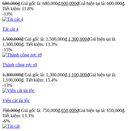
680,000
₫
Giá gốc là: 680,000₫.
600,000
₫
Giá hiện tại là: 600,000₫.
Tiết kiệm: 11.8%
-13%
Tài cát 4
1,500,000
₫
Giá gốc là: 1,500,000₫.
1,300,000
₫
Giá hiện tại là:
1,300,000₫.
Tiết kiệm: 13.3%
-15%
Thành công rực rỡ
1,300,000
₫
Giá gốc là: 1,300,000₫.
1,100,000
₫
Giá hiện tại là:
1,100,000₫.
Tiết kiệm: 15.4%
-13%
Viên cát tài lộc
750,000
₫
Giá gốc là: 750,000₫.
650,000
₫
Giá hiện tại là: 650,000₫.
Tiết kiệm: 13.3%
-6%