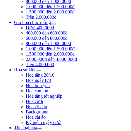
800.000 đến 1.000.000đ
1.000.000 đến 1.500.000đ
1.500.000 đến 2.000.000đ
Trên 2.000.000đ
Giỏ hoa chúc mừng
Dưới 400.000đ
400.000 đến 600.000đ
600.000 đến 800.000đ
800.000 đến 1.000.000đ
1.000.000 đến 1.500.000đ
1.500.000 đến 2.000.000đ
2.000.000đ đến 4.000.000đ
Trên 4.000.000
Hoa sự kiện
Hoa tặng 20/10
Hoa ngày 8/3
Hoa tình yêu
Hoa cảm ơn
Hoa tặng tốt nghiệp
Hoa cưới
Hoa cô dâu
Background
Hoa cài áo
Kỷ niệm ngày cưới
Thể loại hoa