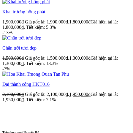
Khai trương hồng phát
1,900,000
₫
Giá gốc là: 1,900,000₫.
1,800,000
₫
Giá hiện tại là:
1,800,000₫.
Tiết kiệm: 5.3%
-13%
Chân trời tươi đẹp
1,500,000
₫
Giá gốc là: 1,500,000₫.
1,300,000
₫
Giá hiện tại là:
1,300,000₫.
Tiết kiệm: 13.3%
-7%
Đại thành công HKT016
2,100,000
₫
Giá gốc là: 2,100,000₫.
1,950,000
₫
Giá hiện tại là:
1,950,000₫.
Tiết kiệm: 7.1%
Tiệm hoa tươi Nguyệt Hỷ