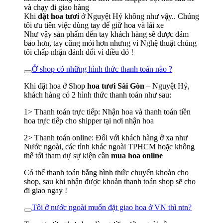
và chạy đi giao hàng
Khi
đặt hoa tươi
ở Nguyệt Hỷ không như vậy.. Chúng
tôi ưu tiên việc dùng tay để giữ hoa và lái xe
Như vậy sản phẩm đến tay khách hàng sẽ được đảm
bảo hơn, tay cũng mỏi hơn nhưng vì Nghệ thuật chúng
tôi chấp nhận đánh đổi vì điều đó !
Ở shop có những hình thức thanh toán nào ?
Khi đặt hoa ở Shop
hoa tươi Sài Gòn
– Nguyệt Hỷ,
khách hàng có 2 hình thức thanh toán như sau:
1> Thanh toán trực tiếp: Nhận hoa và thanh toán tiền
hoa trực tiếp cho shipper tại nơi nhận hoa
2> Thanh toán online: Đối với khách hàng ở xa như
Nước ngoài, các tỉnh khác ngoài TPHCM hoặc không
thể tới tham dự sự kiện cần
mua hoa online
Có thể thanh toán bằng hình thức chuyển khoản cho
shop, sau khi nhận được khoản thanh toán shop sẽ cho
đi giao ngay !
Tôi ở nước ngoài muốn đặt giao hoa ở VN thì ntn?