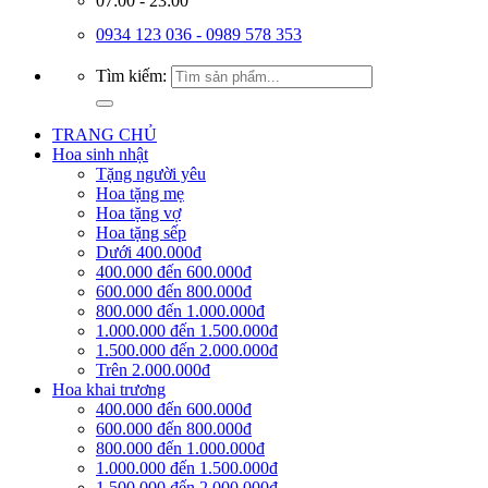
07:00 - 23:00
0934 123 036 - 0989 578 353
Tìm kiếm:
TRANG CHỦ
Hoa sinh nhật
Tặng người yêu
Hoa tặng mẹ
Hoa tặng vợ
Hoa tặng sếp
Dưới 400.000đ
400.000 đến 600.000đ
600.000 đến 800.000đ
800.000 đến 1.000.000đ
1.000.000 đến 1.500.000đ
1.500.000 đến 2.000.000đ
Trên 2.000.000đ
Hoa khai trương
400.000 đến 600.000đ
600.000 đến 800.000đ
800.000 đến 1.000.000đ
1.000.000 đến 1.500.000đ
1.500.000 đến 2.000.000đ