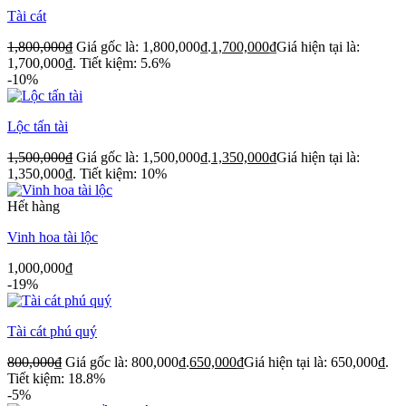
Tài cát
1,800,000
₫
Giá gốc là: 1,800,000₫.
1,700,000
₫
Giá hiện tại là:
1,700,000₫.
Tiết kiệm: 5.6%
-10%
Lộc tấn tài
1,500,000
₫
Giá gốc là: 1,500,000₫.
1,350,000
₫
Giá hiện tại là:
1,350,000₫.
Tiết kiệm: 10%
Hết hàng
Vinh hoa tài lộc
1,000,000
₫
-19%
Tài cát phú quý
800,000
₫
Giá gốc là: 800,000₫.
650,000
₫
Giá hiện tại là: 650,000₫.
Tiết kiệm: 18.8%
-5%