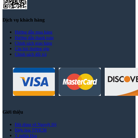
Dịch vụ khách hàng
Hướng dẫn mua hàng
Hướng dẫn thanh toán
Chính sách giao hàng
Câu hỏi thường gặp
Chính sách đổi trả
Giới thiệu
Đôi dòng về Nguyệt Hỷ
Điện hoa TPHCM
Ý nghĩa Hoa