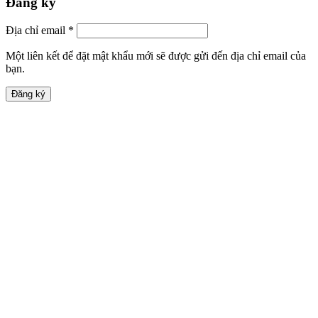
Đăng ký
Địa chỉ email
*
Một liên kết để đặt mật khẩu mới sẽ được gửi đến địa chỉ email của
bạn.
Đăng ký