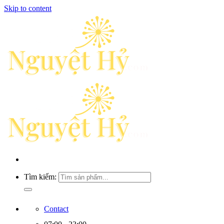
Skip to content
Tìm kiếm:
Contact