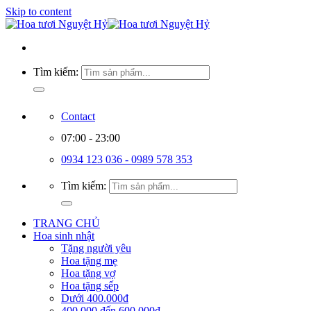
Skip to content
Tìm kiếm:
Contact
07:00 - 23:00
0934 123 036 - 0989 578 353
Tìm kiếm:
TRANG CHỦ
Hoa sinh nhật
Tặng người yêu
Hoa tặng mẹ
Hoa tặng vợ
Hoa tặng sếp
Dưới 400.000đ
400.000 đến 600.000đ