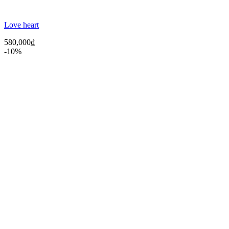
Love heart
580,000
₫
-10%