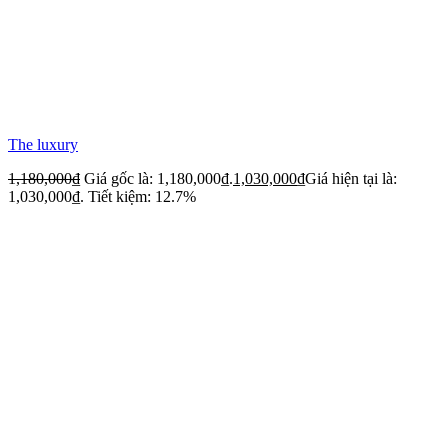
The luxury
1,180,000
₫
Giá gốc là: 1,180,000₫.
1,030,000
₫
Giá hiện tại là:
1,030,000₫.
Tiết kiệm: 12.7%