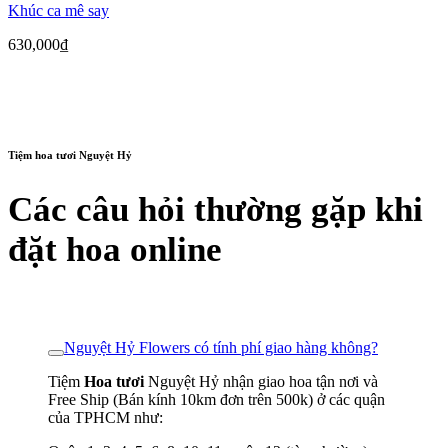
Khúc ca mê say
630,000
₫
Tiệm hoa tươi Nguyệt Hỷ
Các câu hỏi thường gặp khi
đặt hoa online
Nguyệt Hỷ Flowers có tính phí giao hàng không?
Tiệm
Hoa tươi
Nguyệt Hỷ nhận giao hoa tận nơi và
Free Ship (Bán kính 10km đơn trên 500k) ở các quận
của TPHCM như: