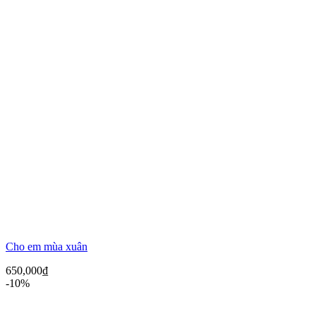
Cho em mùa xuân
650,000
₫
-10%