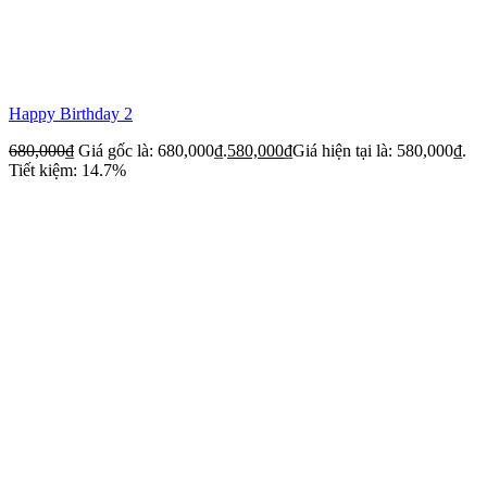
Happy Birthday 2
680,000
₫
Giá gốc là: 680,000₫.
580,000
₫
Giá hiện tại là: 580,000₫.
Tiết kiệm: 14.7%