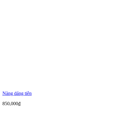
Nàng dáng tiên
850,000
₫