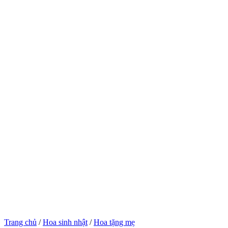
Trang chủ
/
Hoa sinh nhật
/
Hoa tặng mẹ