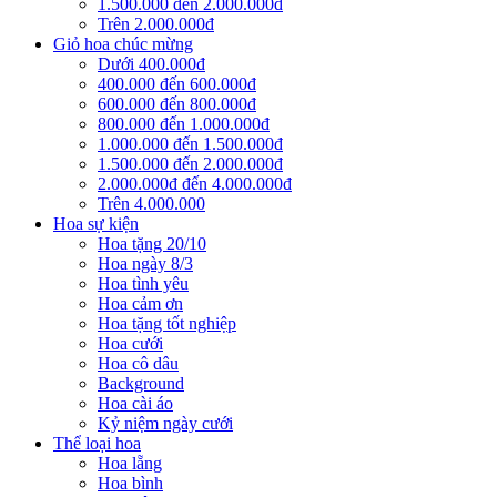
1.500.000 đến 2.000.000đ
Trên 2.000.000đ
Giỏ hoa chúc mừng
Dưới 400.000đ
400.000 đến 600.000đ
600.000 đến 800.000đ
800.000 đến 1.000.000đ
1.000.000 đến 1.500.000đ
1.500.000 đến 2.000.000đ
2.000.000đ đến 4.000.000đ
Trên 4.000.000
Hoa sự kiện
Hoa tặng 20/10
Hoa ngày 8/3
Hoa tình yêu
Hoa cảm ơn
Hoa tặng tốt nghiệp
Hoa cưới
Hoa cô dâu
Background
Hoa cài áo
Kỷ niệm ngày cưới
Thể loại hoa
Hoa lẵng
Hoa bình