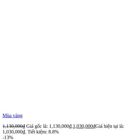
Mùa vàng
1,130,000
₫
Giá gốc là: 1,130,000₫.
1,030,000
₫
Giá hiện tại là:
1,030,000₫.
Tiết kiệm: 8.8%
-13%