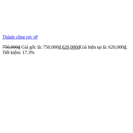
Thành công rực rỡ
750,000
₫
Giá gốc là: 750,000₫.
620,000
₫
Giá hiện tại là: 620,000₫.
Tiết kiệm: 17.3%