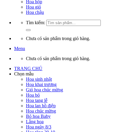
Hoa hộp
Hoa giỏ
Hoa chậu
Tìm kiếm:
Chưa có sản phẩm trong giỏ hàng.
Menu
Chưa có sản phẩm trong giỏ hàng.
TRANG CHỦ
Chọn mẫu
Hoa sinh nhật
Hoa khai trương
Giỏ hoa chúc mừng
Hoa bó
Hoa tang lễ
Hoa lan hồ điệp
Hoa chúc mừng
Bó hoa Baby
Lẵng hoa
Hoa ngày 8/3