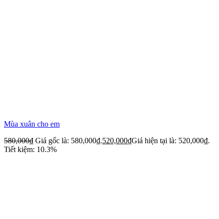
Mùa xuân cho em
580,000
₫
Giá gốc là: 580,000₫.
520,000
₫
Giá hiện tại là: 520,000₫.
Tiết kiệm: 10.3%