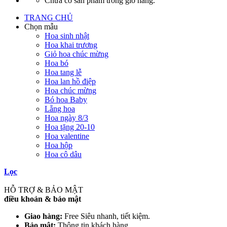
Chưa có sản phẩm trong giỏ hàng.
TRANG CHỦ
Chọn mẫu
Hoa sinh nhật
Hoa khai trương
Giỏ hoa chúc mừng
Hoa bó
Hoa tang lễ
Hoa lan hồ điệp
Hoa chúc mừng
Bó hoa Baby
Lẵng hoa
Hoa ngày 8/3
Hoa tặng 20-10
Hoa valentine
Hoa hộp
Hoa cô dâu
Lọc
HỖ TRỢ & BẢO MẬT
điều khoản & bảo mật
Giao hàng:
Free Siêu nhanh, tiết kiệm.
Bảo mật:
Thông tin khách hàng.