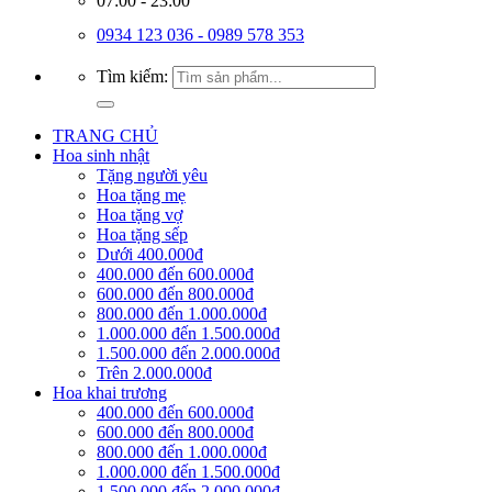
07:00 - 23:00
0934 123 036 - 0989 578 353
Tìm kiếm:
TRANG CHỦ
Hoa sinh nhật
Tặng người yêu
Hoa tặng mẹ
Hoa tặng vợ
Hoa tặng sếp
Dưới 400.000đ
400.000 đến 600.000đ
600.000 đến 800.000đ
800.000 đến 1.000.000đ
1.000.000 đến 1.500.000đ
1.500.000 đến 2.000.000đ
Trên 2.000.000đ
Hoa khai trương
400.000 đến 600.000đ
600.000 đến 800.000đ
800.000 đến 1.000.000đ
1.000.000 đến 1.500.000đ
1.500.000 đến 2.000.000đ