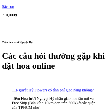
Sắc son
710,000
₫
Tiệm hoa tươi Nguyệt Hỷ
Các câu hỏi thường gặp khi
đặt hoa online
Nguyệt Hỷ Flowers có tính phí giao hàng không?
Tiệm
Hoa tươi
Nguyệt Hỷ nhận giao hoa tận nơi và
Free Ship (Bán kính 10km đơn trên 500k) ở các quận
của TPHCM như: