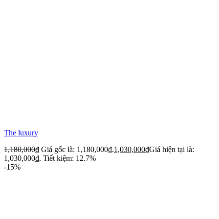
The luxury
1,180,000
₫
Giá gốc là: 1,180,000₫.
1,030,000
₫
Giá hiện tại là:
1,030,000₫.
Tiết kiệm: 12.7%
-15%