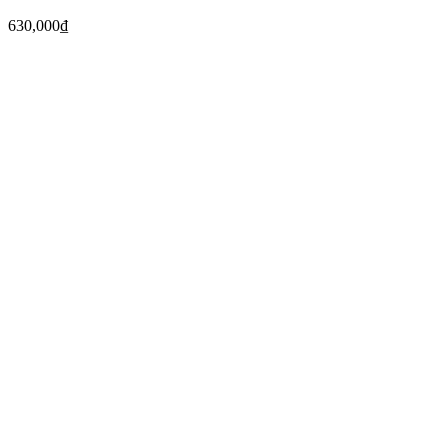
630,000
₫