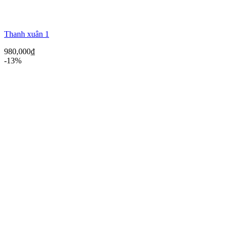
Thanh xuân 1
980,000
₫
-13%