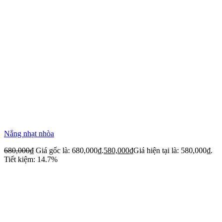
Nắng nhạt nhòa
680,000
₫
Giá gốc là: 680,000₫.
580,000
₫
Giá hiện tại là: 580,000₫.
Tiết kiệm: 14.7%