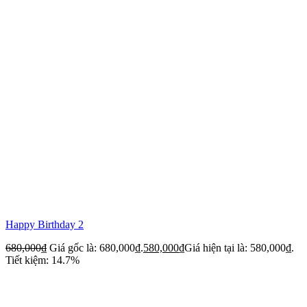
Happy Birthday 2
680,000
₫
Giá gốc là: 680,000₫.
580,000
₫
Giá hiện tại là: 580,000₫.
Tiết kiệm: 14.7%