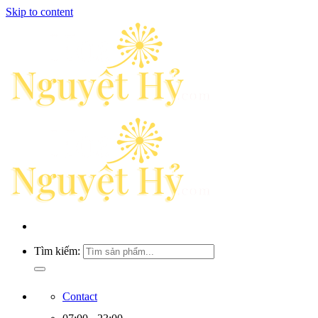
Skip to content
Tìm kiếm:
Contact