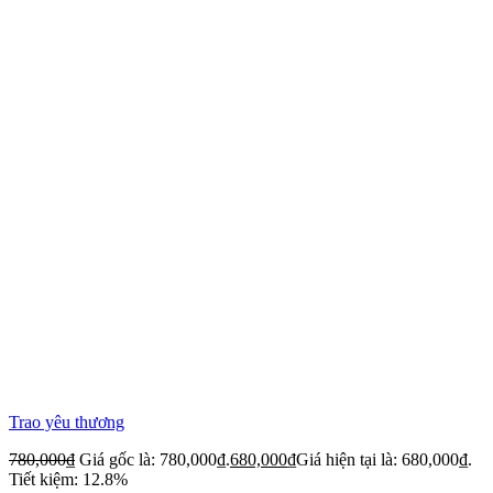
Trao yêu thương
780,000
₫
Giá gốc là: 780,000₫.
680,000
₫
Giá hiện tại là: 680,000₫.
Tiết kiệm: 12.8%