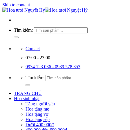
Skip to content
Tìm kiếm:
Contact
07:00 - 23:00
0934 123 036 - 0989 578 353
Tìm kiếm:
TRANG CHỦ
Hoa sinh nhật
Tặng người yêu
Hoa tặng mẹ
Hoa tặng vợ
Hoa tặng sếp
Dưới 400.000đ
400.000 đến 600.000đ