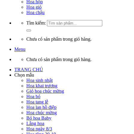
Hoa hộp
Hoa giỏ
Hoa chậu
Tìm kiếm:
Chưa có sản phẩm trong giỏ hàng.
Menu
Chưa có sản phẩm trong giỏ hàng.
TRANG CHỦ
Chọn mẫu
Hoa sinh nhật
Hoa khai trương
Giỏ hoa chúc mừng
Hoa bó
Hoa tang lễ
Hoa lan hồ điệp
Hoa chúc mừng
Bó hoa Baby
Lẵng hoa
Hoa ngày 8/3