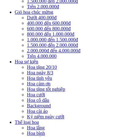
1.500.000 đến 2.000.000đ
Trên 2.000.000đ
Giỏ hoa chúc mừng
Dưới 400.000đ
400.000 đến 600.000đ
600.000 đến 800.000đ
800.000 đến 1.000.000đ
1.000.000 đến 1.500.000đ
1.500.000 đến 2.000.000đ
2.000.000đ đến 4.000.000đ
Trên 4.000.000
Hoa sự kiện
Hoa tặng 20/10
Hoa ngày 8/3
Hoa tình yêu
Hoa cảm ơn
Hoa tặng tốt nghiệp
Hoa cưới
Hoa cô dâu
Background
Hoa cài áo
Kỷ niệm ngày cưới
Thể loại hoa
Hoa lẵng
Hoa bình