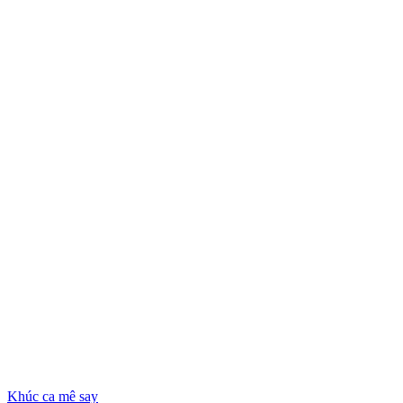
Khúc ca mê say