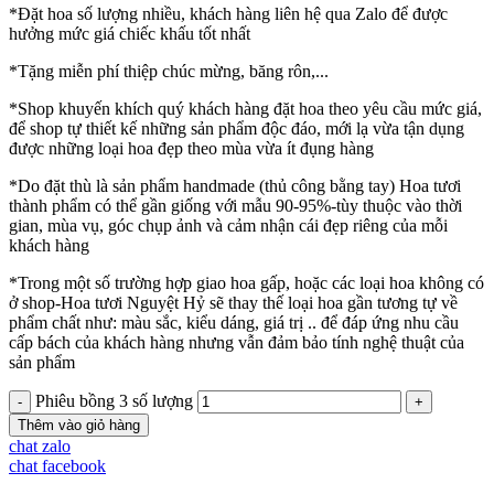
*Đặt hoa số lượng nhiều, khách hàng liên hệ qua Zalo để được
hưởng mức giá chiếc khấu tốt nhất
*Tặng miễn phí thiệp chúc mừng, băng rôn,...
*Shop khuyến khích quý khách hàng đặt hoa theo yêu cầu mức giá,
để shop tự thiết kế những sản phẩm độc đáo, mới lạ vừa tận dụng
được những loại hoa đẹp theo mùa vừa ít đụng hàng
*Do đặt thù là sản phẩm handmade (thủ công bằng tay) Hoa tươi
thành phẩm có thể gần giống với mẫu 90-95%-tùy thuộc vào thời
gian, mùa vụ, góc chụp ảnh và cảm nhận cái đẹp riêng của mỗi
khách hàng
*Trong một số trường hợp giao hoa gấp, hoặc các loại hoa không có
ở shop-Hoa tươi Nguyệt Hỷ sẽ thay thế loại hoa gần tương tự về
phẩm chất như: màu sắc, kiểu dáng, giá trị .. để đáp ứng nhu cầu
cấp bách của khách hàng nhưng vẫn đảm bảo tính nghệ thuật của
sản phẩm
Phiêu bồng 3 số lượng
Thêm vào giỏ hàng
chat zalo
chat facebook