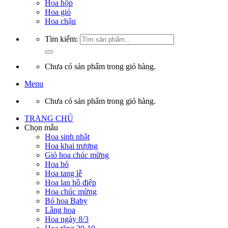
Hoa hộp
Hoa giỏ
Hoa chậu
Tìm kiếm:
Chưa có sản phẩm trong giỏ hàng.
Menu
Chưa có sản phẩm trong giỏ hàng.
TRANG CHỦ
Chọn mẫu
Hoa sinh nhật
Hoa khai trương
Giỏ hoa chúc mừng
Hoa bó
Hoa tang lễ
Hoa lan hồ điệp
Hoa chúc mừng
Bó hoa Baby
Lẵng hoa
Hoa ngày 8/3