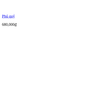
Phú quý
680,000
₫