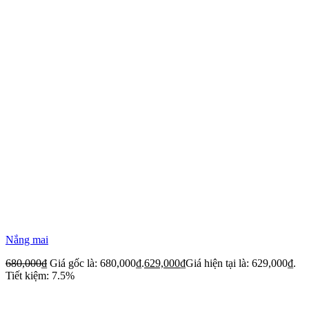
Nắng mai
680,000
₫
Giá gốc là: 680,000₫.
629,000
₫
Giá hiện tại là: 629,000₫.
Tiết kiệm: 7.5%