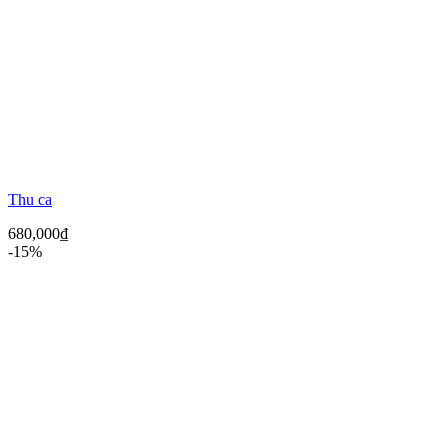
Thu ca
680,000
₫
-15%