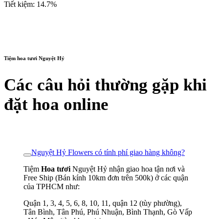
Tiết kiệm: 14.7%
Tiệm hoa tươi Nguyệt Hỷ
Các câu hỏi thường gặp khi
đặt hoa online
Nguyệt Hỷ Flowers có tính phí giao hàng không?
Tiệm
Hoa tươi
Nguyệt Hỷ nhận giao hoa tận nơi và
Free Ship (Bán kính 10km đơn trên 500k) ở các quận
của TPHCM như:
Quận 1, 3, 4, 5, 6, 8, 10, 11, quận 12 (tùy phường),
Tân Bình, Tân Phú, Phú Nhuận, Bình Thạnh, Gò Vấp