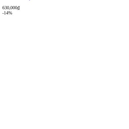
630,000
₫
-14%