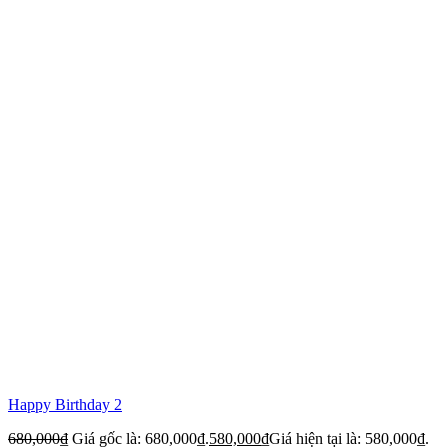
Happy Birthday 2
680,000
₫
Giá gốc là: 680,000₫.
580,000
₫
Giá hiện tại là: 580,000₫.