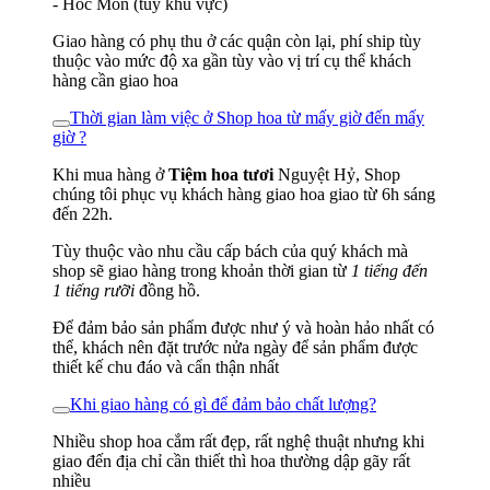
- Hóc Môn (tùy khu vực)
Giao hàng có phụ thu ở các quận còn lại, phí ship tùy
thuộc vào mức độ xa gần tùy vào vị trí cụ thể khách
hàng cần giao hoa
Thời gian làm việc ở Shop hoa từ mấy giờ đến mấy
giờ ?
Khi mua hàng ở
Tiệm hoa tươi
Nguyệt Hỷ, Shop
chúng tôi phục vụ khách hàng giao hoa giao từ 6h sáng
đến 22h.
Tùy thuộc vào nhu cầu cấp bách của quý khách mà
shop sẽ giao hàng trong khoản thời gian từ
1 tiếng đến
1 tiếng rưỡi
đồng hồ.
Để đảm bảo sản phẩm được như ý và hoàn hảo nhất có
thể, khách nên đặt trước nửa ngày để sản phẩm được
thiết kế chu đáo và cẩn thận nhất
Khi giao hàng có gì để đảm bảo chất lượng?
Nhiều shop hoa cắm rất đẹp, rất nghệ thuật nhưng khi
giao đến địa chỉ cần thiết thì hoa thường dập gãy rất
nhiều