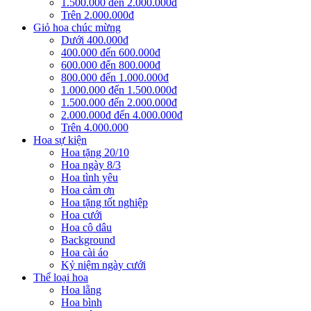
1.500.000 đến 2.000.000đ
Trên 2.000.000đ
Giỏ hoa chúc mừng
Dưới 400.000đ
400.000 đến 600.000đ
600.000 đến 800.000đ
800.000 đến 1.000.000đ
1.000.000 đến 1.500.000đ
1.500.000 đến 2.000.000đ
2.000.000đ đến 4.000.000đ
Trên 4.000.000
Hoa sự kiện
Hoa tặng 20/10
Hoa ngày 8/3
Hoa tình yêu
Hoa cảm ơn
Hoa tặng tốt nghiệp
Hoa cưới
Hoa cô dâu
Background
Hoa cài áo
Kỷ niệm ngày cưới
Thể loại hoa
Hoa lẵng
Hoa bình