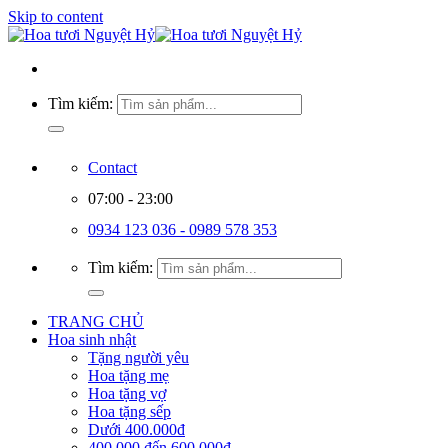
Skip to content
Tìm kiếm:
Contact
07:00 - 23:00
0934 123 036 - 0989 578 353
Tìm kiếm:
TRANG CHỦ
Hoa sinh nhật
Tặng người yêu
Hoa tặng mẹ
Hoa tặng vợ
Hoa tặng sếp
Dưới 400.000đ
400.000 đến 600.000đ