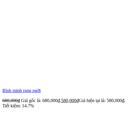
Bình minh rạng ngời
680,000
₫
Giá gốc là: 680,000₫.
580,000
₫
Giá hiện tại là: 580,000₫.
Tiết kiệm: 14.7%