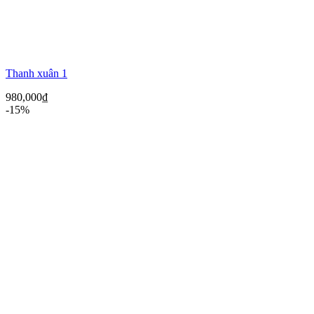
Thanh xuân 1
980,000
₫
-15%