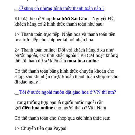
Ở shop có những hình thức thanh toán nào ?
Khi đặt hoa ở Shop
hoa tươi Sài Gòn
– Nguyệt Hỷ,
khách hàng có 2 hình thức thanh toán như sau:
1> Thanh toán trực tiếp: Nhận hoa và thanh toán tiền
hoa trực tiếp cho shipper tại nơi nhận hoa
2> Thanh toán online: Đối với khách hàng ở xa như
Nước ngoài, các tỉnh khác ngoài TPHCM hoặc không
thể tới tham dự sự kiện cần
mua hoa online
Có thể thanh toán bằng hình thức chuyển khoản cho
shop, sau khi nhận được khoản thanh toán shop sẽ cho
đi giao ngay !
Tôi ở nước ngoài muốn đặt giao hoa ở VN thì ntn?
Trong trường hợp bạn là người nước ngoài cần
gửi
điện hoa online
cho người thân ở Việt Nam
Có thể thanh toán cho shop qua các hình thức sau:
1> Chuyển tiền qua Paypal