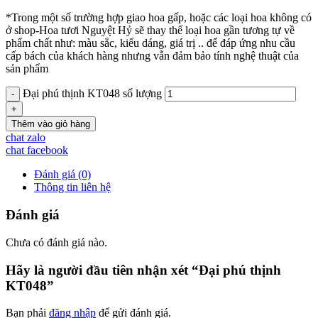
*Trong một số trường hợp giao hoa gấp, hoặc các loại hoa không có
ở shop-Hoa tươi Nguyệt Hỷ sẽ thay thế loại hoa gần tương tự về
phẩm chất như: màu sắc, kiểu dáng, giá trị .. để đáp ứng nhu cầu
cấp bách của khách hàng nhưng vẫn đảm bảo tính nghệ thuật của
sản phẩm
Đại phú thịnh KT048 số lượng
Thêm vào giỏ hàng
chat zalo
chat facebook
Đánh giá (0)
Thông tin liên hệ
Đánh giá
Chưa có đánh giá nào.
Hãy là người đầu tiên nhận xét “Đại phú thịnh
KT048”
Bạn phải
đăng nhập
để gửi đánh giá.