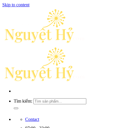
Skip to content
Tìm kiếm:
Contact