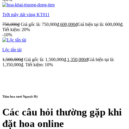
Trời mây dát vàng KT011
750,000
₫
Giá gốc là: 750,000₫.
600,000
₫
Giá hiện tại là: 600,000₫.
Tiết kiệm: 20%
-10%
Lộc tấn tài
1,500,000
₫
Giá gốc là: 1,500,000₫.
1,350,000
₫
Giá hiện tại là:
1,350,000₫.
Tiết kiệm: 10%
Tiệm hoa tươi Nguyệt Hỷ
Các câu hỏi thường gặp khi
đặt hoa online