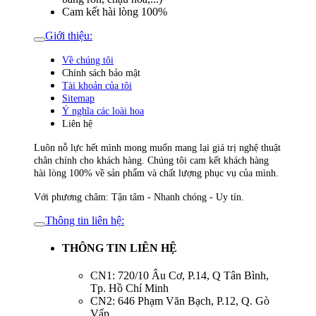
Cam kết hài lòng 100%
Giới thiệu:
Về chúng tôi
Chính sách bảo mật
Tài khoản của tôi
Sitemap
Ý nghĩa các loài hoa
Liên hệ
Luôn nỗ lực hết mình mong muốn mang lại giá trị nghệ thuật
chân chính cho khách hàng. Chúng tôi cam kết khách hàng
hài lòng 100% về sản phẩm và chất lượng phục vụ của mình.
Với phương châm: Tận tâm - Nhanh chóng - Uy tín.
Thông tin liên hệ:
THÔNG TIN LIÊN HỆ
CN1: 720/10 Âu Cơ, P.14, Q Tân Bình,
Tp. Hồ Chí Minh
CN2: 646 Phạm Văn Bạch, P.12, Q. Gò
Vấp