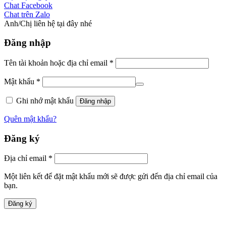
Chat Facebook
Chat trên Zalo
Anh/Chị liên hệ tại đây nhé
Đăng nhập
Tên tài khoản hoặc địa chỉ email
*
Mật khẩu
*
Ghi nhớ mật khẩu
Đăng nhập
Quên mật khẩu?
Đăng ký
Địa chỉ email
*
Một liên kết để đặt mật khẩu mới sẽ được gửi đến địa chỉ email của
bạn.
Đăng ký