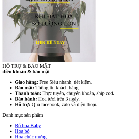
HỖ TRỢ & BẢO MẬT
điều khoản & bảo mật
Giao hàng:
Free Siêu nhanh, tiết kiệm.
Bảo mật:
Thông tin khách hàng.
Thanh toán:
Trực tuyến, chuyển khoản, ship cod.
Bảo hành:
Hoa tươi trên 3 ngày.
Hỗ trợ:
Qua facebook, zalo và điện thoại.
Danh mục sản phẩm
Bó hoa Baby
Hoa bó
Hoa chúc mừng