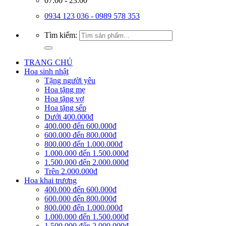
07:00 - 23:00
0934 123 036 - 0989 578 353
Tìm kiếm:
TRANG CHỦ
Hoa sinh nhật
Tặng người yêu
Hoa tặng mẹ
Hoa tặng vợ
Hoa tặng sếp
Dưới 400.000đ
400.000 đến 600.000đ
600.000 đến 800.000đ
800.000 đến 1.000.000đ
1.000.000 đến 1.500.000đ
1.500.000 đến 2.000.000đ
Trên 2.000.000đ
Hoa khai trương
400.000 đến 600.000đ
600.000 đến 800.000đ
800.000 đến 1.000.000đ
1.000.000 đến 1.500.000đ
1.500.000 đến 2.000.000đ