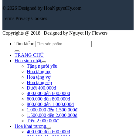
© 2026 Designed by HoaNguyetHy.com
Terms
Privacy
Cookies
Copyrights @ 2018 | Designed by Nguyet Hy Flowers
Tìm kiếm:
TRANG CHỦ
Hoa sinh nhật
Tặng người yêu
Hoa tặng mẹ
Hoa tặng vợ
Hoa tặng sếp
Dưới 400.000đ
400.000 đến 600.000đ
600.000 đến 800.000đ
800.000 đến 1.000.000đ
1.000.000 đến 1.500.000đ
1.500.000 đến 2.000.000đ
Trên 2.000.000đ
Hoa khai trương
400.000 đến 600.000đ