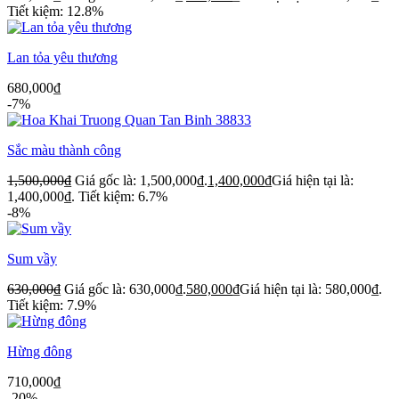
Tiết kiệm: 12.8%
Lan tỏa yêu thương
680,000
₫
-7%
Sắc màu thành công
1,500,000
₫
Giá gốc là: 1,500,000₫.
1,400,000
₫
Giá hiện tại là:
1,400,000₫.
Tiết kiệm: 6.7%
-8%
Sum vầy
630,000
₫
Giá gốc là: 630,000₫.
580,000
₫
Giá hiện tại là: 580,000₫.
Tiết kiệm: 7.9%
Hừng đông
710,000
₫
-20%