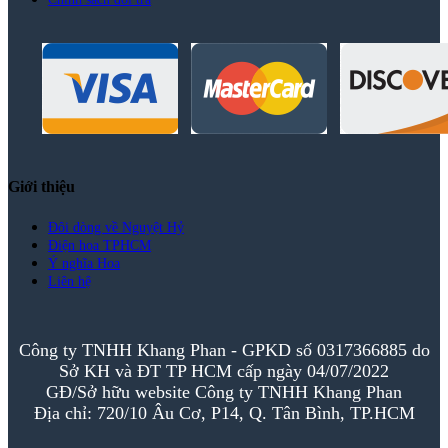
Giới thiệu
Đôi dòng về Nguyệt Hỷ
Điện hoa TPHCM
Ý nghĩa Hoa
Liên hệ
Công ty TNHH Khang Phan - GPKD số 0317366885 do
Sở KH và ĐT TP HCM cấp ngày 04/07/2022
GĐ/Sở hữu website Công ty TNHH Khang Phan
Địa chỉ: 720/10 Âu Cơ, P14, Q. Tân Bình, TP.HCM