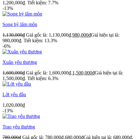
1,200,000₫.
Tiết kiệm: 7.7%
-13%
Song hỷ lâm môn
1,130,000
₫
Giá gốc là: 1,130,000₫.
980,000
₫
Giá hiện tại là:
980,000₫.
Tiết kiệm: 13.3%
-6%
Xuân yêu thương
1,600,000
₫
Giá gốc là: 1,600,000₫.
1,500,000
₫
Giá hiện tại là:
1,500,000₫.
Tiết kiệm: 6.3%
Lời yêu đầu
1,020,000
₫
-13%
Trao yêu thương
780,000
₫
Giá gốc là: 780,000₫.
680,000
₫
Giá hiện tại là: 680,000₫.