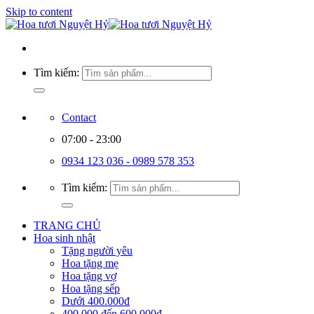
Skip to content
Tìm kiếm:
Contact
07:00 - 23:00
0934 123 036 - 0989 578 353
Tìm kiếm:
TRANG CHỦ
Hoa sinh nhật
Tặng người yêu
Hoa tặng mẹ
Hoa tặng vợ
Hoa tặng sếp
Dưới 400.000đ
400.000 đến 600.000đ