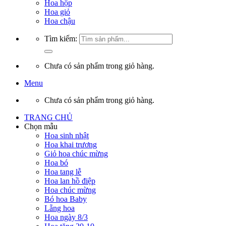
Hoa hộp
Hoa giỏ
Hoa chậu
Tìm kiếm:
Chưa có sản phẩm trong giỏ hàng.
Menu
Chưa có sản phẩm trong giỏ hàng.
TRANG CHỦ
Chọn mẫu
Hoa sinh nhật
Hoa khai trương
Giỏ hoa chúc mừng
Hoa bó
Hoa tang lễ
Hoa lan hồ điệp
Hoa chúc mừng
Bó hoa Baby
Lẵng hoa
Hoa ngày 8/3