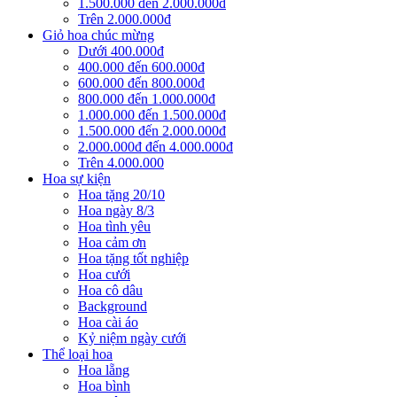
1.500.000 đến 2.000.000đ
Trên 2.000.000đ
Giỏ hoa chúc mừng
Dưới 400.000đ
400.000 đến 600.000đ
600.000 đến 800.000đ
800.000 đến 1.000.000đ
1.000.000 đến 1.500.000đ
1.500.000 đến 2.000.000đ
2.000.000đ đến 4.000.000đ
Trên 4.000.000
Hoa sự kiện
Hoa tặng 20/10
Hoa ngày 8/3
Hoa tình yêu
Hoa cảm ơn
Hoa tặng tốt nghiệp
Hoa cưới
Hoa cô dâu
Background
Hoa cài áo
Kỷ niệm ngày cưới
Thể loại hoa
Hoa lẵng
Hoa bình