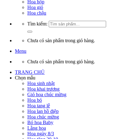
Hoa hộp
Hoa giỏ
Hoa chậu
Tìm kiếm:
Chưa có sản phẩm trong giỏ hàng.
Menu
Chưa có sản phẩm trong giỏ hàng.
TRANG CHỦ
Chọn mẫu
Hoa sinh nhật
Hoa khai trương
Giỏ hoa chúc mừng
Hoa bó
Hoa tang lễ
Hoa lan hồ điệp
Hoa chúc mừng
Bó hoa Baby
Lẵng hoa
Hoa ngày 8/3