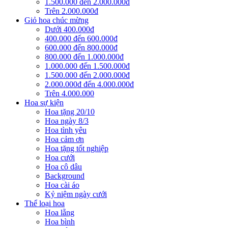
1.500.000 đến 2.000.000đ
Trên 2.000.000đ
Giỏ hoa chúc mừng
Dưới 400.000đ
400.000 đến 600.000đ
600.000 đến 800.000đ
800.000 đến 1.000.000đ
1.000.000 đến 1.500.000đ
1.500.000 đến 2.000.000đ
2.000.000đ đến 4.000.000đ
Trên 4.000.000
Hoa sự kiện
Hoa tặng 20/10
Hoa ngày 8/3
Hoa tình yêu
Hoa cảm ơn
Hoa tặng tốt nghiệp
Hoa cưới
Hoa cô dâu
Background
Hoa cài áo
Kỷ niệm ngày cưới
Thể loại hoa
Hoa lẵng
Hoa bình