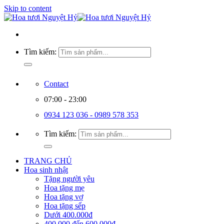
Skip to content
Tìm kiếm:
Contact
07:00 - 23:00
0934 123 036 - 0989 578 353
Tìm kiếm:
TRANG CHỦ
Hoa sinh nhật
Tặng người yêu
Hoa tặng mẹ
Hoa tặng vợ
Hoa tặng sếp
Dưới 400.000đ
400.000 đến 600.000đ