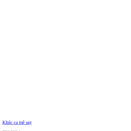
Khúc ca mê say