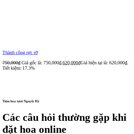
Thành công rực rỡ
750,000
₫
Giá gốc là: 750,000₫.
620,000
₫
Giá hiện tại là: 620,000₫.
Tiết kiệm: 17.3%
Tiệm hoa tươi Nguyệt Hỷ
Các câu hỏi thường gặp khi
đặt hoa online