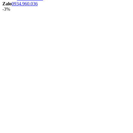
Zalo
0934.960.036
-3%