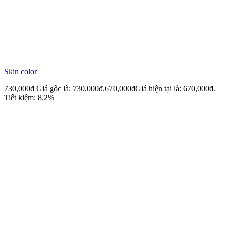
Skin color
730,000
₫
Giá gốc là: 730,000₫.
670,000
₫
Giá hiện tại là: 670,000₫.
Tiết kiệm: 8.2%