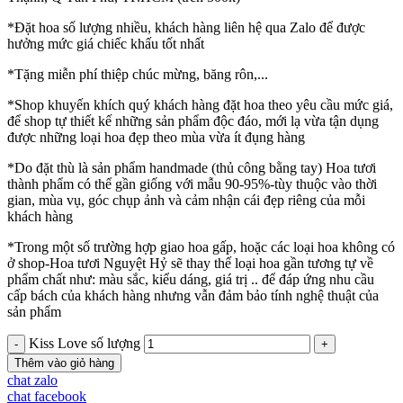
*Đặt hoa số lượng nhiều, khách hàng liên hệ qua Zalo để được
hưởng mức giá chiếc khấu tốt nhất
*Tặng miễn phí thiệp chúc mừng, băng rôn,...
*Shop khuyến khích quý khách hàng đặt hoa theo yêu cầu mức giá,
để shop tự thiết kế những sản phẩm độc đáo, mới lạ vừa tận dụng
được những loại hoa đẹp theo mùa vừa ít đụng hàng
*Do đặt thù là sản phẩm handmade (thủ công bằng tay) Hoa tươi
thành phẩm có thể gần giống với mẫu 90-95%-tùy thuộc vào thời
gian, mùa vụ, góc chụp ảnh và cảm nhận cái đẹp riêng của mỗi
khách hàng
*Trong một số trường hợp giao hoa gấp, hoặc các loại hoa không có
ở shop-Hoa tươi Nguyệt Hỷ sẽ thay thế loại hoa gần tương tự về
phẩm chất như: màu sắc, kiểu dáng, giá trị .. để đáp ứng nhu cầu
cấp bách của khách hàng nhưng vẫn đảm bảo tính nghệ thuật của
sản phẩm
Kiss Love số lượng
Thêm vào giỏ hàng
chat zalo
chat facebook