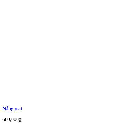
Nắng mai
680,000
₫