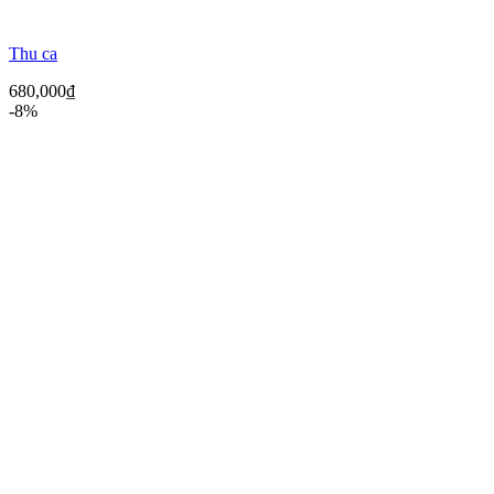
Thu ca
680,000
₫
-8%