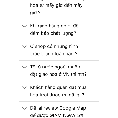
hoa từ mấy giờ đến mấy
giờ ?
Khi giao hàng có gì để
đảm bảo chất lượng?
Ở shop có những hình
thức thanh toán nào ?
Tôi ở nước ngoài muốn
đặt giao hoa ở VN thì ntn?
Khách hàng quen đặt mua
hoa tươi được ưu dãi gì ?
Để lại review Google Map
để được GIẢM NGAY 5%