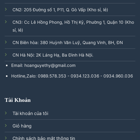
CN2: 205 Đường số 1, P11, Q. Gò Vấp (Kho sỉ, lẻ)
CN3: Cc Lê Hồng Phong, Hồ Thị Kỷ, Phường 1, Quận 10 (Kho
sỉ, lẻ)
CN Biên hòa: 380 Huỳnh Văn Luỹ, Quang Vinh, BH, ĐN
CN Hà Nội: 2K Láng Hạ, Ba Đình Hà Nội.
Email: hoanguyethy@gmail.com
Hotline,Zalo: 0989.578.353 - 0934.123.036 - 0934.960.036
Tài Khoản
Tài khoản của tôi
Giỏ hàng
Chính sách bảo mật thông tin