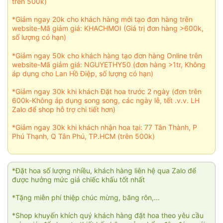
trên 500k)
*Giảm ngay 20k cho khách hàng mới tạo đơn hàng trên
website-Mã giảm giá: KHACHMOI (Giá trị đơn hàng >600k,
số lượng có hạn)
*Giảm ngay 50k cho khách hàng tạo đơn hàng Online trên
website-Mã giảm giá: NGUYETHY50 (đơn hàng >1tr, Không
áp dụng cho Lan Hồ Điệp, số lượng có hạn)
*Giảm ngay 30k khi khách Đặt hoa trước 2 ngày (đơn trên
600k-Không áp dụng song song, các ngày lễ, tết .v.v. LH
Zalo để shop hỗ trợ chi tiết hơn)
*Giảm ngay 30k khi khách nhận hoa tại: 77 Tân Thành, P
Phú Thạnh, Q Tân Phú, TP.HCM (trên 500k)
*Đặt hoa số lượng nhiều, khách hàng liên hệ qua Zalo để
được hưởng mức giá chiếc khấu tốt nhất
*Tặng miễn phí thiệp chúc mừng, băng rôn,...
*Shop khuyến khích quý khách hàng đặt hoa theo yêu cầu