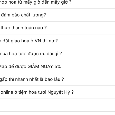
Shop hoa từ mấy giờ đến mấy giờ ?
ể đảm bảo chất lượng?
thức thanh toán nào ?
 đặt giao hoa ở VN thì ntn?
ua hoa tươi được ưu dãi gì ?
e Map để được GIẢM NGAY 5%
ấp thì nhanh nhất là bao lâu ?
 online ở tiệm hoa tươi Nguyệt Hỷ ?