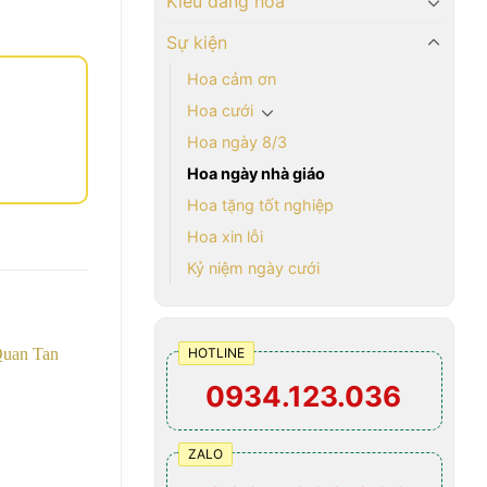
Kiểu dáng hoa
Sự kiện
Hoa cảm ơn
Hoa cưới
Hoa ngày 8/3
Hoa ngày nhà giáo
Hoa tặng tốt nghiệp
Hoa xin lỗi
Kỷ niệm ngày cưới
HOTLINE
0934.123.036
ZALO