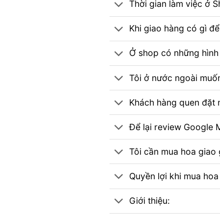
Thời gian làm việc ở 
Khi giao hàng có gì đ
Ở shop có những hình 
Tôi ở nước ngoài muốn
Khách hàng quen đặt m
Để lại review Googl
Tôi cần mua hoa giao g
Quyền lợi khi mua hoa
Giới thiệu: