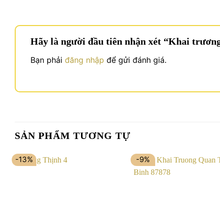
Hãy là người đầu tiên nhận xét “Khai trương
Bạn phải
đăng nhập
để gửi đánh giá.
SẢN PHẨM TƯƠNG TỰ
-13%
-9%