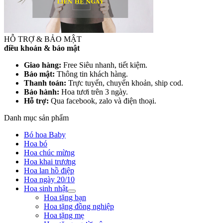
HỖ TRỢ & BẢO MẬT
điều khoản & bảo mật
Giao hàng:
Free Siêu nhanh, tiết kiệm.
Bảo mật:
Thông tin khách hàng.
Thanh toán:
Trực tuyến, chuyển khoản, ship cod.
Bảo hành:
Hoa tươi trên 3 ngày.
Hỗ trợ:
Qua facebook, zalo và điện thoại.
Danh mục sản phẩm
Bó hoa Baby
Hoa bó
Hoa chúc mừng
Hoa khai trương
Hoa lan hồ điệp
Hoa ngày 20/10
Hoa sinh nhật
Hoa tặng bạn
Hoa tặng đồng nghiệp
Hoa tặng mẹ