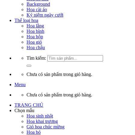
Background
Hoa cài áo
Kỷ niệm ngày cưới
Thể loại hoa
Hoa lẵng
Hoa bình
Hoa hộp
Hoa giỏ
Hoa chậu
Tìm kiếm:
Chưa có sản phẩm trong giỏ hàng.
Menu
Chưa có sản phẩm trong giỏ hàng.
TRANG CHỦ
Chọn mẫu
Hoa sinh nhật
Hoa khai trương
Giỏ hoa chúc mừng
Hoa bó