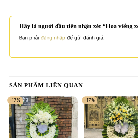
Hãy là người đầu tiên nhận xét “Hoa viếng x
Bạn phải
đăng nhập
để gửi đánh giá.
SẢN PHẨM LIÊN QUAN
-17%
-17%