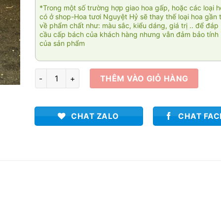
*Trong một số trường hợp giao hoa gấp, hoặc các loại 
có ở shop-Hoa tươi Nguyệt Hỷ sẽ thay thế loại hoa gần 
về phẩm chất như: màu sắc, kiểu dáng, giá trị .. để đáp
cầu cấp bách của khách hàng nhưng vẫn đảm bảo tính 
của sản phẩm
Hoa viếng xót xa 002 số lượng
THÊM VÀO GIỎ HÀNG
CHAT ZALO
CHAT FA