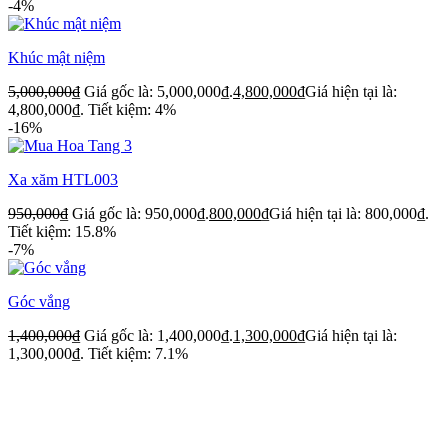
-4%
Khúc mật niệm
5,000,000
₫
Giá gốc là: 5,000,000₫.
4,800,000
₫
Giá hiện tại là:
4,800,000₫.
Tiết kiệm: 4%
-16%
Xa xăm HTL003
950,000
₫
Giá gốc là: 950,000₫.
800,000
₫
Giá hiện tại là: 800,000₫.
Tiết kiệm: 15.8%
-7%
Góc vắng
1,400,000
₫
Giá gốc là: 1,400,000₫.
1,300,000
₫
Giá hiện tại là:
1,300,000₫.
Tiết kiệm: 7.1%