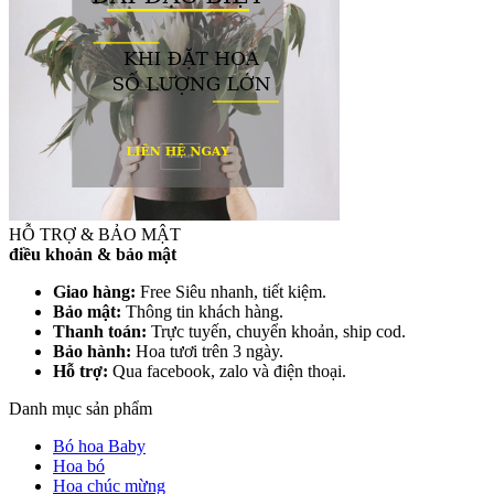
HỖ TRỢ & BẢO MẬT
điều khoản & bảo mật
Giao hàng:
Free Siêu nhanh, tiết kiệm.
Bảo mật:
Thông tin khách hàng.
Thanh toán:
Trực tuyến, chuyển khoản, ship cod.
Bảo hành:
Hoa tươi trên 3 ngày.
Hỗ trợ:
Qua facebook, zalo và điện thoại.
Danh mục sản phẩm
Bó hoa Baby
Hoa bó
Hoa chúc mừng