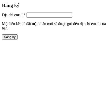
Đăng ký
Địa chỉ email
*
Một liên kết để đặt mật khẩu mới sẽ được gửi đến địa chỉ email của
bạn.
Đăng ký