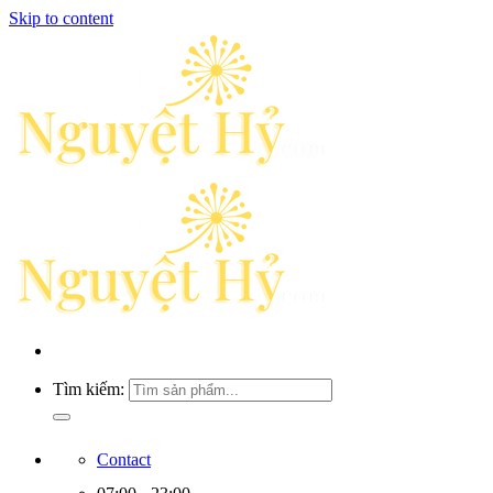
Skip to content
Tìm kiếm:
Contact