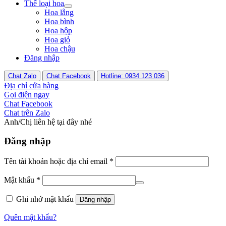
Thể loại hoa
Hoa lẵng
Hoa bình
Hoa hộp
Hoa giỏ
Hoa chậu
Đăng nhập
Chat Zalo
Chat Facebook
Hotline: 0934 123 036
Địa chỉ cửa hàng
Gọi điện ngay
Chat Facebook
Chat trên Zalo
Anh/Chị liên hệ tại đây nhé
Đăng nhập
Tên tài khoản hoặc địa chỉ email
*
Mật khẩu
*
Ghi nhớ mật khẩu
Đăng nhập
Quên mật khẩu?