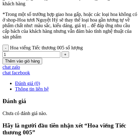
khách hàng
*Trong một số trường hợp giao hoa gấp, hoặc các loại hoa không có
ở shop-Hoa tươi Nguyệt Hỷ sẽ thay thế loại hoa gần tương tự về
phẩm chất như: màu sắc, kiểu dáng, giá trị .. để đáp ứng nhu cầu
cấp bách của khách hàng nhưng vẫn đảm bảo tính nghệ thuật của
sản phẩm
Hoa viếng Tiếc thương 005 số lượng
Thêm vào giỏ hàng
chat zalo
chat facebook
Đánh giá (0)
Thông tin liên hệ
Đánh giá
Chưa có đánh giá nào.
Hãy là người đầu tiên nhận xét “Hoa viếng Tiếc
thương 005”