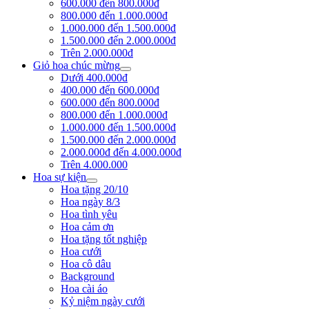
600.000 đến 800.000đ
800.000 đến 1.000.000đ
1.000.000 đến 1.500.000đ
1.500.000 đến 2.000.000đ
Trên 2.000.000đ
Giỏ hoa chúc mừng
Dưới 400.000đ
400.000 đến 600.000đ
600.000 đến 800.000đ
800.000 đến 1.000.000đ
1.000.000 đến 1.500.000đ
1.500.000 đến 2.000.000đ
2.000.000đ đến 4.000.000đ
Trên 4.000.000
Hoa sự kiện
Hoa tặng 20/10
Hoa ngày 8/3
Hoa tình yêu
Hoa cảm ơn
Hoa tặng tốt nghiệp
Hoa cưới
Hoa cô dâu
Background
Hoa cài áo
Kỷ niệm ngày cưới