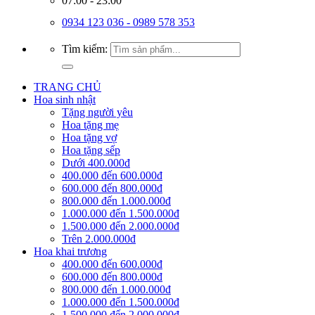
07:00 - 23:00
0934 123 036 - 0989 578 353
Tìm kiếm:
TRANG CHỦ
Hoa sinh nhật
Tặng người yêu
Hoa tặng mẹ
Hoa tặng vợ
Hoa tặng sếp
Dưới 400.000đ
400.000 đến 600.000đ
600.000 đến 800.000đ
800.000 đến 1.000.000đ
1.000.000 đến 1.500.000đ
1.500.000 đến 2.000.000đ
Trên 2.000.000đ
Hoa khai trương
400.000 đến 600.000đ
600.000 đến 800.000đ
800.000 đến 1.000.000đ
1.000.000 đến 1.500.000đ
1.500.000 đến 2.000.000đ