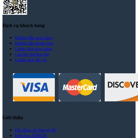
Dịch vụ khách hàng
Hướng dẫn mua hàng
Hướng dẫn thanh toán
Chính sách giao hàng
Câu hỏi thường gặp
Chính sách đổi trả
Giới thiệu
Đôi dòng về Nguyệt Hỷ
Điện hoa TPHCM