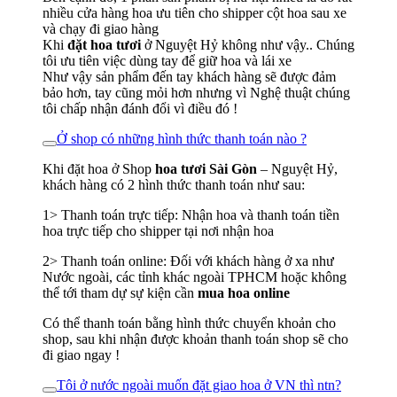
nhiều cửa hàng hoa ưu tiên cho shipper cột hoa sau xe
và chạy đi giao hàng
Khi
đặt hoa tươi
ở Nguyệt Hỷ không như vậy.. Chúng
tôi ưu tiên việc dùng tay để giữ hoa và lái xe
Như vậy sản phẩm đến tay khách hàng sẽ được đảm
bảo hơn, tay cũng mỏi hơn nhưng vì Nghệ thuật chúng
tôi chấp nhận đánh đổi vì điều đó !
Ở shop có những hình thức thanh toán nào ?
Khi đặt hoa ở Shop
hoa tươi Sài Gòn
– Nguyệt Hỷ,
khách hàng có 2 hình thức thanh toán như sau:
1> Thanh toán trực tiếp: Nhận hoa và thanh toán tiền
hoa trực tiếp cho shipper tại nơi nhận hoa
2> Thanh toán online: Đối với khách hàng ở xa như
Nước ngoài, các tỉnh khác ngoài TPHCM hoặc không
thể tới tham dự sự kiện cần
mua hoa online
Có thể thanh toán bằng hình thức chuyển khoản cho
shop, sau khi nhận được khoản thanh toán shop sẽ cho
đi giao ngay !
Tôi ở nước ngoài muốn đặt giao hoa ở VN thì ntn?