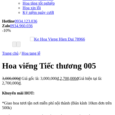
Hoa tặng tốt nghiệp
Hoa xin lỗi
Kỷ niệm ngày cưới
Hotline
0934.123.036
Zalo
0934.960.036
-10%
Trang chủ
/
Hoa tang lễ
Hoa viếng Tiếc thương 005
3,000,000
₫
Giá gốc là: 3,000,000₫.
2,700,000
₫
Giá hiện tại là:
2,700,000₫.
Khuyến mãi HOT:
*Giao hoa tươi tận nơi miễn phí nội thành (Bán kính 10km đơn trên
500k)