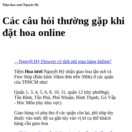
Tiệm hoa tươi Nguyệt Hỷ
Các câu hỏi thường gặp khi
đặt hoa online
Nguyệt Hỷ Flowers có tính phí giao hàng không?
Tiệm
Hoa tươi
Nguyệt Hỷ nhận giao hoa tận nơi và
Free Ship (Bán kính 10km đơn trên 500k) ở các quận
của TPHCM như:
Quận 1, 3, 4, 5, 6, 8, 10, 11, quận 12 (tùy phường),
Tân Bình, Tân Phú, Phú Nhuận, Bình Thạnh, Gò Vấp
- Hóc Môn (tùy khu vực)
Giao hàng có phụ thu ở các quận còn lại, phí ship tùy
thuộc vào mức độ xa gần tùy vào vị trí cụ thể khách
hàng cần giao hoa