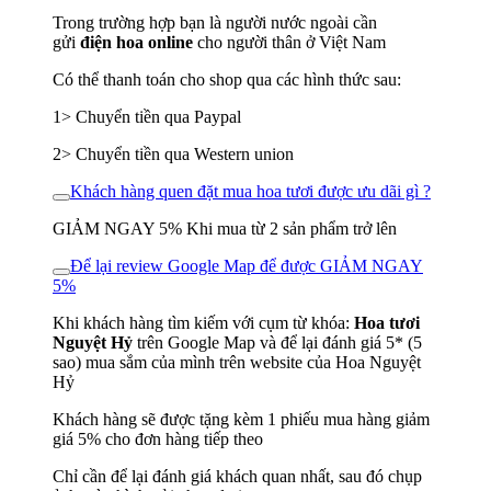
Trong trường hợp bạn là người nước ngoài cần
gửi
điện hoa online
cho người thân ở Việt Nam
Có thể thanh toán cho shop qua các hình thức sau:
1> Chuyển tiền qua Paypal
2> Chuyển tiền qua Western union
Khách hàng quen đặt mua hoa tươi được ưu dãi gì ?
GIẢM NGAY 5% Khi mua từ 2 sản phẩm trở lên
Để lại review Google Map để được GIẢM NGAY
5%
Khi khách hàng tìm kiếm với cụm từ khóa:
Hoa tươi
Nguyệt Hỷ
trên Google Map và để lại đánh giá 5* (5
sao) mua sắm của mình trên website của Hoa Nguyệt
Hỷ
Khách hàng sẽ được tặng kèm 1 phiếu mua hàng giảm
giá 5% cho đơn hàng tiếp theo
Chỉ cần để lại đánh giá khách quan nhất, sau đó chụp