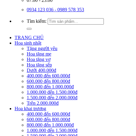
07:00 - 23:00
0934 123 036 - 0989 578 353
Tìm kiếm:
TRANG CHỦ
Hoa sinh nhật
Tặng người yêu
Hoa tặng mẹ
Hoa tặng vợ
Hoa tặng sếp
Dưới 400.000đ
400.000 đến 600.000đ
600.000 đến 800.000đ
800.000 đến 1.000.000đ
1.000.000 đến 1.500.000đ
1.500.000 đến 2.000.000đ
Trên 2.000.000đ
Hoa khai trương
400.000 đến 600.000đ
600.000 đến 800.000đ
800.000 đến 1.000.000đ
1.000.000 đến 1.500.000đ
1.500.000 đến 2.000.000đ