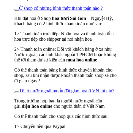
Ở shop có những hình thức thanh toán nào ?
Khi đặt hoa ở Shop
hoa tươi Sài Gòn
– Nguyệt Hỷ,
khách hàng có 2 hình thức thanh toán như sau:
1> Thanh toán trực tiếp: Nhận hoa và thanh toán tiền
hoa trực tiếp cho shipper tại nơi nhận hoa
2> Thanh toán online: Đối với khách hàng ở xa như
Nước ngoài, các tỉnh khác ngoài TPHCM hoặc không
thể tới tham dự sự kiện cần
mua hoa online
Có thể thanh toán bằng hình thức chuyển khoản cho
shop, sau khi nhận được khoản thanh toán shop sẽ cho
đi giao ngay !
Tôi ở nước ngoài muốn đặt giao hoa ở VN thì ntn?
Trong trường hợp bạn là người nước ngoài cần
gửi
điện hoa online
cho người thân ở Việt Nam
Có thể thanh toán cho shop qua các hình thức sau:
1> Chuyển tiền qua Paypal