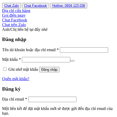
Chat Zalo
Chat Facebook
Hotline: 0934 123 036
Địa chỉ cửa hàng
Gọi điện ngay
Chat Facebook
Chat trên Zalo
Anh/Chị liên hệ tại đây nhé
Đăng nhập
Tên tài khoản hoặc địa chỉ email
*
Mật khẩu
*
Ghi nhớ mật khẩu
Đăng nhập
Quên mật khẩu?
Đăng ký
Địa chỉ email
*
Một liên kết để đặt mật khẩu mới sẽ được gửi đến địa chỉ email của
bạn.