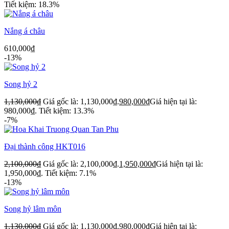
Tiết kiệm: 18.3%
Nắng á châu
610,000
₫
-13%
Song hỷ 2
1,130,000
₫
Giá gốc là: 1,130,000₫.
980,000
₫
Giá hiện tại là:
980,000₫.
Tiết kiệm: 13.3%
-7%
Đại thành công HKT016
2,100,000
₫
Giá gốc là: 2,100,000₫.
1,950,000
₫
Giá hiện tại là:
1,950,000₫.
Tiết kiệm: 7.1%
-13%
Song hỷ lâm môn
1,130,000
₫
Giá gốc là: 1,130,000₫.
980,000
₫
Giá hiện tại là: