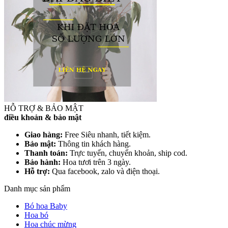
HỖ TRỢ & BẢO MẬT
điều khoản & bảo mật
Giao hàng:
Free Siêu nhanh, tiết kiệm.
Bảo mật:
Thông tin khách hàng.
Thanh toán:
Trực tuyến, chuyển khoản, ship cod.
Bảo hành:
Hoa tươi trên 3 ngày.
Hỗ trợ:
Qua facebook, zalo và điện thoại.
Danh mục sản phẩm
Bó hoa Baby
Hoa bó
Hoa chúc mừng