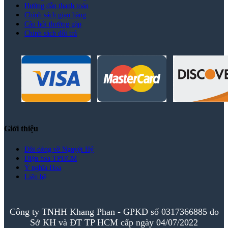
Hướng dẫn thanh toán
Chính sách giao hàng
Câu hỏi thường gặp
Chính sách đổi trả
Giới thiệu
Đôi dòng về Nguyệt Hỷ
Điện hoa TPHCM
Ý nghĩa Hoa
Liên hệ
Công ty TNHH Khang Phan - GPKD số 0317366885 do
Sở KH và ĐT TP HCM cấp ngày 04/07/2022