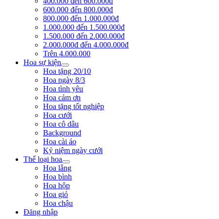
400.000 đến 600.000đ
600.000 đến 800.000đ
800.000 đến 1.000.000đ
1.000.000 đến 1.500.000đ
1.500.000 đến 2.000.000đ
2.000.000đ đến 4.000.000đ
Trên 4.000.000
Hoa sự kiện
Hoa tặng 20/10
Hoa ngày 8/3
Hoa tình yêu
Hoa cảm ơn
Hoa tặng tốt nghiệp
Hoa cưới
Hoa cô dâu
Background
Hoa cài áo
Kỷ niệm ngày cưới
Thể loại hoa
Hoa lẵng
Hoa bình
Hoa hộp
Hoa giỏ
Hoa chậu
Đăng nhập