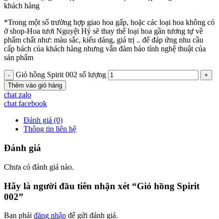
khách hàng
*Trong một số trường hợp giao hoa gấp, hoặc các loại hoa không có
ở shop-Hoa tươi Nguyệt Hỷ sẽ thay thế loại hoa gần tương tự về
phẩm chất như: màu sắc, kiểu dáng, giá trị .. để đáp ứng nhu cầu
cấp bách của khách hàng nhưng vẫn đảm bảo tính nghệ thuật của
sản phẩm
Giỏ hồng Spirit 002 số lượng
Thêm vào giỏ hàng
chat zalo
chat facebook
Đánh giá (0)
Thông tin liên hệ
Đánh giá
Chưa có đánh giá nào.
Hãy là người đầu tiên nhận xét “Giỏ hồng Spirit
002”
Bạn phải
đăng nhập
để gửi đánh giá.