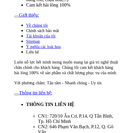
Cam kết hài lòng 100%
Giới thiệu:
Về chúng tôi
Chính sách bảo mật
Tài khoản của tôi
Sitemap
Ý nghĩa các loài hoa
Liên hệ
Luôn nỗ lực hết mình mong muốn mang lại giá trị nghệ thuật
chân chính cho khách hàng. Chúng tôi cam kết khách hàng
hài lòng 100% về sản phẩm và chất lượng phục vụ của mình.
Với phương châm: Tận tâm - Nhanh chóng - Uy tín.
Thông tin liên hệ:
THÔNG TIN LIÊN HỆ
CN1: 720/10 Âu Cơ, P.14, Q Tân Bình,
Tp. Hồ Chí Minh
CN2: 646 Phạm Văn Bạch, P.12, Q. Gò
Vấp