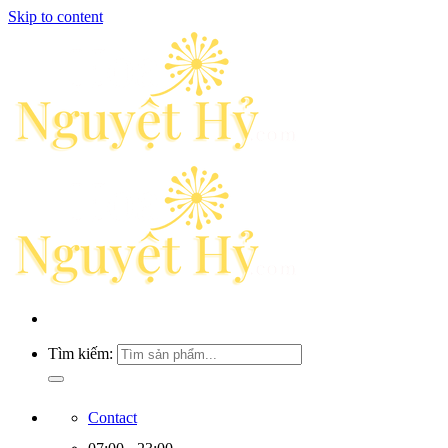
Skip to content
Tìm kiếm:
Contact