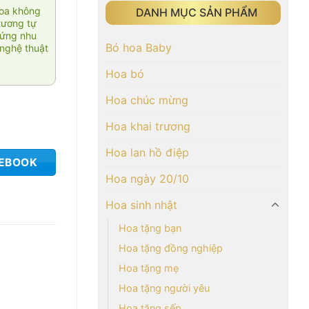
hoa không
DANH MỤC SẢN PHẨM
tương tự
 ứng nhu
Bó hoa Baby
nghệ thuật
Hoa bó
Hoa chúc mừng
Hoa khai trương
Hoa lan hồ điệp
CEBOOK
Hoa ngày 20/10
Hoa sinh nhật
Hoa tặng bạn
Hoa tặng đồng nghiệp
Hoa tặng mẹ
Hoa tặng người yêu
Hoa tặng sếp