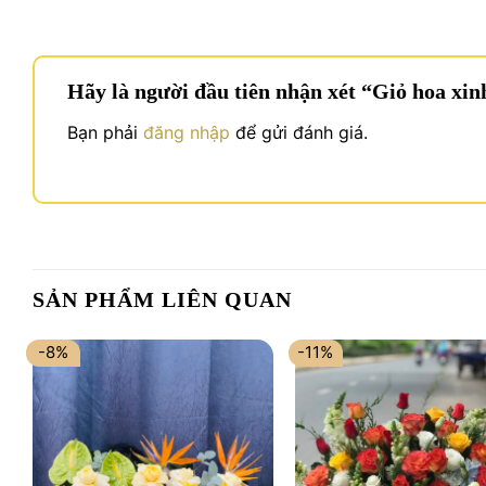
Hãy là người đầu tiên nhận xét “Giỏ hoa xi
Bạn phải
đăng nhập
để gửi đánh giá.
SẢN PHẨM LIÊN QUAN
-8%
-11%