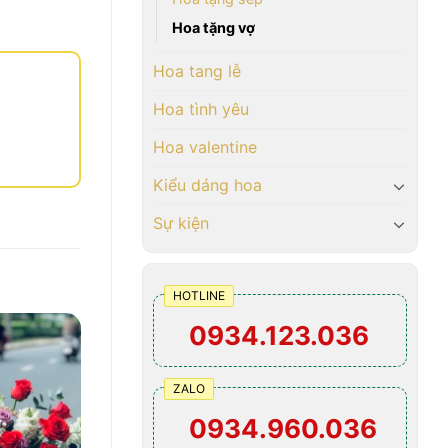
Hoa tặng vợ
Hoa tang lễ
Hoa tình yêu
Hoa valentine
Kiểu dáng hoa
Sự kiện
HOTLINE
0934.123.036
ZALO
0934.960.036