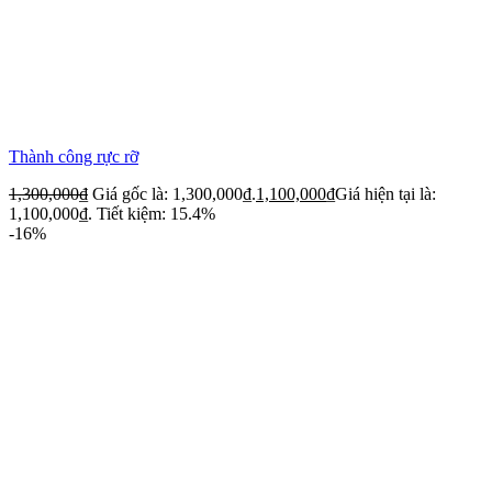
Thành công rực rỡ
1,300,000
₫
Giá gốc là: 1,300,000₫.
1,100,000
₫
Giá hiện tại là:
1,100,000₫.
Tiết kiệm: 15.4%
-16%