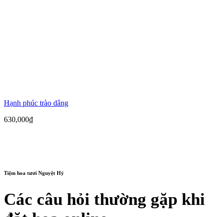
Hạnh phúc trào dâng
630,000
₫
Tiệm hoa tươi Nguyệt Hỷ
Các câu hỏi thường gặp khi