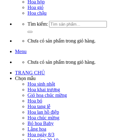
Hoa hộp
Hoa giỏ
Hoa chậu
Tìm kiếm:
Chưa có sản phẩm trong giỏ hàng.
Menu
Chưa có sản phẩm trong giỏ hàng.
TRANG CHỦ
Chọn mẫu
Hoa sinh nhật
Hoa khai trương
Giỏ hoa chúc mừng
Hoa bó
Hoa tang lễ
Hoa lan hồ điệp
Hoa chúc mừng
Bó hoa Baby
Lẵng hoa
Hoa ngày 8/3