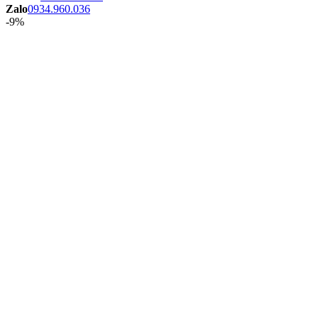
Zalo
0934.960.036
-9%