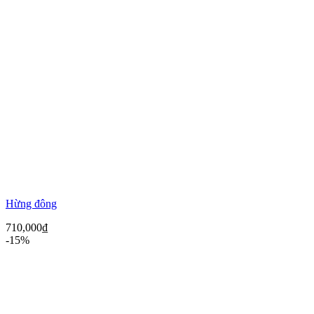
Hừng đông
710,000
₫
-15%