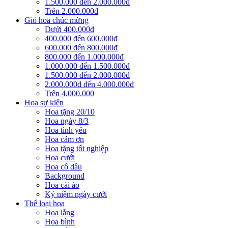
1.500.000 đến 2.000.000đ
Trên 2.000.000đ
Giỏ hoa chúc mừng
Dưới 400.000đ
400.000 đến 600.000đ
600.000 đến 800.000đ
800.000 đến 1.000.000đ
1.000.000 đến 1.500.000đ
1.500.000 đến 2.000.000đ
2.000.000đ đến 4.000.000đ
Trên 4.000.000
Hoa sự kiện
Hoa tặng 20/10
Hoa ngày 8/3
Hoa tình yêu
Hoa cảm ơn
Hoa tặng tốt nghiệp
Hoa cưới
Hoa cô dâu
Background
Hoa cài áo
Kỷ niệm ngày cưới
Thể loại hoa
Hoa lẵng
Hoa bình