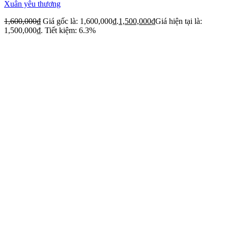
Xuân yêu thương
1,600,000
₫
Giá gốc là: 1,600,000₫.
1,500,000
₫
Giá hiện tại là:
1,500,000₫.
Tiết kiệm: 6.3%