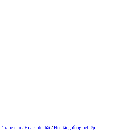
Trang chủ
/
Hoa sinh nhật
/
Hoa tặng đồng nghiệp