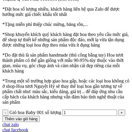
*Đặt hoa số lượng nhiều, khách hàng liên hệ qua Zalo để được
hưởng mức giá chiếc khấu tốt nhất
*Tặng miễn phí thiệp chúc mừng, băng rôn,...
*Shop khuyến khích quý khách hàng đặt hoa theo yêu cầu mức giá,
để shop tự thiết kế những sản phẩm độc đáo, mới lạ vừa tận dụng
được những loại hoa đẹp theo mùa vừa ít đụng hàng
*Do đặt thù là sản phẩm handmade (thủ công bằng tay) Hoa tươi
thành phẩm có thể gần giống với mẫu 90-95%-tùy thuộc vào thời
gian, mùa vụ, góc chụp ảnh và cảm nhận cái đẹp riêng của mỗi
khách hàng
*Trong một số trường hợp giao hoa gấp, hoặc các loại hoa không có
ở shop-Hoa tươi Nguyệt Hỷ sẽ thay thế loại hoa gần tương tự về
phẩm chất như: màu sắc, kiểu dáng, giá trị .. để đáp ứng nhu cầu
cấp bách của khách hàng nhưng vẫn đảm bảo tính nghệ thuật của
sản phẩm
Giỏ hoa Baby 001 số lượng
Thêm vào giỏ hàng
chat zalo
chat facebook