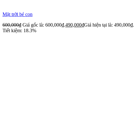
Mặt trời bé con
600,000
₫
Giá gốc là: 600,000₫.
490,000
₫
Giá hiện tại là: 490,000₫.
Tiết kiệm: 18.3%