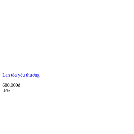
Lan tỏa yêu thương
680,000
₫
-6%