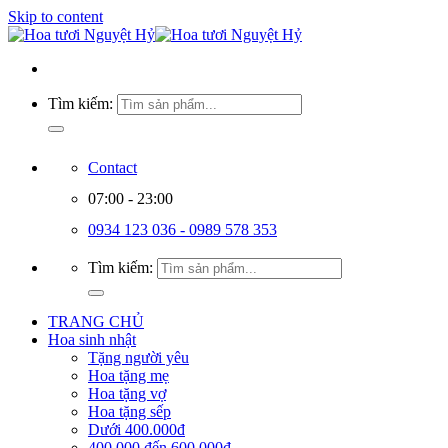
Skip to content
Tìm kiếm:
Contact
07:00 - 23:00
0934 123 036 - 0989 578 353
Tìm kiếm:
TRANG CHỦ
Hoa sinh nhật
Tặng người yêu
Hoa tặng mẹ
Hoa tặng vợ
Hoa tặng sếp
Dưới 400.000đ
400.000 đến 600.000đ