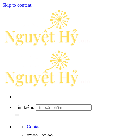
Skip to content
Tìm kiếm:
Contact