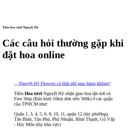
Tiệm hoa tươi Nguyệt Hỷ
Các câu hỏi thường gặp khi
đặt hoa online
Nguyệt Hỷ Flowers có tính phí giao hàng không?
Tiệm
Hoa tươi
Nguyệt Hỷ nhận giao hoa tận nơi và
Free Ship (Bán kính 10km đơn trên 500k) ở các quận
của TPHCM như:
Quận 1, 3, 4, 5, 6, 8, 10, 11, quận 12 (tùy phường),
Tân Bình, Tân Phú, Phú Nhuận, Bình Thạnh, Gò Vấp
- Hóc Môn (tùy khu vực)