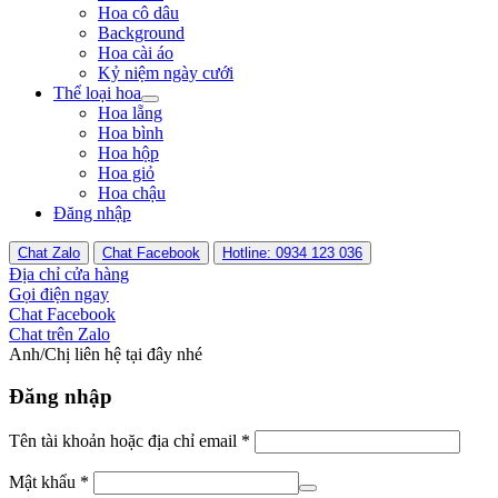
Hoa cô dâu
Background
Hoa cài áo
Kỷ niệm ngày cưới
Thể loại hoa
Hoa lẵng
Hoa bình
Hoa hộp
Hoa giỏ
Hoa chậu
Đăng nhập
Chat Zalo
Chat Facebook
Hotline: 0934 123 036
Địa chỉ cửa hàng
Gọi điện ngay
Chat Facebook
Chat trên Zalo
Anh/Chị liên hệ tại đây nhé
Đăng nhập
Tên tài khoản hoặc địa chỉ email
*
Mật khẩu
*