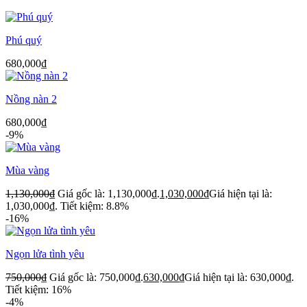
Phú quý
680,000
₫
Nồng nàn 2
680,000
₫
-9%
Mùa vàng
1,130,000
₫
Giá gốc là: 1,130,000₫.
1,030,000
₫
Giá hiện tại là:
1,030,000₫.
Tiết kiệm: 8.8%
-16%
Ngọn lửa tình yêu
750,000
₫
Giá gốc là: 750,000₫.
630,000
₫
Giá hiện tại là: 630,000₫.
Tiết kiệm: 16%
-4%