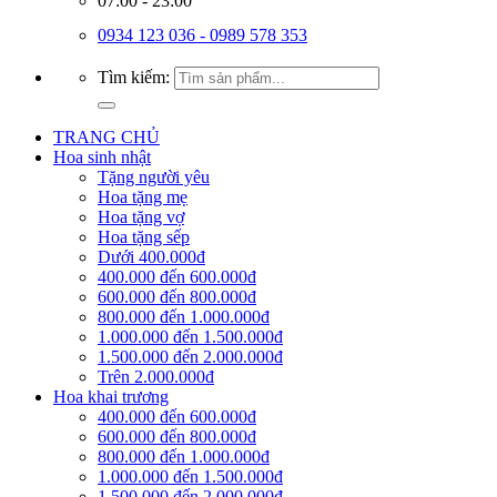
07:00 - 23:00
0934 123 036 - 0989 578 353
Tìm kiếm:
TRANG CHỦ
Hoa sinh nhật
Tặng người yêu
Hoa tặng mẹ
Hoa tặng vợ
Hoa tặng sếp
Dưới 400.000đ
400.000 đến 600.000đ
600.000 đến 800.000đ
800.000 đến 1.000.000đ
1.000.000 đến 1.500.000đ
1.500.000 đến 2.000.000đ
Trên 2.000.000đ
Hoa khai trương
400.000 đến 600.000đ
600.000 đến 800.000đ
800.000 đến 1.000.000đ
1.000.000 đến 1.500.000đ
1.500.000 đến 2.000.000đ