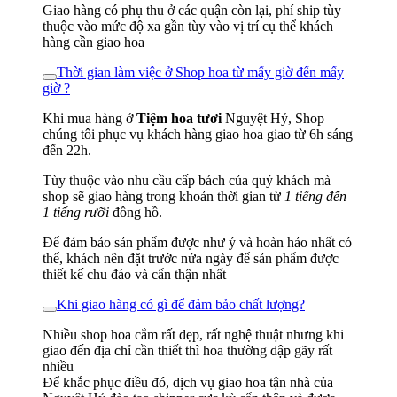
Giao hàng có phụ thu ở các quận còn lại, phí ship tùy
thuộc vào mức độ xa gần tùy vào vị trí cụ thể khách
hàng cần giao hoa
Thời gian làm việc ở Shop hoa từ mấy giờ đến mấy
giờ ?
Khi mua hàng ở
Tiệm hoa tươi
Nguyệt Hỷ, Shop
chúng tôi phục vụ khách hàng giao hoa giao từ 6h sáng
đến 22h.
Tùy thuộc vào nhu cầu cấp bách của quý khách mà
shop sẽ giao hàng trong khoản thời gian từ
1 tiếng đến
1 tiếng rưỡi
đồng hồ.
Để đảm bảo sản phẩm được như ý và hoàn hảo nhất có
thể, khách nên đặt trước nửa ngày để sản phẩm được
thiết kế chu đáo và cẩn thận nhất
Khi giao hàng có gì để đảm bảo chất lượng?
Nhiều shop hoa cắm rất đẹp, rất nghệ thuật nhưng khi
giao đến địa chỉ cần thiết thì hoa thường dập gãy rất
nhiều
Để khắc phục điều đó, dịch vụ giao hoa tận nhà của