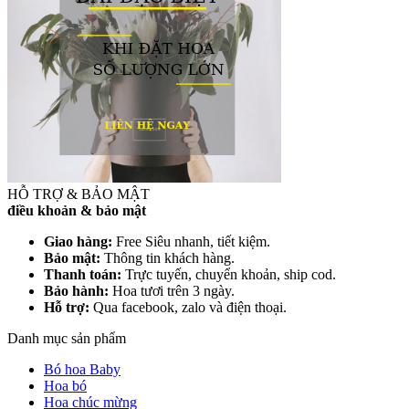
HỖ TRỢ & BẢO MẬT
điều khoản & bảo mật
Giao hàng:
Free Siêu nhanh, tiết kiệm.
Bảo mật:
Thông tin khách hàng.
Thanh toán:
Trực tuyến, chuyển khoản, ship cod.
Bảo hành:
Hoa tươi trên 3 ngày.
Hỗ trợ:
Qua facebook, zalo và điện thoại.
Danh mục sản phẩm
Bó hoa Baby
Hoa bó
Hoa chúc mừng