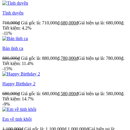
Tình duyên
710,000
₫
Giá gốc là: 710,000₫.
680,000
₫
Giá hiện tại là: 680,000₫.
Tiết kiệm: 4.2%
-11%
Bản tình ca
880,000
₫
Giá gốc là: 880,000₫.
780,000
₫
Giá hiện tại là: 780,000₫.
Tiết kiệm: 11.4%
-15%
Happy Birthday 2
680,000
₫
Giá gốc là: 680,000₫.
580,000
₫
Giá hiện tại là: 580,000₫.
Tiết kiệm: 14.7%
-9%
Em về tinh khôi
1,100,000
₫
Giá gốc là: 1,100,000₫.
1,000,000
₫
Giá hiện tại là: