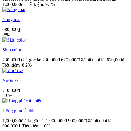
1,000,000₫.
Tiết kiệm: 9.1%
Nắng mai
680,000
₫
-8%
Skin color
730,000
₫
Giá gốc là: 730,000₫.
670,000
₫
Giá hiện tại là: 670,000₫.
Tiết kiệm: 8.2%
Vươn xa
710,000
₫
-10%
Hồng phúc tề thiên
1,000,000
₫
Giá gốc là: 1,000,000₫.
900,000
₫
Giá hiện tại là:
900,000₫.
Tiết kiệm: 10%