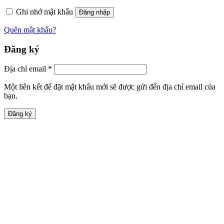
Ghi nhớ mật khẩu
Đăng nhập
Quên mật khẩu?
Đăng ký
Địa chỉ email
*
Một liên kết để đặt mật khẩu mới sẽ được gửi đến địa chỉ email của
bạn.
Đăng ký