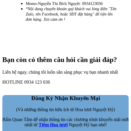
Momo-Nguyễn Thị Bích Nguyệt: 0934123036
*Nội dung chuyển khoản quý khách vui lòng điền "Tên
Zalo, tên Facebook, hoặc SĐT đặt hàng" để tiện lên
đơn hàng. Xin cảm ơn !
Bạn còn có thêm câu hỏi cần giải đáp?
Liên hệ ngay, chúng tôi luôn sẳn sàng phục vụ bạn nhanh nhất
HOTLINE 0934 123 036
Đăng Ký Nhận Khuyến Mại
(Và những thông tin hữu ích từ Hoa tươi Nguyệt Hỷ)
Bấm Quan Tâm để nhận thông tin các chương trình khuyến mãi mới
nhất từ
Tiệm Hoa tươi
Nguyệt Hỷ bạn nhé!