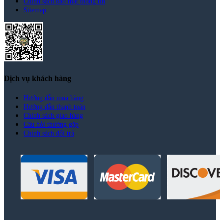
Chính sách bảo mật thông tin
Sitemap
Dịch vụ khách hàng
Hướng dẫn mua hàng
Hướng dẫn thanh toán
Chính sách giao hàng
Câu hỏi thường gặp
Chính sách đổi trả