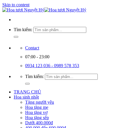
Skip to content
Tìm kiếm:
Contact
07:00 - 23:00
0934 123 036 - 0989 578 353
Tìm kiếm:
TRANG CHỦ
Hoa sinh nhật
Tặng người yêu
Hoa tặng mẹ
Hoa tặng vợ
Hoa tặng sếp
Dưới 400.000đ
400.000 đến 600.000đ