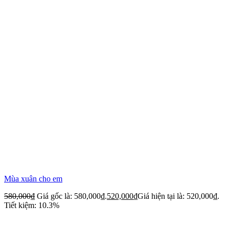
Mùa xuân cho em
580,000
₫
Giá gốc là: 580,000₫.
520,000
₫
Giá hiện tại là: 520,000₫.
Tiết kiệm: 10.3%