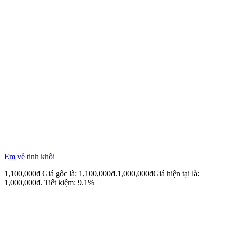
Em về tinh khôi
1,100,000
₫
Giá gốc là: 1,100,000₫.
1,000,000
₫
Giá hiện tại là:
1,000,000₫.
Tiết kiệm: 9.1%