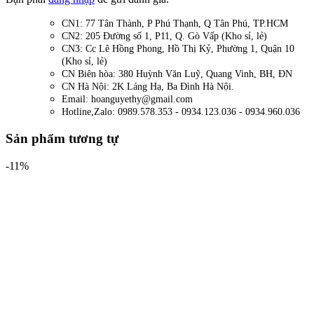
CN1: 77 Tân Thành, P Phú Thạnh, Q Tân Phú, TP.HCM
CN2: 205 Đường số 1, P11, Q. Gò Vấp (Kho sỉ, lẻ)
CN3: Cc Lê Hồng Phong, Hồ Thị Kỷ, Phường 1, Quận 10
(Kho sỉ, lẻ)
CN Biên hòa: 380 Huỳnh Văn Luỹ, Quang Vinh, BH, ĐN
CN Hà Nội: 2K Láng Hạ, Ba Đình Hà Nội.
Email: hoanguyethy@gmail.com
Hotline,Zalo: 0989.578.353 - 0934.123.036 - 0934.960.036
Sản phẩm tương tự
-11%