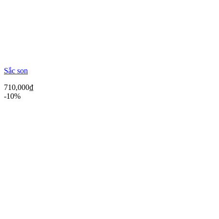
Sắc son
710,000
₫
-10%