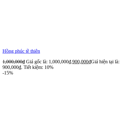
Hồng phúc tề thiên
1,000,000
₫
Giá gốc là: 1,000,000₫.
900,000
₫
Giá hiện tại là:
900,000₫.
Tiết kiệm: 10%
-15%