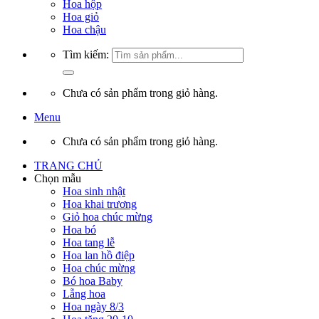
Hoa hộp
Hoa giỏ
Hoa chậu
Tìm kiếm:
Chưa có sản phẩm trong giỏ hàng.
Menu
Chưa có sản phẩm trong giỏ hàng.
TRANG CHỦ
Chọn mẫu
Hoa sinh nhật
Hoa khai trương
Giỏ hoa chúc mừng
Hoa bó
Hoa tang lễ
Hoa lan hồ điệp
Hoa chúc mừng
Bó hoa Baby
Lẵng hoa
Hoa ngày 8/3