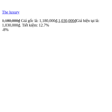
The luxury
1,180,000
₫
Giá gốc là: 1,180,000₫.
1,030,000
₫
Giá hiện tại là:
1,030,000₫.
Tiết kiệm: 12.7%
-8%