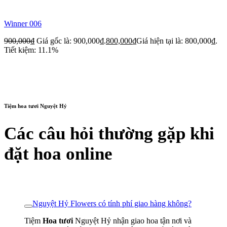
Winner 006
900,000
₫
Giá gốc là: 900,000₫.
800,000
₫
Giá hiện tại là: 800,000₫.
Tiết kiệm: 11.1%
Tiệm hoa tươi Nguyệt Hỷ
Các câu hỏi thường gặp khi
đặt hoa online
Nguyệt Hỷ Flowers có tính phí giao hàng không?
Tiệm
Hoa tươi
Nguyệt Hỷ nhận giao hoa tận nơi và