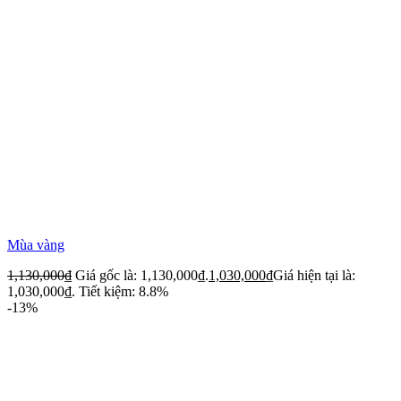
Mùa vàng
1,130,000
₫
Giá gốc là: 1,130,000₫.
1,030,000
₫
Giá hiện tại là:
1,030,000₫.
Tiết kiệm: 8.8%
-13%