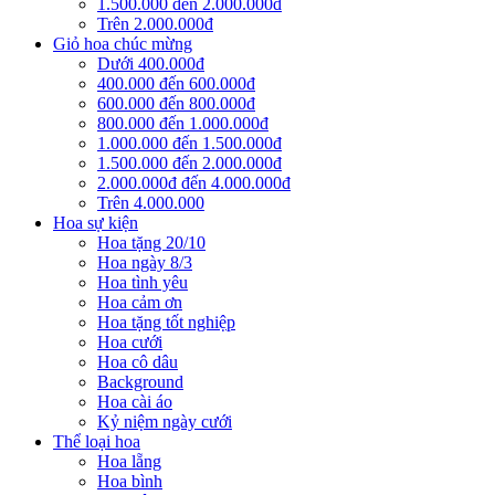
1.500.000 đến 2.000.000đ
Trên 2.000.000đ
Giỏ hoa chúc mừng
Dưới 400.000đ
400.000 đến 600.000đ
600.000 đến 800.000đ
800.000 đến 1.000.000đ
1.000.000 đến 1.500.000đ
1.500.000 đến 2.000.000đ
2.000.000đ đến 4.000.000đ
Trên 4.000.000
Hoa sự kiện
Hoa tặng 20/10
Hoa ngày 8/3
Hoa tình yêu
Hoa cảm ơn
Hoa tặng tốt nghiệp
Hoa cưới
Hoa cô dâu
Background
Hoa cài áo
Kỷ niệm ngày cưới
Thể loại hoa
Hoa lẵng
Hoa bình