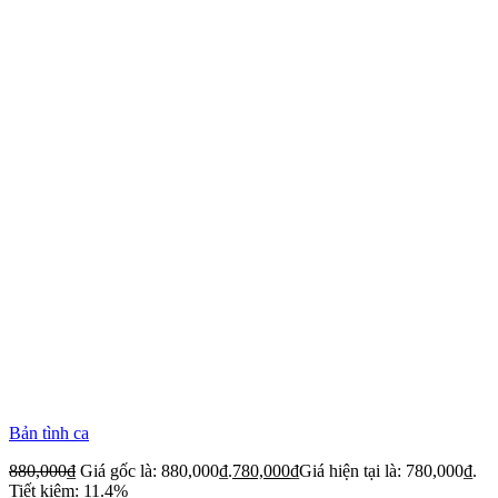
Bản tình ca
880,000
₫
Giá gốc là: 880,000₫.
780,000
₫
Giá hiện tại là: 780,000₫.
Tiết kiệm: 11.4%