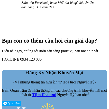
Zalo, tên Facebook, hoặc SĐT đặt hàng" để tiện lên
đơn hàng. Xin cảm ơn !
Bạn còn có thêm câu hỏi cần giải đáp?
Liên hệ ngay, chúng tôi luôn sẳn sàng phục vụ bạn nhanh nhất
HOTLINE 0934 123 036
Đăng Ký Nhận Khuyến Mại
(Và những thông tin hữu ích từ Hoa tươi Nguyệt Hỷ)
Bấm Quan Tâm để nhận thông tin các chương trình khuyến mãi mới
nhất từ
Tiệm Hoa tươi
Nguyệt Hỷ bạn nhé!