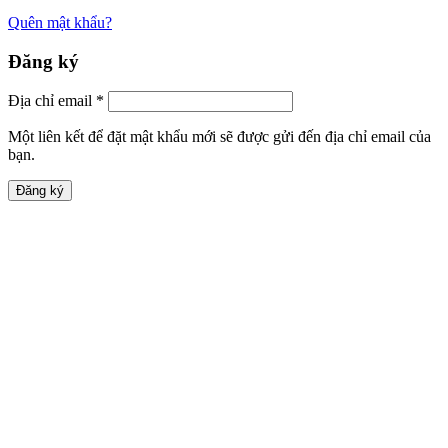
Quên mật khẩu?
Đăng ký
Địa chỉ email
*
Một liên kết để đặt mật khẩu mới sẽ được gửi đến địa chỉ email của
bạn.
Đăng ký