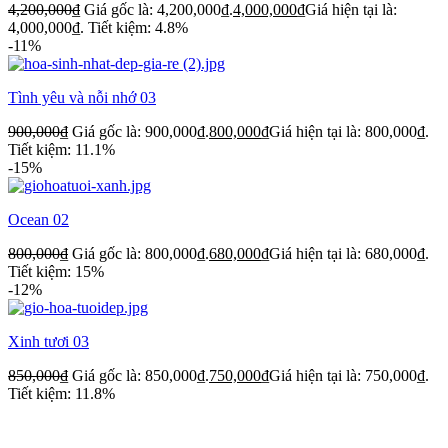
4,200,000
₫
Giá gốc là: 4,200,000₫.
4,000,000
₫
Giá hiện tại là:
4,000,000₫.
Tiết kiệm: 4.8%
-11%
Tình yêu và nỗi nhớ 03
900,000
₫
Giá gốc là: 900,000₫.
800,000
₫
Giá hiện tại là: 800,000₫.
Tiết kiệm: 11.1%
-15%
Ocean 02
800,000
₫
Giá gốc là: 800,000₫.
680,000
₫
Giá hiện tại là: 680,000₫.
Tiết kiệm: 15%
-12%
Xinh tươi 03
850,000
₫
Giá gốc là: 850,000₫.
750,000
₫
Giá hiện tại là: 750,000₫.
Tiết kiệm: 11.8%