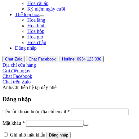
Hoa cài áo
Kỷ niệm ngày cưới
Thể loại hoa
Hoa lẵng
Hoa bình
Hoa hộp
Hoa giỏ
Hoa chậu
Đăng nhập
Chat Zalo
Chat Facebook
Hotline: 0934 123 036
Địa chỉ cửa hàng
Gọi điện ngay
Chat Facebook
Chat trên Zalo
Anh/Chị liên hệ tại đây nhé
Đăng nhập
Tên tài khoản hoặc địa chỉ email
*
Mật khẩu
*
Ghi nhớ mật khẩu
Đăng nhập