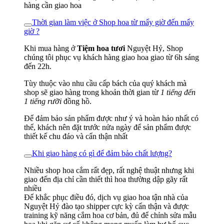
hàng cần giao hoa
Thời gian làm việc ở Shop hoa từ mấy giờ đến mấy
giờ ?
Khi mua hàng ở
Tiệm hoa tươi
Nguyệt Hỷ, Shop
chúng tôi phục vụ khách hàng giao hoa giao từ 6h sáng
đến 22h.
Tùy thuộc vào nhu cầu cấp bách của quý khách mà
shop sẽ giao hàng trong khoản thời gian từ
1 tiếng đến
1 tiếng rưỡi
đồng hồ.
Để đảm bảo sản phẩm được như ý và hoàn hảo nhất có
thể, khách nên đặt trước nửa ngày để sản phẩm được
thiết kế chu đáo và cẩn thận nhất
Khi giao hàng có gì để đảm bảo chất lượng?
Nhiều shop hoa cắm rất đẹp, rất nghệ thuật nhưng khi
giao đến địa chỉ cần thiết thì hoa thường dập gãy rất
nhiều
Để khắc phục điều đó, dịch vụ giao hoa tận nhà của
Nguyệt Hỷ đào tạo shipper cực kỳ cẩn thận và được
training kỹ năng cắm hoa cơ bản, đủ để chỉnh sửa mẫu