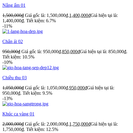
Nắng ấm 01
1,500,000
₫
Giá gốc là: 1,500,000₫.
1,400,000
₫
Giá hiện tại là:
1,400,000₫.
Tiết kiệm: 6.7%
-11%
Chân ái 02
950,000
₫
Giá gốc là: 950,000₫.
850,000
₫
Giá hiện tại là: 850,000₫.
Tiết kiệm: 10.5%
-10%
Chiều thu 03
1,050,000
₫
Giá gốc là: 1,050,000₫.
950,000
₫
Giá hiện tại là:
950,000₫.
Tiết kiệm: 9.5%
-13%
Khúc ca vàng 01
2,000,000
₫
Giá gốc là: 2,000,000₫.
1,750,000
₫
Giá hiện tại là:
1,750,000₫.
Tiết kiệm: 12.5%