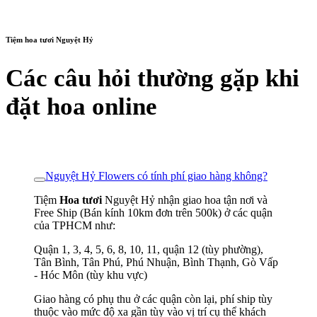
Tiệm hoa tươi Nguyệt Hỷ
Các câu hỏi thường gặp khi
đặt hoa online
Nguyệt Hỷ Flowers có tính phí giao hàng không?
Tiệm
Hoa tươi
Nguyệt Hỷ nhận giao hoa tận nơi và
Free Ship (Bán kính 10km đơn trên 500k) ở các quận
của TPHCM như:
Quận 1, 3, 4, 5, 6, 8, 10, 11, quận 12 (tùy phường),
Tân Bình, Tân Phú, Phú Nhuận, Bình Thạnh, Gò Vấp
- Hóc Môn (tùy khu vực)
Giao hàng có phụ thu ở các quận còn lại, phí ship tùy
thuộc vào mức độ xa gần tùy vào vị trí cụ thể khách