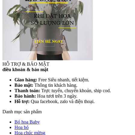
HỖ TRỢ & BẢO MẬT
điều khoản & bảo mật
Giao hàng:
Free Siêu nhanh, tiết kiệm.
Bảo mật:
Thông tin khách hàng.
Thanh toán:
Trực tuyến, chuyển khoản, ship cod.
Bảo hành:
Hoa tươi trên 3 ngày.
Hỗ trợ:
Qua facebook, zalo và điện thoại.
Danh mục sản phẩm
Bó hoa Baby
Hoa bó
Hoa chúc mừng