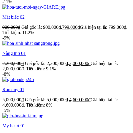
-11%
Mắt biếc 02
900,000
₫
Giá gốc là: 900,000₫.
799,000
₫
Giá hiện tại là: 799,000₫.
Tiết kiệm: 11.2%
-9%
Nàng thơ 01
2,200,000
₫
Giá gốc là: 2,200,000₫.
2,000,000
₫
Giá hiện tại là:
2,000,000₫.
Tiết kiệm: 9.1%
-8%
Romany 01
5,000,000
₫
Giá gốc là: 5,000,000₫.
4,600,000
₫
Giá hiện tại là:
4,600,000₫.
Tiết kiệm: 8%
-5%
My heart 01