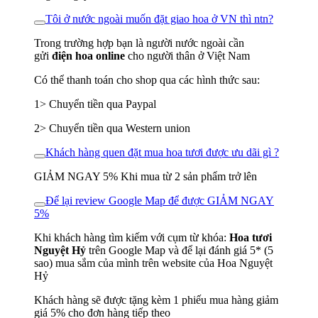
Tôi ở nước ngoài muốn đặt giao hoa ở VN thì ntn?
Trong trường hợp bạn là người nước ngoài cần
gửi
điện hoa online
cho người thân ở Việt Nam
Có thể thanh toán cho shop qua các hình thức sau:
1> Chuyển tiền qua Paypal
2> Chuyển tiền qua Western union
Khách hàng quen đặt mua hoa tươi được ưu dãi gì ?
GIẢM NGAY 5% Khi mua từ 2 sản phẩm trở lên
Để lại review Google Map để được GIẢM NGAY
5%
Khi khách hàng tìm kiếm với cụm từ khóa:
Hoa tươi
Nguyệt Hỷ
trên Google Map và để lại đánh giá 5* (5
sao) mua sắm của mình trên website của Hoa Nguyệt
Hỷ
Khách hàng sẽ được tặng kèm 1 phiếu mua hàng giảm
giá 5% cho đơn hàng tiếp theo