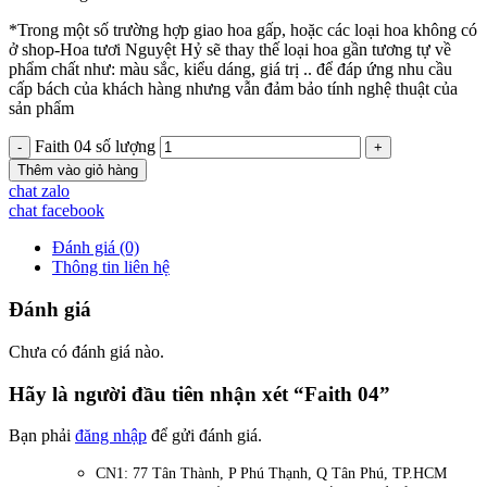
*Trong một số trường hợp giao hoa gấp, hoặc các loại hoa không có
ở shop-Hoa tươi Nguyệt Hỷ sẽ thay thế loại hoa gần tương tự về
phẩm chất như: màu sắc, kiểu dáng, giá trị .. để đáp ứng nhu cầu
cấp bách của khách hàng nhưng vẫn đảm bảo tính nghệ thuật của
sản phẩm
Faith 04 số lượng
Thêm vào giỏ hàng
chat zalo
chat facebook
Đánh giá (0)
Thông tin liên hệ
Đánh giá
Chưa có đánh giá nào.
Hãy là người đầu tiên nhận xét “Faith 04”
Bạn phải
đăng nhập
để gửi đánh giá.
CN1: 77 Tân Thành, P Phú Thạnh, Q Tân Phú, TP.HCM