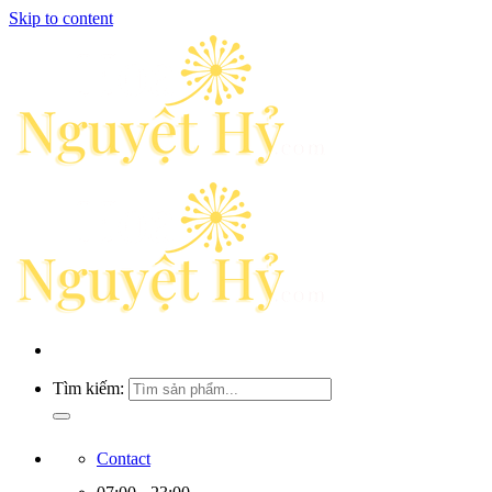
Skip to content
Tìm kiếm:
Contact