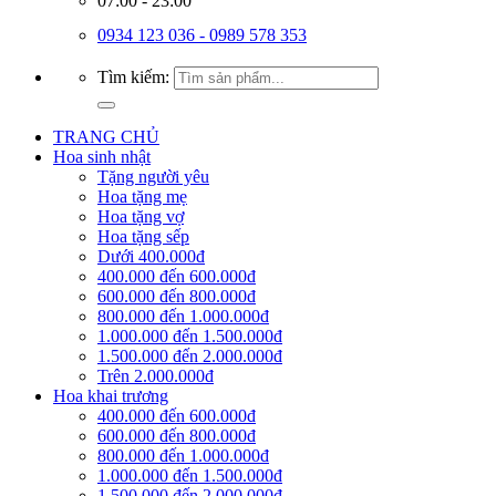
07:00 - 23:00
0934 123 036 - 0989 578 353
Tìm kiếm:
TRANG CHỦ
Hoa sinh nhật
Tặng người yêu
Hoa tặng mẹ
Hoa tặng vợ
Hoa tặng sếp
Dưới 400.000đ
400.000 đến 600.000đ
600.000 đến 800.000đ
800.000 đến 1.000.000đ
1.000.000 đến 1.500.000đ
1.500.000 đến 2.000.000đ
Trên 2.000.000đ
Hoa khai trương
400.000 đến 600.000đ
600.000 đến 800.000đ
800.000 đến 1.000.000đ
1.000.000 đến 1.500.000đ
1.500.000 đến 2.000.000đ