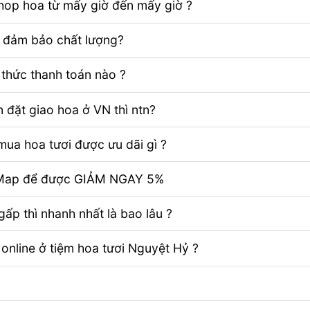
Shop hoa từ mấy giờ đến mấy giờ ?
ể đảm bảo chất lượng?
thức thanh toán nào ?
 đặt giao hoa ở VN thì ntn?
ua hoa tươi được ưu dãi gì ?
e Map để được GIẢM NGAY 5%
ấp thì nhanh nhất là bao lâu ?
 online ở tiệm hoa tươi Nguyệt Hỷ ?