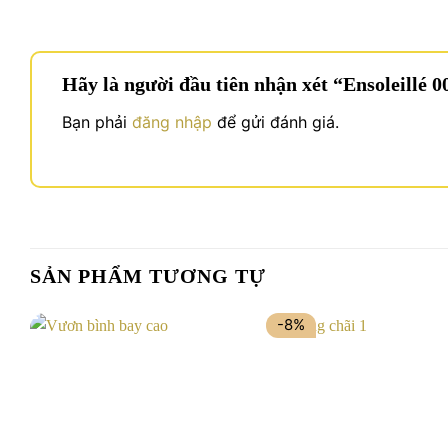
Hãy là người đầu tiên nhận xét “Ensoleillé 
Bạn phải
đăng nhập
để gửi đánh giá.
SẢN PHẨM TƯƠNG TỰ
-8%