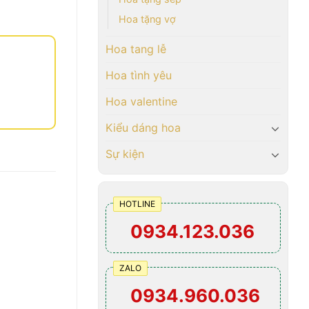
Hoa tặng vợ
Hoa tang lễ
Hoa tình yêu
Hoa valentine
Kiểu dáng hoa
Sự kiện
HOTLINE
0934.123.036
ZALO
0934.960.036