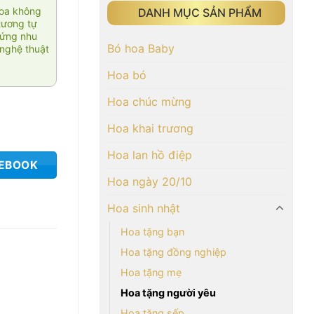
hoa không
DANH MỤC SẢN PHẨM
tương tự
 ứng nhu
Bó hoa Baby
nghệ thuật
Hoa bó
Hoa chúc mừng
Hoa khai trương
Hoa lan hồ điệp
CEBOOK
Hoa ngày 20/10
Hoa sinh nhật
Hoa tặng bạn
Hoa tặng đồng nghiệp
Hoa tặng mẹ
Hoa tặng người yêu
Hoa tặng sếp