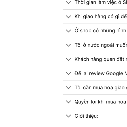
Thời gian làm việc ở 
Khi giao hàng có gì đ
Ở shop có những hình 
Tôi ở nước ngoài muốn
Khách hàng quen đặt m
Để lại review Googl
Tôi cần mua hoa giao g
Quyền lợi khi mua hoa
Giới thiệu: