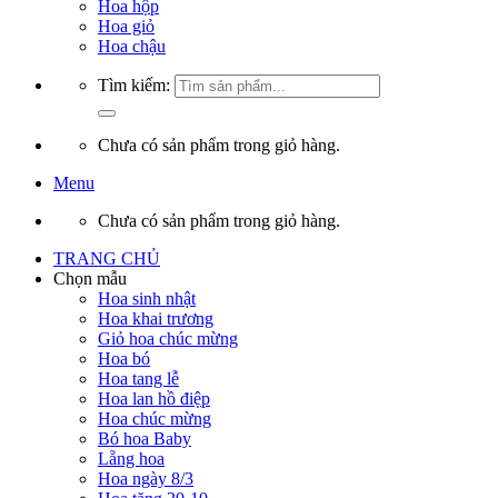
Hoa hộp
Hoa giỏ
Hoa chậu
Tìm kiếm:
Chưa có sản phẩm trong giỏ hàng.
Menu
Chưa có sản phẩm trong giỏ hàng.
TRANG CHỦ
Chọn mẫu
Hoa sinh nhật
Hoa khai trương
Giỏ hoa chúc mừng
Hoa bó
Hoa tang lễ
Hoa lan hồ điệp
Hoa chúc mừng
Bó hoa Baby
Lẵng hoa
Hoa ngày 8/3