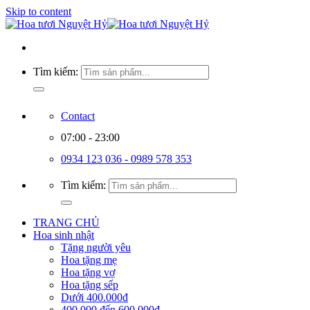
Skip to content
Tìm kiếm:
Contact
07:00 - 23:00
0934 123 036 - 0989 578 353
Tìm kiếm:
TRANG CHỦ
Hoa sinh nhật
Tặng người yêu
Hoa tặng mẹ
Hoa tặng vợ
Hoa tặng sếp
Dưới 400.000đ
400.000 đến 600.000đ