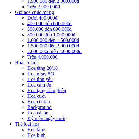
1.500.000 đến 2.000.000đ
Trên 2.000.000đ
Giỏ hoa chúc mừng
Dưới 400.000đ
400.000 đến 600.000đ
600.000 đến 800.000đ
800.000 đến 1.000.000đ
1.000.000 đến 1.500.000đ
1.500.000 đến 2.000.000đ
2.000.000đ đến 4.000.000đ
Trên 4.000.000
Hoa sự kiện
Hoa tặng 20/10
Hoa ngày 8/3
Hoa tình yêu
Hoa cảm ơn
Hoa tặng tốt nghiệp
Hoa cưới
Hoa cô dâu
Background
Hoa cài áo
Kỷ niệm ngày cưới
Thể loại hoa
Hoa lẵng
Hoa bình