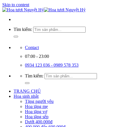
Skip to content
Tìm kiếm:
Contact
07:00 - 23:00
0934 123 036 - 0989 578 353
Tìm kiếm:
TRANG CHỦ
Hoa sinh nhật
Tặng người yêu
Hoa tặng mẹ
Hoa tặng vợ
Hoa tặng sếp
Dưới 400.000đ
400.000 đến 600.000đ