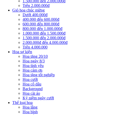
1.500.000 đến 2.000.000đ
Trên 2.000.000đ
Giỏ hoa chúc mừng
Dưới 400.000đ
400.000 đến 600.000đ
600.000 đến 800.000đ
800.000 đến 1.000.000đ
1.000.000 đến 1.500.000đ
1.500.000 đến 2.000.000đ
2.000.000đ đến 4.000.000đ
Trên 4.000.000
Hoa sự kiện
Hoa tặng 20/10
Hoa ngày 8/3
Hoa tình yêu
Hoa cảm ơn
Hoa tặng tốt nghiệp
Hoa cưới
Hoa cô dâu
Background
Hoa cài áo
Kỷ niệm ngày cưới
Thể loại hoa
Hoa lẵng
Hoa bình