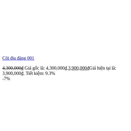
Cõi địa đàng 001
4,300,000
₫
Giá gốc là: 4,300,000₫.
3,900,000
₫
Giá hiện tại là:
3,900,000₫.
Tiết kiệm: 9.3%
-7%