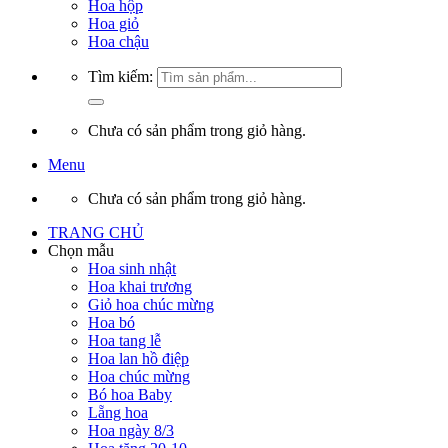
Hoa hộp
Hoa giỏ
Hoa chậu
Tìm kiếm:
Chưa có sản phẩm trong giỏ hàng.
Menu
Chưa có sản phẩm trong giỏ hàng.
TRANG CHỦ
Chọn mẫu
Hoa sinh nhật
Hoa khai trương
Giỏ hoa chúc mừng
Hoa bó
Hoa tang lễ
Hoa lan hồ điệp
Hoa chúc mừng
Bó hoa Baby
Lẵng hoa
Hoa ngày 8/3