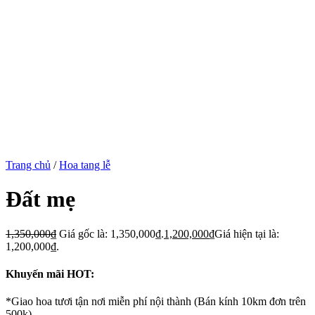
Trang chủ
/
Hoa tang lễ
Đất mẹ
1,350,000
₫
Giá gốc là: 1,350,000₫.
1,200,000
₫
Giá hiện tại là:
1,200,000₫.
Khuyến mãi HOT:
*Giao hoa tươi tận nơi miễn phí nội thành (Bán kính 10km đơn trên
500k)