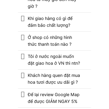
giờ ?
Khi giao hàng có gì để
đảm bảo chất lượng?
Ở shop có những hình
thức thanh toán nào ?
Tôi ở nước ngoài muốn
đặt giao hoa ở VN thì ntn?
Khách hàng quen đặt mua
hoa tươi được ưu dãi gì ?
Để lại review Google Map
để được GIẢM NGAY 5%