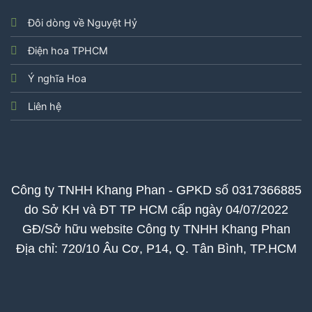
Đôi dòng về Nguyệt Hỷ
Điện hoa TPHCM
Ý nghĩa Hoa
Liên hệ
Công ty TNHH Khang Phan - GPKD số 0317366885
do Sở KH và ĐT TP HCM cấp ngày 04/07/2022
GĐ/Sở hữu website Công ty TNHH Khang Phan
Địa chỉ: 720/10 Âu Cơ, P14, Q. Tân Bình, TP.HCM