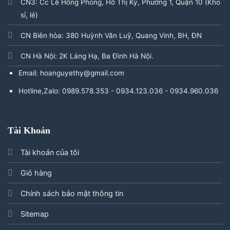
CN3: Cc Lê Hồng Phong, Hồ Thị Kỷ, Phường 1, Quận 10 (Kho
sỉ, lẻ)
CN Biên hòa: 380 Huỳnh Văn Luỹ, Quang Vinh, BH, ĐN
CN Hà Nội: 2K Láng Hạ, Ba Đình Hà Nội.
Email: hoanguyethy@gmail.com
Hotline,Zalo: 0989.578.353 - 0934.123.036 - 0934.960.036
Tài Khoản
Tài khoản của tôi
Giỏ hàng
Chính sách bảo mật thông tin
Sitemap