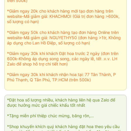
trên 500k)
*Giảm ngay 20k cho khách hàng mới tạo đơn hàng trên
website-Mã giảm giá: KHACHMOI (Giá trị đơn hàng >600k,
số lượng có hạn)
*Giảm ngay 50k cho khách hàng tạo đơn hàng Online trên
website-Mã giảm giá: NGUYETHY50 (đơn hàng >1tr, Không
áp dụng cho Lan Hồ Điệp, số lượng có hạn)
*Giảm ngay 30k khi khách Đặt hoa trước 2 ngày (đơn trên
600k-Không áp dụng song song, các ngày lễ, tết .v.v. LH
Zalo để shop hỗ trợ chi tiết hơn)
*Giảm ngay 30k khi khách nhận hoa tại: 77 Tân Thành, P
Phú Thạnh, Q Tân Phú, TP.HCM (trên 500k)
*Đặt hoa số lượng nhiều, khách hàng liên hệ qua Zalo để
được hưởng mức giá chiếc khấu tốt nhất
*Tặng miễn phí thiệp chúc mừng, băng rôn,...
*Shop khuyến khích quý khách hàng đặt hoa theo yêu cầu