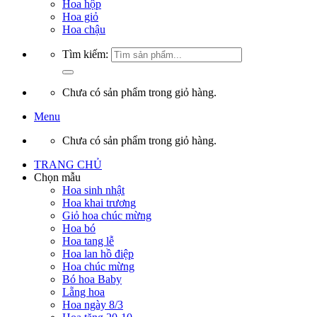
Hoa hộp
Hoa giỏ
Hoa chậu
Tìm kiếm:
Chưa có sản phẩm trong giỏ hàng.
Menu
Chưa có sản phẩm trong giỏ hàng.
TRANG CHỦ
Chọn mẫu
Hoa sinh nhật
Hoa khai trương
Giỏ hoa chúc mừng
Hoa bó
Hoa tang lễ
Hoa lan hồ điệp
Hoa chúc mừng
Bó hoa Baby
Lẵng hoa
Hoa ngày 8/3