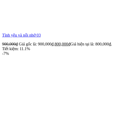
Tình yêu và nỗi nhớ 03
900,000
₫
Giá gốc là: 900,000₫.
800,000
₫
Giá hiện tại là: 800,000₫.
Tiết kiệm: 11.1%
-7%