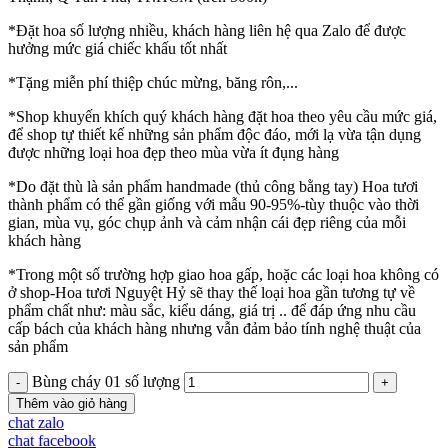
*Đặt hoa số lượng nhiều, khách hàng liên hệ qua Zalo để được
hưởng mức giá chiếc khấu tốt nhất
*Tặng miễn phí thiệp chúc mừng, băng rôn,...
*Shop khuyến khích quý khách hàng đặt hoa theo yêu cầu mức giá,
để shop tự thiết kế những sản phẩm độc đáo, mới lạ vừa tận dụng
được những loại hoa đẹp theo mùa vừa ít đụng hàng
*Do đặt thù là sản phẩm handmade (thủ công bằng tay) Hoa tươi
thành phẩm có thể gần giống với mẫu 90-95%-tùy thuộc vào thời
gian, mùa vụ, góc chụp ảnh và cảm nhận cái đẹp riêng của mỗi
khách hàng
*Trong một số trường hợp giao hoa gấp, hoặc các loại hoa không có
ở shop-Hoa tươi Nguyệt Hỷ sẽ thay thế loại hoa gần tương tự về
phẩm chất như: màu sắc, kiểu dáng, giá trị .. để đáp ứng nhu cầu
cấp bách của khách hàng nhưng vẫn đảm bảo tính nghệ thuật của
sản phẩm
Bùng cháy 01 số lượng
Thêm vào giỏ hàng
chat zalo
chat facebook