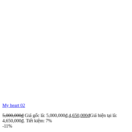
My heart 02
5,000,000
₫
Giá gốc là: 5,000,000₫.
4,650,000
₫
Giá hiện tại là:
4,650,000₫.
Tiết kiệm: 7%
-11%