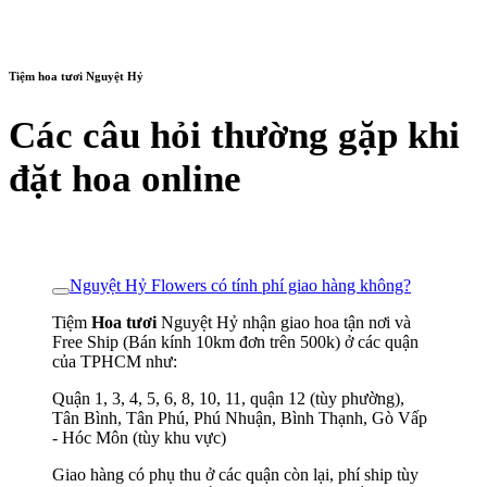
Tiệm hoa tươi Nguyệt Hỷ
Các câu hỏi thường gặp khi
đặt hoa online
Nguyệt Hỷ Flowers có tính phí giao hàng không?
Tiệm
Hoa tươi
Nguyệt Hỷ nhận giao hoa tận nơi và
Free Ship (Bán kính 10km đơn trên 500k) ở các quận
của TPHCM như:
Quận 1, 3, 4, 5, 6, 8, 10, 11, quận 12 (tùy phường),
Tân Bình, Tân Phú, Phú Nhuận, Bình Thạnh, Gò Vấp
- Hóc Môn (tùy khu vực)
Giao hàng có phụ thu ở các quận còn lại, phí ship tùy