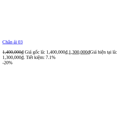
Chân ái 03
1,400,000
₫
Giá gốc là: 1,400,000₫.
1,300,000
₫
Giá hiện tại là:
1,300,000₫.
Tiết kiệm: 7.1%
-20%