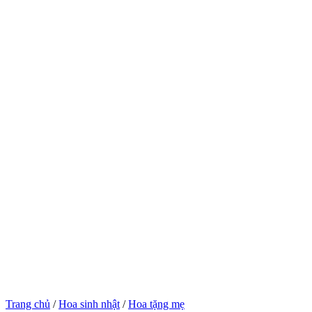
Trang chủ
/
Hoa sinh nhật
/
Hoa tặng mẹ