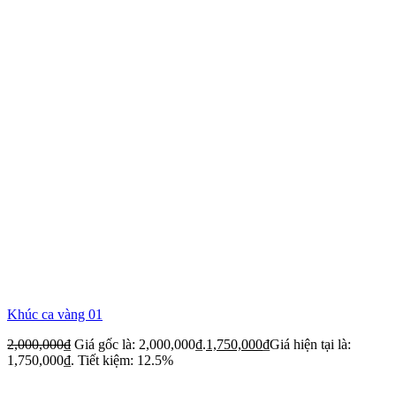
Khúc ca vàng 01
2,000,000
₫
Giá gốc là: 2,000,000₫.
1,750,000
₫
Giá hiện tại là:
1,750,000₫.
Tiết kiệm: 12.5%