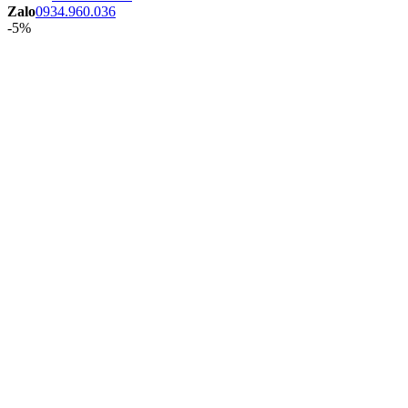
Zalo
0934.960.036
-5%