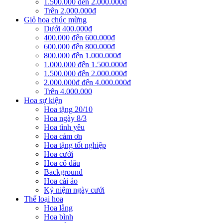
1.500.000 đến 2.000.000đ
Trên 2.000.000đ
Giỏ hoa chúc mừng
Dưới 400.000đ
400.000 đến 600.000đ
600.000 đến 800.000đ
800.000 đến 1.000.000đ
1.000.000 đến 1.500.000đ
1.500.000 đến 2.000.000đ
2.000.000đ đến 4.000.000đ
Trên 4.000.000
Hoa sự kiện
Hoa tặng 20/10
Hoa ngày 8/3
Hoa tình yêu
Hoa cảm ơn
Hoa tặng tốt nghiệp
Hoa cưới
Hoa cô dâu
Background
Hoa cài áo
Kỷ niệm ngày cưới
Thể loại hoa
Hoa lẵng
Hoa bình