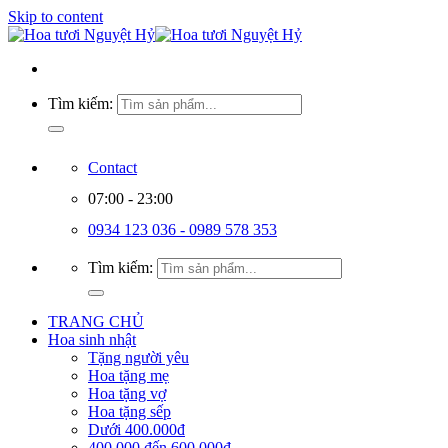
Skip to content
Tìm kiếm:
Contact
07:00 - 23:00
0934 123 036 - 0989 578 353
Tìm kiếm:
TRANG CHỦ
Hoa sinh nhật
Tặng người yêu
Hoa tặng mẹ
Hoa tặng vợ
Hoa tặng sếp
Dưới 400.000đ
400.000 đến 600.000đ