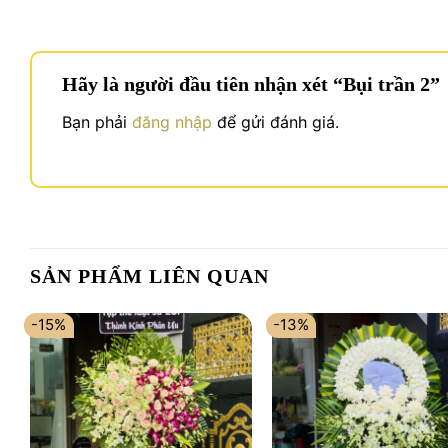
Hãy là người đầu tiên nhận xét “Bụi trần 2”
Bạn phải
đăng nhập
để gửi đánh giá.
SẢN PHẨM LIÊN QUAN
-15%
-13%