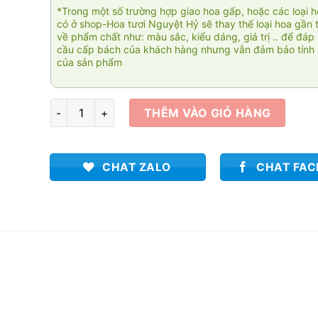
*Trong một số trường hợp giao hoa gấp, hoặc các loại 
có ở shop-Hoa tươi Nguyệt Hỷ sẽ thay thế loại hoa gần 
về phẩm chất như: màu sắc, kiểu dáng, giá trị .. để đáp
cầu cấp bách của khách hàng nhưng vẫn đảm bảo tính 
của sản phẩm
Bụi trần 2 số lượng
THÊM VÀO GIỎ HÀNG
CHAT ZALO
CHAT FA