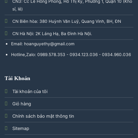
CN3: Cc Lê Hồng Phong, Hồ Thị Kỷ, Phường 1, Quận 10 (Kho
sỉ, lẻ)
CN Biên hòa: 380 Huỳnh Văn Luỹ, Quang Vinh, BH, ĐN
CN Hà Nội: 2K Láng Hạ, Ba Đình Hà Nội.
Email: hoanguyethy@gmail.com
Hotline,Zalo: 0989.578.353 - 0934.123.036 - 0934.960.036
Tài Khoản
Tài khoản của tôi
Giỏ hàng
Chính sách bảo mật thông tin
Sitemap