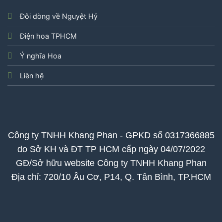
Đôi dòng về Nguyệt Hỷ
Điện hoa TPHCM
Ý nghĩa Hoa
Liên hệ
Công ty TNHH Khang Phan - GPKD số 0317366885
do Sở KH và ĐT TP HCM cấp ngày 04/07/2022
GĐ/Sở hữu website Công ty TNHH Khang Phan
Địa chỉ: 720/10 Âu Cơ, P14, Q. Tân Bình, TP.HCM