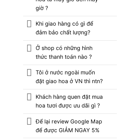
giờ ?
Khi giao hàng có gì để
đảm bảo chất lượng?
Ở shop có những hình
thức thanh toán nào ?
Tôi ở nước ngoài muốn
đặt giao hoa ở VN thì ntn?
Khách hàng quen đặt mua
hoa tươi được ưu dãi gì ?
Để lại review Google Map
để được GIẢM NGAY 5%