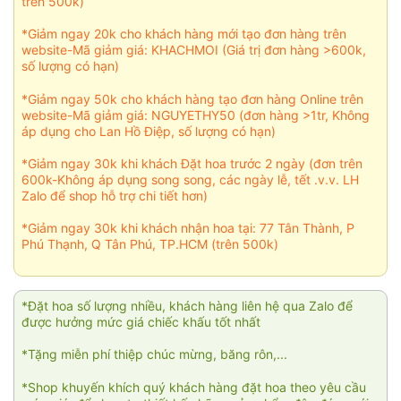
trên 500k)
*Giảm ngay 20k cho khách hàng mới tạo đơn hàng trên
website-Mã giảm giá: KHACHMOI (Giá trị đơn hàng >600k,
số lượng có hạn)
*Giảm ngay 50k cho khách hàng tạo đơn hàng Online trên
website-Mã giảm giá: NGUYETHY50 (đơn hàng >1tr, Không
áp dụng cho Lan Hồ Điệp, số lượng có hạn)
*Giảm ngay 30k khi khách Đặt hoa trước 2 ngày (đơn trên
600k-Không áp dụng song song, các ngày lễ, tết .v.v. LH
Zalo để shop hỗ trợ chi tiết hơn)
*Giảm ngay 30k khi khách nhận hoa tại: 77 Tân Thành, P
Phú Thạnh, Q Tân Phú, TP.HCM (trên 500k)
*Đặt hoa số lượng nhiều, khách hàng liên hệ qua Zalo để
được hưởng mức giá chiếc khấu tốt nhất
*Tặng miễn phí thiệp chúc mừng, băng rôn,...
*Shop khuyến khích quý khách hàng đặt hoa theo yêu cầu