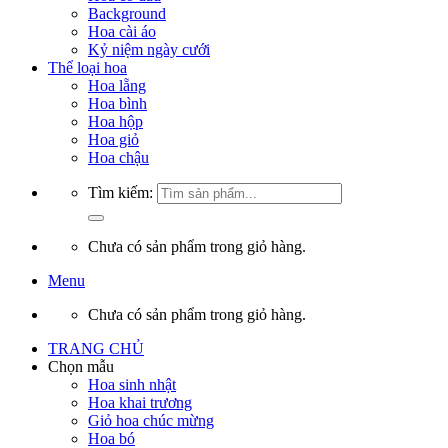
Background
Hoa cài áo
Kỷ niệm ngày cưới
Thể loại hoa
Hoa lẵng
Hoa bình
Hoa hộp
Hoa giỏ
Hoa chậu
Tìm kiếm:
Chưa có sản phẩm trong giỏ hàng.
Menu
Chưa có sản phẩm trong giỏ hàng.
TRANG CHỦ
Chọn mẫu
Hoa sinh nhật
Hoa khai trương
Giỏ hoa chúc mừng
Hoa bó