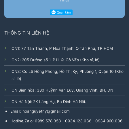
THÔNG TIN LIÊN HỆ
CN1: 77 Tân Thành, P Hòa Thạnh, Q Tân Phú, TP.HCM
CN2: 205 Đường số 1, P11, Q. Gò Vấp (Kho sỉ, lẻ)
CN3: Cc Lê Hồng Phong, Hồ Thị Kỷ, Phường 1, Quận 10 (Kho
sỉ, lẻ)
CN Biên hòa: 380 Huỳnh Văn Luỹ, Quang Vinh, BH, ĐN
CN Hà Nội: 2K Láng Hạ, Ba Đình Hà Nội.
Email: hoanguyethy@gmail.com
Hotline,Zalo: 0989.578.353 - 0934.123.036 - 0934.960.036