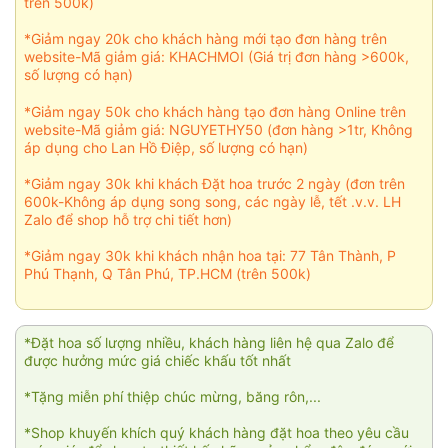
trên 500k)
*Giảm ngay 20k cho khách hàng mới tạo đơn hàng trên
website-Mã giảm giá: KHACHMOI (Giá trị đơn hàng >600k,
số lượng có hạn)
*Giảm ngay 50k cho khách hàng tạo đơn hàng Online trên
website-Mã giảm giá: NGUYETHY50 (đơn hàng >1tr, Không
áp dụng cho Lan Hồ Điệp, số lượng có hạn)
*Giảm ngay 30k khi khách Đặt hoa trước 2 ngày (đơn trên
600k-Không áp dụng song song, các ngày lễ, tết .v.v. LH
Zalo để shop hỗ trợ chi tiết hơn)
*Giảm ngay 30k khi khách nhận hoa tại: 77 Tân Thành, P
Phú Thạnh, Q Tân Phú, TP.HCM (trên 500k)
*Đặt hoa số lượng nhiều, khách hàng liên hệ qua Zalo để
được hưởng mức giá chiếc khấu tốt nhất
*Tặng miễn phí thiệp chúc mừng, băng rôn,...
*Shop khuyến khích quý khách hàng đặt hoa theo yêu cầu