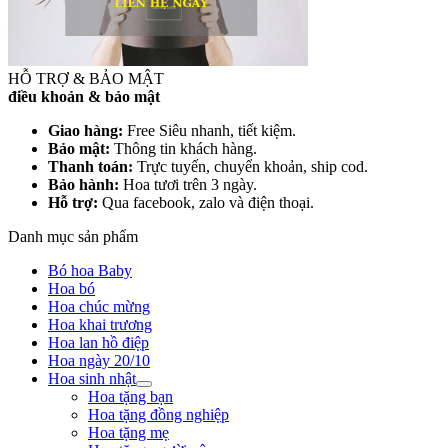
HỖ TRỢ & BẢO MẬT
điều khoản & bảo mật
Giao hàng:
Free Siêu nhanh, tiết kiệm.
Bảo mật:
Thông tin khách hàng.
Thanh toán:
Trực tuyến, chuyển khoản, ship cod.
Bảo hành:
Hoa tươi trên 3 ngày.
Hỗ trợ:
Qua facebook, zalo và điện thoại.
Danh mục sản phẩm
Bó hoa Baby
Hoa bó
Hoa chúc mừng
Hoa khai trương
Hoa lan hồ điệp
Hoa ngày 20/10
Hoa sinh nhật
Hoa tặng bạn
Hoa tặng đồng nghiệp
Hoa tặng mẹ