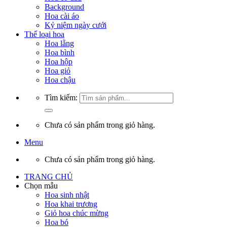
Background
Hoa cài áo
Kỷ niệm ngày cưới
Thể loại hoa
Hoa lẵng
Hoa bình
Hoa hộp
Hoa giỏ
Hoa chậu
Tìm kiếm:
Chưa có sản phẩm trong giỏ hàng.
Menu
Chưa có sản phẩm trong giỏ hàng.
TRANG CHỦ
Chọn mẫu
Hoa sinh nhật
Hoa khai trương
Giỏ hoa chúc mừng
Hoa bó