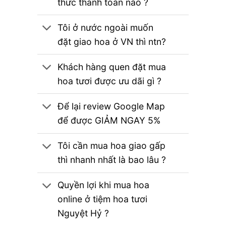
thức thanh toán nào ?
Tôi ở nước ngoài muốn
đặt giao hoa ở VN thì ntn?
Khách hàng quen đặt mua
hoa tươi được ưu dãi gì ?
Để lại review Google Map
để được GIẢM NGAY 5%
Tôi cần mua hoa giao gấp
thì nhanh nhất là bao lâu ?
Quyền lợi khi mua hoa
online ở tiệm hoa tươi
Nguyệt Hỷ ?