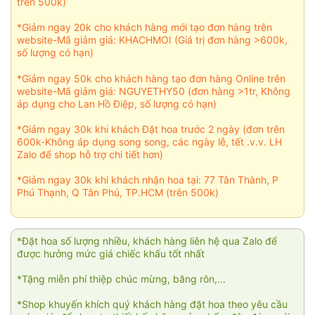
trên 500k)
*Giảm ngay 20k cho khách hàng mới tạo đơn hàng trên
website-Mã giảm giá: KHACHMOI (Giá trị đơn hàng >600k,
số lượng có hạn)
*Giảm ngay 50k cho khách hàng tạo đơn hàng Online trên
website-Mã giảm giá: NGUYETHY50 (đơn hàng >1tr, Không
áp dụng cho Lan Hồ Điệp, số lượng có hạn)
*Giảm ngay 30k khi khách Đặt hoa trước 2 ngày (đơn trên
600k-Không áp dụng song song, các ngày lễ, tết .v.v. LH
Zalo để shop hỗ trợ chi tiết hơn)
*Giảm ngay 30k khi khách nhận hoa tại: 77 Tân Thành, P
Phú Thạnh, Q Tân Phú, TP.HCM (trên 500k)
*Đặt hoa số lượng nhiều, khách hàng liên hệ qua Zalo để
được hưởng mức giá chiếc khấu tốt nhất
*Tặng miễn phí thiệp chúc mừng, băng rôn,...
*Shop khuyến khích quý khách hàng đặt hoa theo yêu cầu