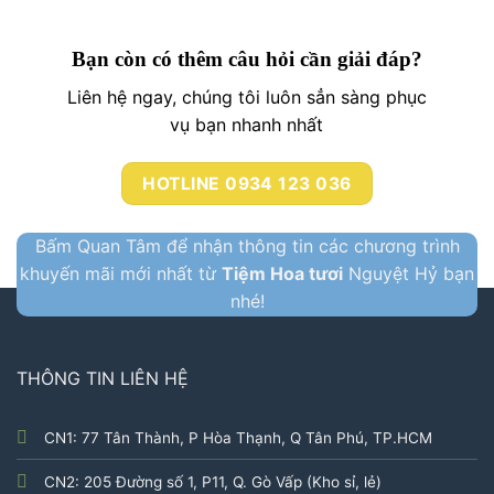
Bạn còn có thêm câu hỏi cần giải đáp?
Liên hệ ngay, chúng tôi luôn sẳn sàng phục
vụ bạn nhanh nhất
HOTLINE 0934 123 036
Bấm Quan Tâm để nhận thông tin các chương trình
khuyến mãi mới nhất từ
Tiệm Hoa tươi
Nguyệt Hỷ bạn
nhé!
THÔNG TIN LIÊN HỆ
CN1: 77 Tân Thành, P Hòa Thạnh, Q Tân Phú, TP.HCM
CN2: 205 Đường số 1, P11, Q. Gò Vấp (Kho sỉ, lẻ)