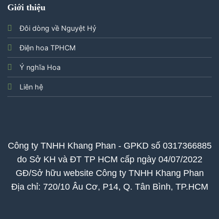
Giới thiệu
Đôi dòng về Nguyệt Hỷ
Điện hoa TPHCM
Ý nghĩa Hoa
Liên hệ
Công ty TNHH Khang Phan - GPKD số 0317366885
do Sở KH và ĐT TP HCM cấp ngày 04/07/2022
GĐ/Sở hữu website Công ty TNHH Khang Phan
Địa chỉ: 720/10 Âu Cơ, P14, Q. Tân Bình, TP.HCM