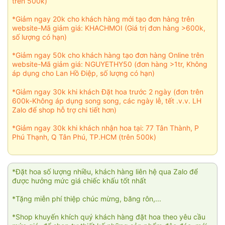
trên 500k)
*Giảm ngay 20k cho khách hàng mới tạo đơn hàng trên
website-Mã giảm giá: KHACHMOI (Giá trị đơn hàng >600k,
số lượng có hạn)
*Giảm ngay 50k cho khách hàng tạo đơn hàng Online trên
website-Mã giảm giá: NGUYETHY50 (đơn hàng >1tr, Không
áp dụng cho Lan Hồ Điệp, số lượng có hạn)
*Giảm ngay 30k khi khách Đặt hoa trước 2 ngày (đơn trên
600k-Không áp dụng song song, các ngày lễ, tết .v.v. LH
Zalo để shop hỗ trợ chi tiết hơn)
*Giảm ngay 30k khi khách nhận hoa tại: 77 Tân Thành, P
Phú Thạnh, Q Tân Phú, TP.HCM (trên 500k)
*Đặt hoa số lượng nhiều, khách hàng liên hệ qua Zalo để
được hưởng mức giá chiếc khấu tốt nhất
*Tặng miễn phí thiệp chúc mừng, băng rôn,...
*Shop khuyến khích quý khách hàng đặt hoa theo yêu cầu