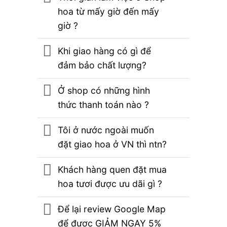
hoa từ mấy giờ đến mấy
giờ ?
Khi giao hàng có gì để
đảm bảo chất lượng?
Ở shop có những hình
thức thanh toán nào ?
Tôi ở nước ngoài muốn
đặt giao hoa ở VN thì ntn?
Khách hàng quen đặt mua
hoa tươi được ưu dãi gì ?
Để lại review Google Map
để được GIẢM NGAY 5%