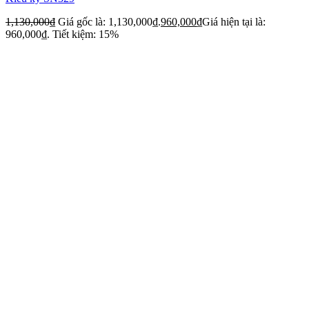
1,130,000
₫
Giá gốc là: 1,130,000₫.
960,000
₫
Giá hiện tại là:
960,000₫.
Tiết kiệm: 15%