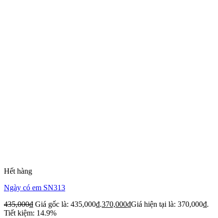
Hết hàng
Ngày có em SN313
435,000
₫
Giá gốc là: 435,000₫.
370,000
₫
Giá hiện tại là: 370,000₫.
Tiết kiệm: 14.9%