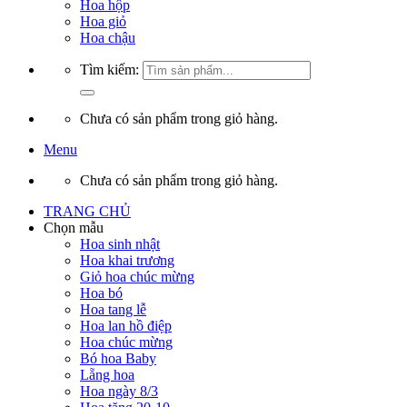
Hoa hộp
Hoa giỏ
Hoa chậu
Tìm kiếm:
Chưa có sản phẩm trong giỏ hàng.
Menu
Chưa có sản phẩm trong giỏ hàng.
TRANG CHỦ
Chọn mẫu
Hoa sinh nhật
Hoa khai trương
Giỏ hoa chúc mừng
Hoa bó
Hoa tang lễ
Hoa lan hồ điệp
Hoa chúc mừng
Bó hoa Baby
Lẵng hoa
Hoa ngày 8/3