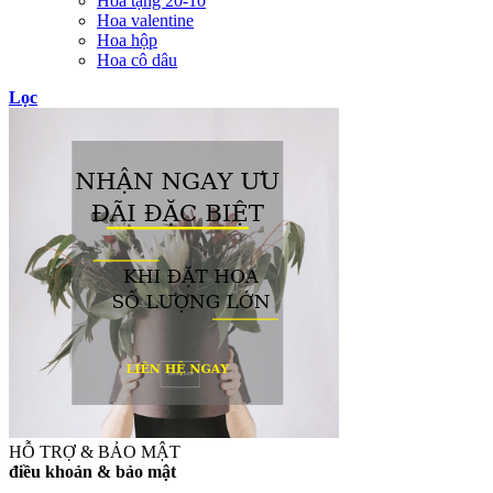
Hoa tặng 20-10
Hoa valentine
Hoa hộp
Hoa cô dâu
Lọc
HỖ TRỢ & BẢO MẬT
điều khoản & bảo mật