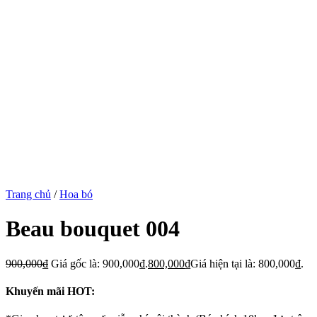
Trang chủ
/
Hoa bó
Beau bouquet 004
900,000
₫
Giá gốc là: 900,000₫.
800,000
₫
Giá hiện tại là: 800,000₫.
Khuyến mãi HOT: