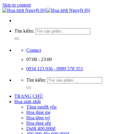
Skip to content
Tìm kiếm:
Contact
07:00 - 23:00
0934 123 036 - 0989 578 353
Tìm kiếm:
TRANG CHỦ
Hoa sinh nhật
Tặng người yêu
Hoa tặng mẹ
Hoa tặng vợ
Hoa tặng sếp
Dưới 400.000đ
400.000 đến 600.000đ