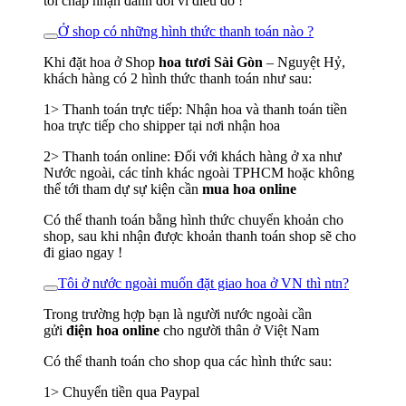
tôi chấp nhận đánh đổi vì điều đó !
Ở shop có những hình thức thanh toán nào ?
Khi đặt hoa ở Shop
hoa tươi Sài Gòn
– Nguyệt Hỷ,
khách hàng có 2 hình thức thanh toán như sau:
1> Thanh toán trực tiếp: Nhận hoa và thanh toán tiền
hoa trực tiếp cho shipper tại nơi nhận hoa
2> Thanh toán online: Đối với khách hàng ở xa như
Nước ngoài, các tỉnh khác ngoài TPHCM hoặc không
thể tới tham dự sự kiện cần
mua hoa online
Có thể thanh toán bằng hình thức chuyển khoản cho
shop, sau khi nhận được khoản thanh toán shop sẽ cho
đi giao ngay !
Tôi ở nước ngoài muốn đặt giao hoa ở VN thì ntn?
Trong trường hợp bạn là người nước ngoài cần
gửi
điện hoa online
cho người thân ở Việt Nam
Có thể thanh toán cho shop qua các hình thức sau:
1> Chuyển tiền qua Paypal