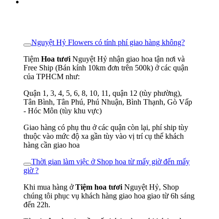
Nguyệt Hỷ Flowers có tính phí giao hàng không?
Tiệm
Hoa tươi
Nguyệt Hỷ nhận giao hoa tận nơi và
Free Ship (Bán kính 10km đơn trên 500k) ở các quận
của TPHCM như:
Quận 1, 3, 4, 5, 6, 8, 10, 11, quận 12 (tùy phường),
Tân Bình, Tân Phú, Phú Nhuận, Bình Thạnh, Gò Vấp
- Hóc Môn (tùy khu vực)
Giao hàng có phụ thu ở các quận còn lại, phí ship tùy
thuộc vào mức độ xa gần tùy vào vị trí cụ thể khách
hàng cần giao hoa
Thời gian làm việc ở Shop hoa từ mấy giờ đến mấy
giờ ?
Khi mua hàng ở
Tiệm hoa tươi
Nguyệt Hỷ, Shop
chúng tôi phục vụ khách hàng giao hoa giao từ 6h sáng
đến 22h.