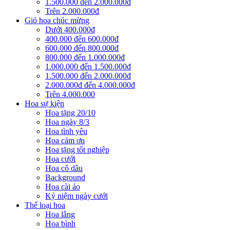
1.500.000 đến 2.000.000đ
Trên 2.000.000đ
Giỏ hoa chúc mừng
Dưới 400.000đ
400.000 đến 600.000đ
600.000 đến 800.000đ
800.000 đến 1.000.000đ
1.000.000 đến 1.500.000đ
1.500.000 đến 2.000.000đ
2.000.000đ đến 4.000.000đ
Trên 4.000.000
Hoa sự kiện
Hoa tặng 20/10
Hoa ngày 8/3
Hoa tình yêu
Hoa cảm ơn
Hoa tặng tốt nghiệp
Hoa cưới
Hoa cô dâu
Background
Hoa cài áo
Kỷ niệm ngày cưới
Thể loại hoa
Hoa lẵng
Hoa bình