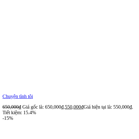
Chuyện tình tôi
650,000
₫
Giá gốc là: 650,000₫.
550,000
₫
Giá hiện tại là: 550,000₫.
Tiết kiệm: 15.4%
-15%