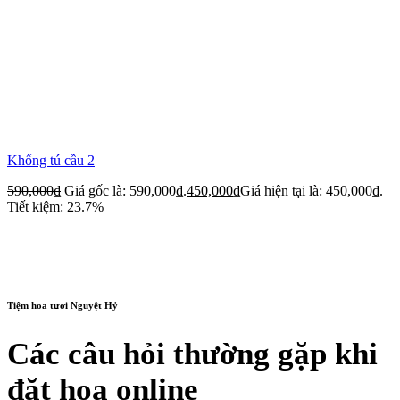
Khổng tú cầu 2
590,000
₫
Giá gốc là: 590,000₫.
450,000
₫
Giá hiện tại là: 450,000₫.
Tiết kiệm: 23.7%
Tiệm hoa tươi Nguyệt Hỷ
Các câu hỏi thường gặp khi
đặt hoa online